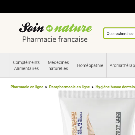
Pharmacie française
Compléments
Médecines
Homéopathie
Aromathérap
Alimentaires
naturelles
Pharmacie en ligne
Parapharmacie en ligne
Hygiène bucco dentair