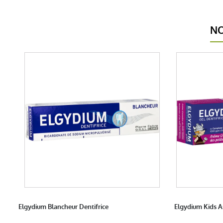
NO
Elgydium Blancheur Dentifrice
Elgydium Kids As