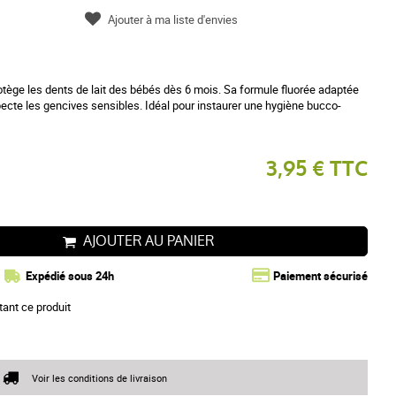
Ajouter à ma liste d'envies
otège les dents de lait des bébés dès 6 mois. Sa formule fluorée adaptée
especte les gencives sensibles. Idéal pour instaurer une hygiène bucco-
3,95 € TTC
AJOUTER AU PANIER
Expédié sous 24h
Paiement sécurisé
tant ce produit
Voir les conditions de livraison