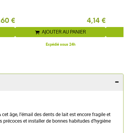
,60 €
4,14 €
AJOUTER AU PANIER
Expédié sous 24h
et âge, l’émail des dents de lait est encore fragile et
ies précoces et installer de bonnes habitudes d’hygiène