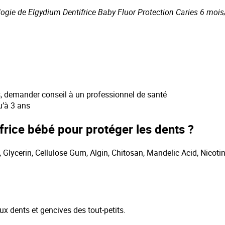
sologie de Elgydium Dentifrice Baby Fluor Protection Caries 6 moi
s, demander conseil à un professionnel de santé
u’à 3 ans
frice bébé pour protéger les dents ?
, Glycerin, Cellulose Gum, Algin, Chitosan, Mandelic Acid, Nico
x dents et gencives des tout-petits.