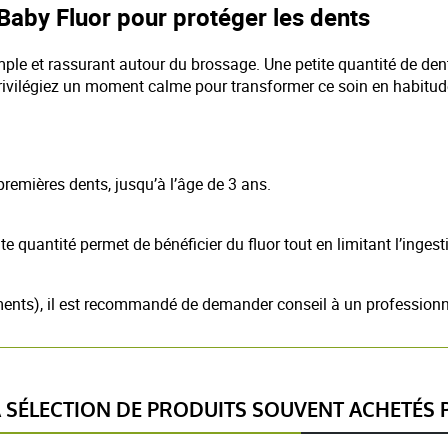
Baby Fluor pour protéger les dents
simple et rassurant autour du brossage. Une petite quantité de den
privilégiez un moment calme pour transformer ce soin en habitud
premières dents, jusqu’à l’âge de 3 ans.
e quantité permet de bénéficier du fluor tout en limitant l’ingest
ments), il est recommandé de demander conseil à un professionn
SÉLECTION DE PRODUITS SOUVENT ACHETÉS P