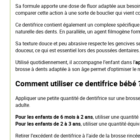
Sa formule apporte une dose de fluor adaptée aux besoi
comparer cette action à une sorte de bouclier qui vient c
Ce dentifrice contient également un complexe spécifique qu
naturelle des dents. En parallèle, un agent filmogène for
Sa texture douce et peu abrasive respecte les gencives se
douceur, ce qui est essentiel lors des poussées dentaires.
Utilisé quotidiennement, il accompagne l’enfant dans l’
a
brosse à dents adaptée à son âge permet d’optimiser le ne
Comment utiliser ce dentifrice bébé 
Appliquer une petite quantité de dentifrice sur une brosse
adulte.
Pour les enfants de 6 mois à 2 ans
, utiliser une quantité
Pour les enfants de 2 à 3 ans
, utiliser une quantité équiv
Retirer l’excédent de dentifrice à l’aide de la brosse rincée