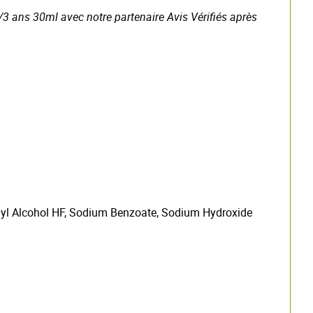
s/3 ans 30ml avec notre partenaire Avis Vérifiés après
tinyl Alcohol HF, Sodium Benzoate, Sodium Hydroxide