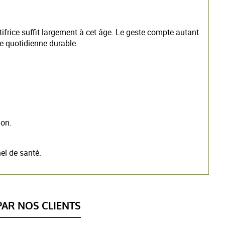
tifrice suffit largement à cet âge. Le geste compte autant
e quotidienne durable.
ion.
el de santé.
AR NOS CLIENTS