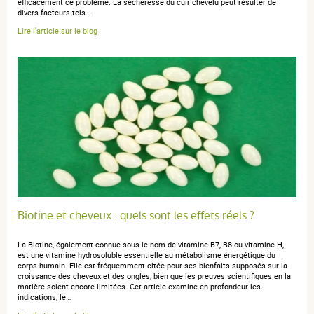
efficacement ce problème. La sécheresse du cuir chevelu peut résulter de
divers facteurs tels…
Lire l'article sur le blog
Biotine et cheveux : quels sont les effets réels ?
La Biotine, également connue sous le nom de vitamine B7, B8 ou vitamine H,
est une vitamine hydrosoluble essentielle au métabolisme énergétique du
corps humain. Elle est fréquemment citée pour ses bienfaits supposés sur la
croissance des cheveux et des ongles, bien que les preuves scientifiques en la
matière soient encore limitées. Cet article examine en profondeur les
indications, le…