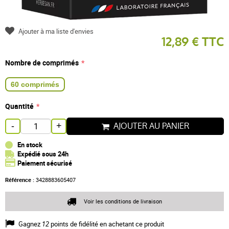
Ajouter à ma liste d'envies
12,89 € TTC
Nombre de comprimés
60 comprimés
Quantité
AJOUTER AU PANIER
-
+
En stock
Expédié sous 24h
Paiement sécurisé
Référence :
3428883605407
Voir les conditions de livraison
Gagnez
12
points de fidélité en achetant ce produit