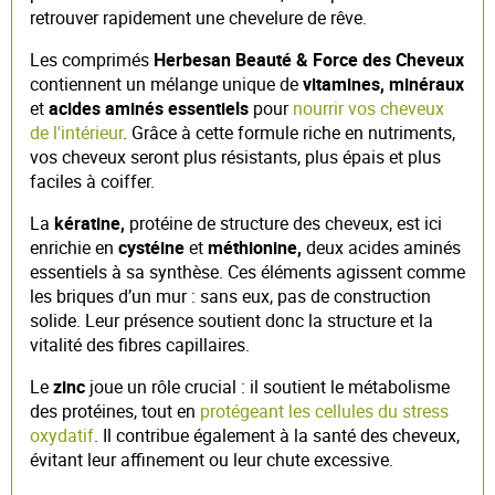
retrouver rapidement une chevelure de rêve.
Les comprimés
Herbesan Beauté & Force des Cheveux
contiennent un mélange unique de
vitamines, minéraux
et
acides aminés essentiels
pour
nourrir vos cheveux
de l'intérieur
. Grâce à cette formule riche en nutriments,
vos cheveux seront plus résistants, plus épais et plus
faciles à coiffer.
La
kératine,
protéine de structure des cheveux, est ici
enrichie en
cystéine
et
méthionine,
deux acides aminés
essentiels à sa synthèse. Ces éléments agissent comme
les briques d’un mur : sans eux, pas de construction
solide. Leur présence soutient donc la structure et la
vitalité des fibres capillaires.
Le
zinc
joue un rôle crucial : il soutient le métabolisme
des protéines, tout en
protégeant les cellules du stress
oxydatif
. Il contribue également à la santé des cheveux,
évitant leur affinement ou leur chute excessive.