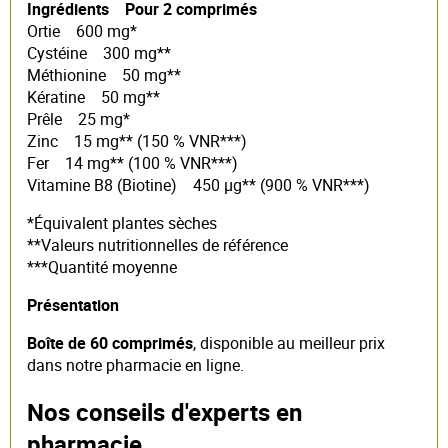
Ingrédients Pour 2 comprimés
Ortie 600 mg*
Cystéine 300 mg**
Méthionine 50 mg**
Kératine 50 mg**
Prêle 25 mg*
Zinc 15 mg** (150 % VNR***)
Fer 14 mg** (100 % VNR***)
Vitamine B8 (Biotine) 450 µg** (900 % VNR***)
*Équivalent plantes sèches
**Valeurs nutritionnelles de référence
***Quantité moyenne
Présentation
Boîte de 60 comprimés
, disponible au meilleur prix
dans notre pharmacie en ligne.
Nos conseils d'experts en
pharmacie