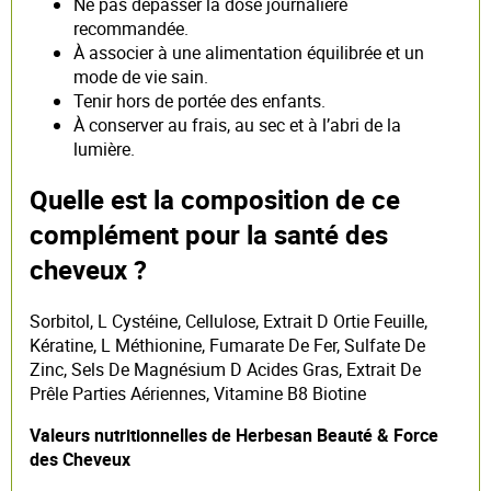
Ne pas dépasser la dose journalière
recommandée.
À associer à une alimentation équilibrée et un
mode de vie sain.
Tenir hors de portée des enfants.
À conserver au frais, au sec et à l’abri de la
lumière.
Quelle est la composition de ce
complément pour la santé des
cheveux ?
Sorbitol, L Cystéine, Cellulose, Extrait D Ortie Feuille,
Kératine, L Méthionine, Fumarate De Fer, Sulfate De
Zinc, Sels De Magnésium D Acides Gras, Extrait De
Prêle Parties Aériennes, Vitamine B8 Biotine
Valeurs nutritionnelles de Herbesan Beauté & Force
des Cheveux