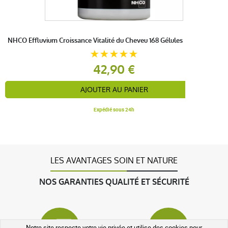
NHCO Effluvium Croissance Vitalité du Cheveu 168 Gélules
42,90 €
AJOUTER AU PANIER
Expédié sous 24h
LES AVANTAGES SOIN ET NATURE
NOS GARANTIES QUALITÉ ET SÉCURITÉ
Notre site respecte votre vie privée et utilise des cookies pour