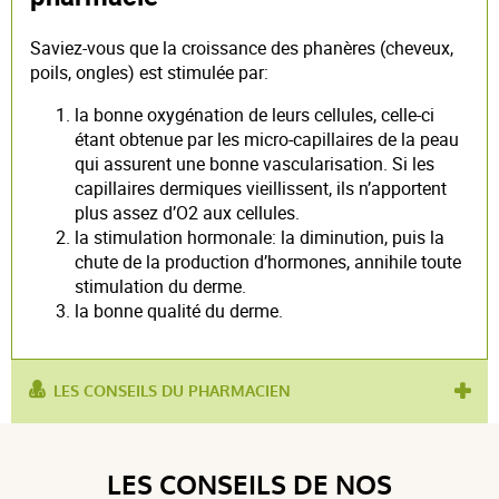
Saviez-vous que la croissance des phanères (cheveux,
poils, ongles) est stimulée par:
la bonne oxygénation de leurs cellules, celle-ci
étant obtenue par les micro-capillaires de la peau
qui assurent une bonne vascularisation. Si les
capillaires dermiques vieillissent, ils n’apportent
plus assez d’O2 aux cellules.
la stimulation hormonale: la diminution, puis la
chute de la production d’hormones, annihile toute
stimulation du derme.
la bonne qualité du derme.
LES CONSEILS DU PHARMACIEN
utilisé pour :
cheveux soyeux
,
anti-chute
LES CONSEILS DE NOS