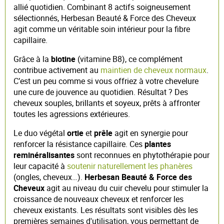
allié quotidien. Combinant 8 actifs soigneusement
sélectionnés, Herbesan Beauté & Force des Cheveux
agit comme un véritable soin intérieur pour la fibre
capillaire.
Grâce à la
biotine
(vitamine B8), ce complément
contribue activement au
maintien de cheveux normaux
.
C’est un peu comme si vous offriez à votre chevelure
une cure de jouvence au quotidien. Résultat ? Des
cheveux souples, brillants et soyeux, prêts à affronter
toutes les agressions extérieures.
Le duo végétal
ortie
et
prêle
agit en synergie pour
renforcer la résistance capillaire. Ces
plantes
reminéralisantes
sont reconnues en phytothérapie pour
leur capacité à
soutenir naturellement les phanères
(ongles, cheveux…).
Herbesan Beauté & Force des
Cheveux
agit au niveau du cuir chevelu pour stimuler la
croissance de nouveaux cheveux et renforcer les
cheveux existants. Les résultats sont visibles dès les
premières semaines d'utilisation, vous permettant de