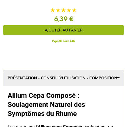
6,39 €
AJOUTER AU PANIER
Expédié sous 24h
PRÉSENTATION - CONSEIL D'UTILISATION - COMPOSITION
Allium Cepa Composé :
Soulagement Naturel des
Symptômes du Rhume
Les granules d'
Allium cepa Composé
contiennent un