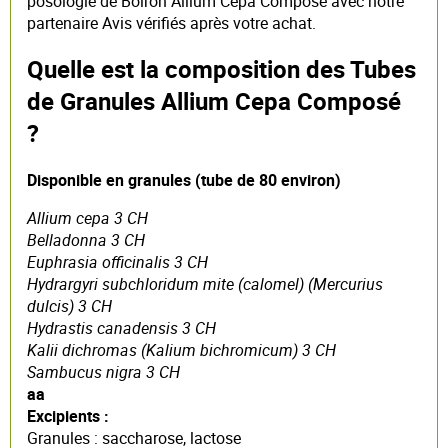
posologie de Boiron Allium Cepa Composé avec notre
partenaire Avis vérifiés après votre achat.
Quelle est la composition des Tubes
de Granules Allium Cepa Composé
?
Disponible en granules (tube de 80 environ)
Allium cepa 3 CH
Belladonna 3 CH
Euphrasia officinalis 3 CH
Hydrargyri subchloridum mite (calomel) (Mercurius
dulcis) 3 CH
Hydrastis canadensis 3 CH
Kalii dichromas (Kalium bichromicum) 3 CH
Sambucus nigra 3 CH
aa
Excipients :
Granules : saccharose, lactose