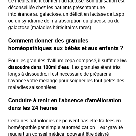
Ce médicament contient du lactose. Son utilisation est
déconseillée chez les patients présentant une
intolérance au galactose, un déficit en lactase de Lapp
ou un syndrome de malabsorption du glucose ou du
galactose (maladies héréditaires rares).
Comment donner des granules
homéopathiques aux bébés et aux enfants ?
Pour les granules d'allium cepa composé, il suffit de
les
dissoudre dans 100ml d'eau
. Les granules étant très
longs à dissoudre, il est necessaire de préparer à
l'avance votre mélange pour soigner les tout-petits des
maladies saisonnières.
Conduite à tenir en l'absence d'amélioration
dans les 24 heures
Certaines pathologies ne peuvent pas être traitées en
homéopathie par simple automédication. Leur gravité
requiert un conseil médical pouvant être délivré