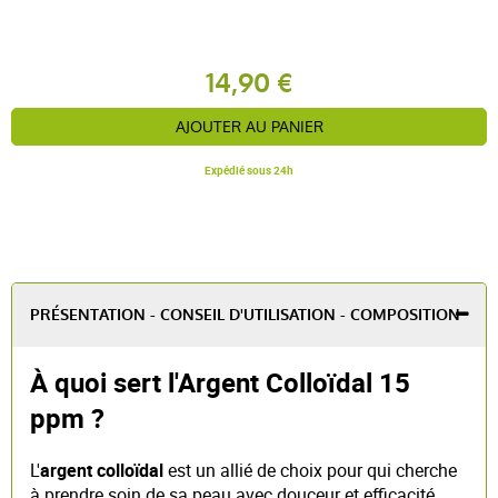
14,90 €
AJOUTER AU PANIER
Expédié sous 24h
PRÉSENTATION - CONSEIL D'UTILISATION - COMPOSITION
À quoi sert l'Argent Colloïdal 15
ppm ?
L'
argent colloïdal
est un allié de choix pour qui cherche
à prendre soin de sa peau avec douceur et efficacité.