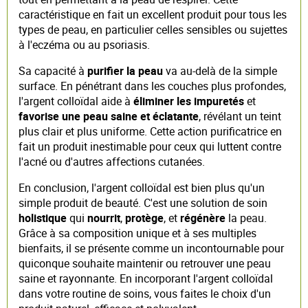
caractéristique en fait un excellent produit pour tous les
types de peau, en particulier celles sensibles ou sujettes
à l'eczéma ou au psoriasis.
Sa capacité à
purifier la peau
va au-delà de la simple
surface. En pénétrant dans les couches plus profondes,
l'argent colloïdal aide à
éliminer les impuretés
et
favorise une peau saine et éclatante
, révélant un teint
plus clair et plus uniforme. Cette action purificatrice en
fait un produit inestimable pour ceux qui luttent contre
l'acné ou d'autres affections cutanées.
En conclusion, l'argent colloïdal est bien plus qu'un
simple produit de beauté. C'est une solution de soin
holistique
qui
nourrit
,
protège
, et
régénère
la peau.
Grâce à sa composition unique et à ses multiples
bienfaits, il se présente comme un incontournable pour
quiconque souhaite maintenir ou retrouver une peau
saine et rayonnante. En incorporant l'argent colloïdal
dans votre routine de soins, vous faites le choix d'un