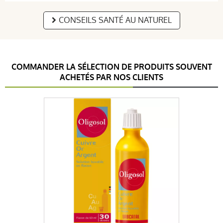
5 / 5
CONSEILS SANTÉ AU NATUREL
Parfait
COMMANDER LA SÉLECTION DE PRODUITS SOUVENT
ACHETÉS PAR NOS CLIENTS
anonymous a.
publié le 20 mai 2021 suite à une commande du 05
mai 2021
5 / 5
BIEN
anonymous a.
publié le 28 février 2021 suite à une commande du
16 février 2021
4 / 5