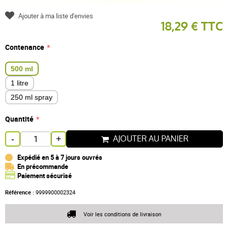
Ajouter à ma liste d'envies
18,29 € TTC
Contenance
500 ml
1 litre
250 ml spray
Quantité
AJOUTER AU PANIER
-
+
Expédié en 5 à 7 jours ouvrés
En précommande
Paiement sécurisé
Référence :
9999900002324
Voir les conditions de livraison