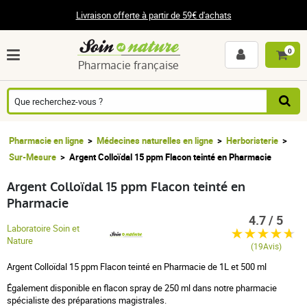
Livraison offerte à partir de 59€ d'achats
0
Pharmacie française
Pharmacie en ligne
Médecines naturelles en ligne
Herboristerie
Sur-Mesure
Argent Colloïdal 15 ppm Flacon teinté en Pharmacie
Argent Colloïdal 15 ppm Flacon teinté en
Pharmacie
4.7 / 5
Laboratoire Soin et
Nature
(19Avis)
Argent Colloïdal 15 ppm Flacon teinté en Pharmacie de 1L et 500 ml
Également disponible en flacon spray de 250 ml dans notre pharmacie
spécialiste des préparations magistrales.