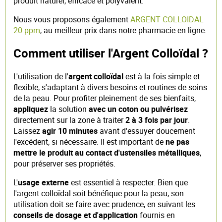
produit naturel, efficace et polyvalent.
Nous vous proposons également
ARGENT COLLOIDAL
20 ppm
, au meilleur prix dans notre pharmacie en ligne.
Comment utiliser l'Argent Colloïdal ?
L'utilisation de l'
argent colloïdal
est à la fois simple et
flexible, s'adaptant à divers besoins et routines de soins
de la peau. Pour profiter pleinement de ses bienfaits,
appliquez
la solution
avec un coton ou pulvérisez
directement sur la zone à traiter
2 à 3 fois par jour
.
Laissez
agir 10 minutes
avant d'essuyer doucement
l'excédent, si nécessaire. Il est important de
ne pas
mettre le produit au contact d'ustensiles métalliques
,
pour préserver ses propriétés.
L'
usage externe
est essentiel à respecter. Bien que
l'argent colloïdal soit bénéfique pour la peau, son
utilisation doit se faire avec prudence, en suivant les
conseils de dosage et d'application
fournis en