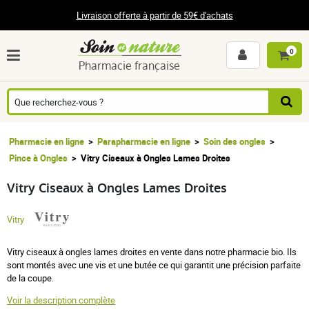
Livraison offerte à partir de 59€ d'achats
0
Pharmacie française
Pharmacie en ligne
Parapharmacie en ligne
Soin des ongles
Pince à Ongles
Vitry Ciseaux à Ongles Lames Droites
Vitry Ciseaux à Ongles Lames Droites
Vitry
Vitry ciseaux à ongles lames droites en vente dans notre pharmacie bio.
Ils
sont montés avec une vis et une butée ce qui garantit une précision parfaite
de la coupe.
Voir la description complète