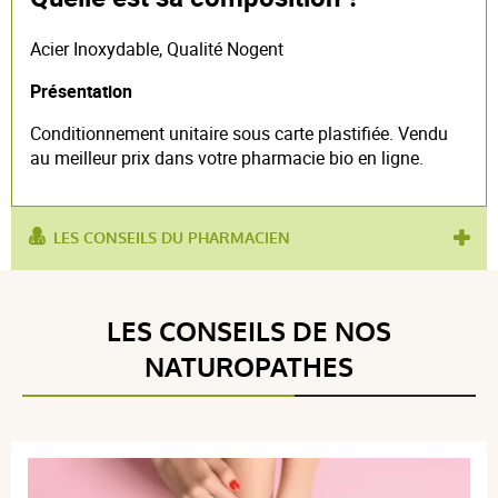
Acier Inoxydable, Qualité Nogent
Présentation
Conditionnement unitaire sous carte plastifiée. Vendu
au meilleur prix dans votre pharmacie bio en ligne.
LES CONSEILS DU PHARMACIEN
utilisé pour :
soin des ongles
,
ongles abîmés
LES CONSEILS DE NOS
NATUROPATHES