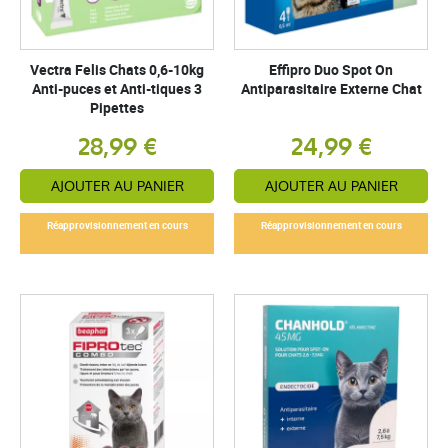
Vectra Felis Chats 0,6-10kg
Effipro Duo Spot On
Anti-puces et Anti-tiques 3
Antiparasitaire Externe Chat
Pipettes
28,99 €
24,99 €
AJOUTER AU PANIER
AJOUTER AU PANIER
Réapprovisionnement en cours
Réapprovisionnement en cours