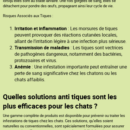
lorsqu’elles sont au stade larvaire. Une fois gorgées de sang, elles se
détachent pour pondre des œufs, propageant ainsi leur cycle de vie.
Risques Associés aux Tiques :
Irritation et inflammation
: Les morsures de tiques
peuvent provoquer des réactions cutanées locales,
allant de l’irritation légère à une infection plus sérieuse.
Transmission de maladies
: Les tiques sont vectrices
de pathogènes dangereux, notamment des bactéries,
protozoaires et virus.
Anémie
: Une infestation importante peut entraîner une
perte de sang significative chez les chatons ou les
chats affaiblis.
Quelles solutions anti tiques sont les
plus efficaces pour les chats ?
Une gamme complète de produits est disponible pour prévenir ou traiter les
infestations de tiques chez les chats. Ces solutions, qu’elles soient
naturelles ou conventionnelles, sont spécialement formulées pour assurer