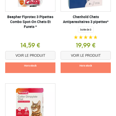
Beaphar Fiprotec 3 Pipettes
Chanhold Chats
Combo Spot-On Chats Et
Antiparasitaires 3 pipettes*
Furets *
boite de 3
14,59 €
19,99 €
VOIR LE PRODUIT
VOIR LE PRODUIT
Hors stock
Hors stock