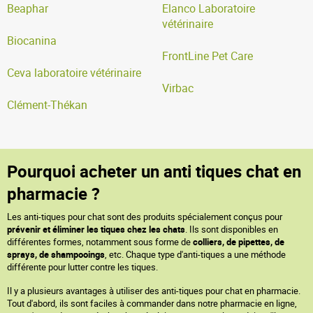
Beaphar
Elanco Laboratoire
vétérinaire
Biocanina
FrontLine Pet Care
Ceva laboratoire vétérinaire
Virbac
Clément-Thékan
Pourquoi acheter un anti tiques chat en
pharmacie ?
Les anti-tiques pour chat sont des produits spécialement conçus pour
prévenir et éliminer les tiques chez les chats
. Ils sont disponibles en
différentes formes, notamment sous forme de
colliers, de pipettes, de
sprays, de shampooings
, etc. Chaque type d'anti-tiques a une méthode
différente pour lutter contre les tiques.
Il y a plusieurs avantages à utiliser des anti-tiques pour chat en pharmacie.
Tout d'abord, ils sont faciles à commander dans notre pharmacie en ligne,