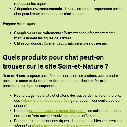
repousser les tiques.
Adaptation environnementale
: Traitez les zones fréquentées par le
chat pour limiter les risques de réinfestation.
Peignes Anti-Tiques
:
Complément aux traitements
: Permettent de détecter et retirer
manuellement les tiques déjà fixées.
Utilisation douce
: Convient aux chats sensibles ou jeunes.
Quels produits pour chat peut-on
trouver sur le site Soin-et-Nature ?
Soin-et-Nature propose une sélection complète de produits pour prendre
soin de la santé et du bien-être des chats et des chatons. Voici les
principales catégories disponibles :
Pour protéger les chats et chatons des puces de manière naturelle,
des
solutions anti-puces adaptées
garantissent leur confort et leur
sécurité.
Pour une
protection durable contre les puces
, les colliers anti-puces
naturels offrent une alternative pratique et efficace.
Pour protéger les chats des tiques, des produits ciblés assurent leur
sécurité et
réduisent les risques liés aux parasites
.