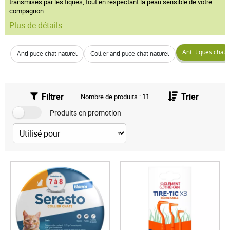
transmises par les tiques, tout en respectant la peau sensible de votre
compagnon.
Plus de détails
Anti tiques chat
Anti puce chat naturel
Collier anti puce chat naturel
Filtrer
Trier
Nombre de produits : 11
Produits en promotion