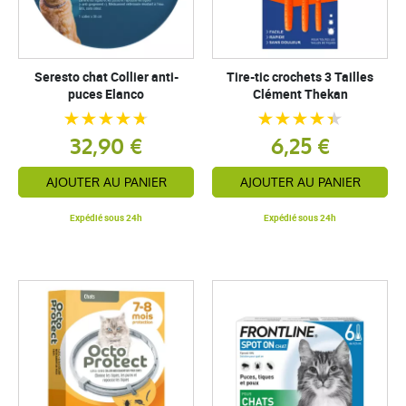
Seresto chat Collier anti-
Tire-tic crochets 3 Tailles
puces Elanco
Clément Thekan
32,90 €
6,25 €
AJOUTER AU PANIER
AJOUTER AU PANIER
Expédié sous 24h
Expédié sous 24h