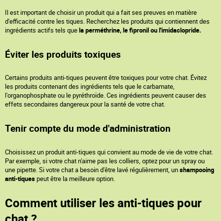
Il est important de choisir un produit qui a fait ses preuves en matière
d'efficacité contre les tiques. Recherchez les produits qui contiennent des
ingrédients actifs tels que
la perméthrine, le fipronil ou l'imidaclopride.
Éviter les produits toxiques
Certains produits anti-tiques peuvent être toxiques pour votre chat. Évitez
les produits contenant des ingrédients tels que le carbamate,
l'organophosphate ou le pyréthroïde. Ces ingrédients peuvent causer des
effets secondaires dangereux pour la santé de votre chat.
Tenir compte du mode d'administration
Choisissez un produit anti-tiques qui convient au mode de vie de votre chat.
Par exemple, si votre chat n'aime pas les colliers, optez pour un spray ou
une pipette. Si votre chat a besoin d'être lavé régulièrement, un
shampooing
anti-tiques
peut être la meilleure option.
Comment utiliser les anti-tiques pour
chat ?