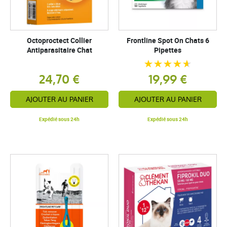
Octoproctect Collier
Frontline Spot On Chats 6
Antiparasitaire Chat
Pipettes
24,70 €
19,99 €
AJOUTER AU PANIER
AJOUTER AU PANIER
Expédié sous 24h
Expédié sous 24h