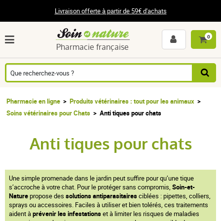
Livraison offerte à partir de 59€ d'achats
0
Pharmacie française
Pharmacie en ligne
Produits vétérinaires : tout pour les animaux
Soins vétérinaires pour Chats
Anti tiques pour chats
Anti tiques pour chats
Une simple promenade dans le jardin peut suffire pour qu’une tique
s’accroche à votre chat. Pour le protéger sans compromis,
Soin-et-
Nature
propose des
solutions antiparasitaires
ciblées : pipettes, colliers,
sprays ou accessoires. Faciles à utiliser et bien tolérés, ces traitements
aident à
prévenir les infestations
et à limiter les risques de maladies