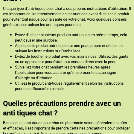
Chaque type d'anti-tiques pour chat a ses propres instructions d'utilisation. Il
est important de lire attentivement les instructions avant d'utiliser le produit
pour éviter tout risque pour la santé de votre chat. Voici quelques conseils
généraux pour utiliser les anti-tiques pour chat :
Évitez d'utiliser plusieurs produits anti-tiques en même temps, cela
peut causer une surdose.
Appliquez le produit anti-tiques sur une peau propre et sèche, en
suivant les instructions sur l'emballage.
Évitez de toucher le produit avec vos mains nues. Utilisez des gants
ou un applicateur pour éviter tout contact direct avec la peau.
Surveillez votre chat pendant les premières heures après
l'application pour vous assurer qu'il ne présente aucun signe
d'allergie ou d'irritation.
Utilisez le produit anti-tiques régulièrement selon les instructions
pour une efficacité maximale.
Quelles précautions prendre avec un
anti tiques chat ?
Bien que les anti-tiques pour chat en pharmacie soient généralement sûrs
et efficaces, il est important de prendre certaines précautions pour protéger
la santé de votre chat. Voici quelques précautions à prendre :