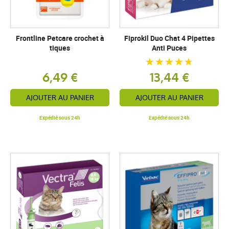
Frontline Petcare crochet à
Fiprokil Duo Chat 4 Pipettes
tiques
Anti Puces
6,49 €
13,44 €
AJOUTER AU PANIER
AJOUTER AU PANIER
Expédié sous 24h
Expédié sous 24h