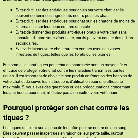
Évitez d'utiliser des anti-tiques pour chien sur votre chat, car ils
peuvent contenir des ingrédients nocifs pour les chats.
Évitez d'utiliser des anti-tiques pour chat sur les chatons de moins de
8 semaines, car leur peau est très sensible.
Évitez de donner des produits anti-tiques oraux à votre chat sans
consulter d'abord votre vétérinaire, car ils peuvent causer des effets
secondaires.
Évitez de laisser votre chat entrer en contact avec des zones
infestées de tiques, telles que les forêts ou les prairies.
En somme, les anti-tiques pour chat en pharmacie sont un moyen sûr et
efficace de protéger votre chat contre les maladies transmises par les
tiques. Il est important de choisir le bon produit en fonction des besoins de
votre chat et de suivre les instructions d'utilisation pour une efficacité
maximale. Si vous avez des questions ou des préoccupations concernant
les anti-tiques pour chat, n'hésitez pas à consulter votre vétérinaire.
Pourquoi protéger son chat contre les
tiques ?
Les tiques se fixent sur la peau de leur hôte pour se nourrir de son sang.
Elles peuvent passer inaperçues en raison de leur petite taille, surtout