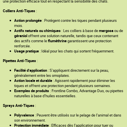
une protection efficace tout en respectant la sensibilité des chats.
Colliers Anti-Tiques
:
Action prolongée
: Protègent contre les tiques pendant plusieurs
mois.
Actifs naturels ou chimiques
: Les colliers à base de
margosa
ou de
géraniol
offrent une solution naturelle, tandis que ceux contenant
des actifs comme le
fluméthrine
garantissent une protection
renforcée.
Usage pratique
: Idéal pour les chats qui sortent fréquemment.
Pipettes Anti-Tiques
:
Facilité d’application
: S’appliquent directement sur la peau,
généralement entre les omoplates.
Action locale et durable
: Agissent rapidement pour éliminer les
tiques et offrent une protection pendant plusieurs semaines.
Exemples de produits
: Frontline Combo, Advantage Duo, ou pipettes
naturelles à base d’huiles essentielles.
Sprays Anti-Tiques
:
Polyvalence
: Peuvent être utilisés sur le pelage de l’animal et dans
son environnement.
Protection immédiate
: Efficaces dès l’application pour tuer ou