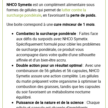
NHCO Symetix
est un complément alimentaire sous
formes de gélules qui permet de
lutter contre la
surcharge pondérale
, en favorisant la
perte de poids.
Une boite correspond à une
cure minceur de 1 mois
.
Combattez la surcharge pondérale
: Faites face
aux défis du surpoids avec NHCO Symetix.
Spécifiquement formulé pour cibler les problèmes
de surcharge pondérale, ce produit vous
accompagne dans votre quête d'une silhouette
affinée et d'un bien-être accru.
Double action pour un résultat optimal
: Avec une
combinaison de 56 gélules et 56 capsules, NHCO
Symetix assure une action complète. Les gélules
du matin préparent votre organisme à optimiser la
combustion des graisses, tandis que les capsules
du soir favorisent un métabolisme nocturne
équilibré.
Puissance de la nature et de la science
: Chaque
gélule et capsule est chargée d'ingrédients