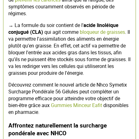
symptômes couramment observés en période de
régimes.
→
La formule du soir contient de l'
acide linoléique
conjugué (CLA)
qui agit comme
bloqueur de graisses
.
Il
va permettre l'assimilation des aliments en énergie
plutôt qu'en graisse. En effet, cet actif va permettre de
bloquer l'entrée aux acides gras dans les tissus, afin
qu'ils ne puissent être stockés sous forme de graisses. Il
va les rediriger vers les cellules qui utiliseront les
graisses pour produire de l'énergie.
Découvrez comment le nouvel article de Nhco Symetix
Surcharge Pondérale 56 Gélules peut compléter un
programme efficace pour atteindre votre objectif de
bien-être grâce aux
Gummies Minceur Eafit
disponibles
en pharmacie.
Affrontez naturellement la surcharge
pondérale avec NHCO