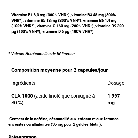
Vitamine B1 3,3 mg (300% VNR*), vitamine B3 48 mg (300%
VNR*), vitamine B5 18 mg (300% VNR*), vitamine B6 1,4 mg
(100% VNR*), vitamine C 160 mg (200% VNR*), vitamine B9 200
μg (100% VNR*), vitamine D 5 μg (100% VNR*)
* Valeurs Nutritionnelles de Référence.
Composition moyenne pour 2 capsules/jour
Ingrédients
Dosage
CLA 1000
(acide linoléique conjugué à
1 997
80 %)
mg
Contient de la caféine, déconseillé aux enfants et aux femmes
enceintes ou allaitantes (35 mg pour 2 gélules Matin).
Présentation