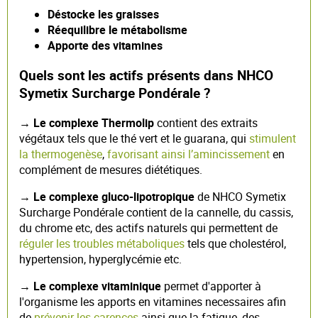
Déstocke les graisses
Réequilibre le métabolisme
Apporte des vitamines
Quels sont les actifs présents dans NHCO
Symetix Surcharge Pondérale ?
→ Le complexe Thermolip
contient des extraits
végétaux tels que le thé vert et le guarana, qui
stimulent
la thermogenèse
,
favorisant ainsi l’amincissement
en
complément de mesures diététiques.
→ Le complexe gluco-lipotropique
de NHCO Symetix
Surcharge Pondérale contient de la cannelle, du cassis,
du chrome etc, des actifs naturels qui permettent de
réguler les troubles métaboliques
tels que cholestérol,
hypertension, hyperglycémie etc.
→ Le complexe vitaminique
permet d'apporter à
l'organisme les apports en vitamines necessaires afin
de
prévenir les carences
ainsi que la fatigue, des