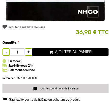
Ajouter à ma liste d'envies
36,90 € TTC
Quantité
AJOUTER AU PANIER
-
+
En stock
Expédié sous 24h
Paiement sécurisé
Référence :
3770001283050
Voir les conditions de livraison
Gagnez
36
points de fidélité en achetant ce produit