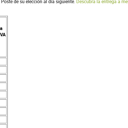
 Poste de su elección al día siguiente.
Descubra la entrega a me
za
IVA