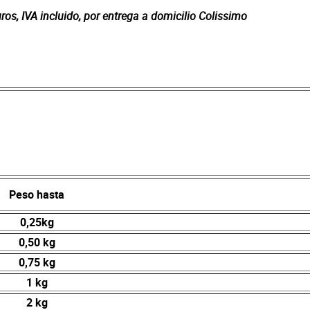
s, IVA incluido, por entrega a domicilio Colissimo
Peso hasta
0,25kg
0,50 kg
0,75 kg
1 kg
2 kg