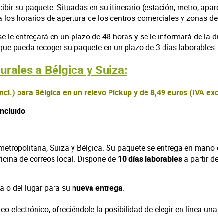
ibir su paquete. Situadas en su itinerario (estación, metro, apar
a los horarios de apertura de los centros comerciales y zonas de
e le entregará en un plazo de 48 horas y se le informará de la d
que pueda recoger su paquete en un plazo de 3 días laborables. 
rales a Bélgica y Suiza:
ncl.) para Bélgica en un relevo Pickup y de 8,49 euros (IVA exc
incluido
a metropolitana, Suiza y Bélgica. Su paquete se entrega en man
icina de correos local. Dispone de
10 días laborables
a partir d
ía o del lugar para su
nueva entrega
.
o electrónico, ofreciéndole la posibilidad de elegir en línea u