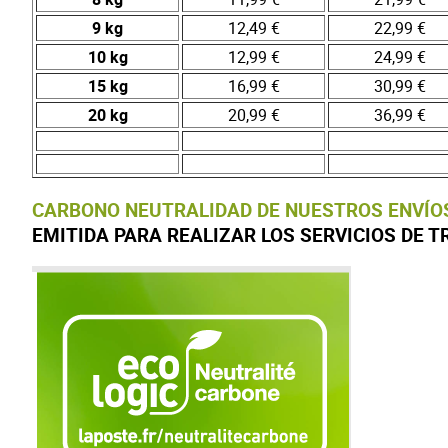
9 kg
12,49 €
22,99 €
10 kg
12,99 €
24,99 €
15 kg
16,99 €
30,99 €
20 kg
20,99 €
36,99 €
CARBONO NEUTRALIDAD DE NUESTROS ENVÍO
EMITIDA PARA REALIZAR LOS SERVICIOS DE 