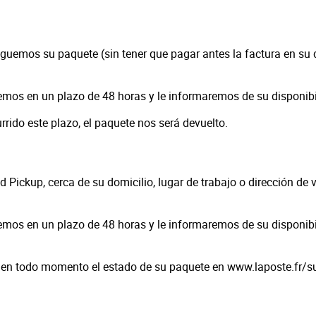
eguemos su paquete (sin tener que pagar antes la factura en su d
mos en un plazo de 48 horas y le informaremos de su disponibi
rrido este plazo, el paquete nos será devuelto.
red Pickup, cerca de su domicilio, lugar de trabajo o dirección d
mos en un plazo de 48 horas y le informaremos de su disponibil
ga en todo momento el estado de su paquete en www.laposte.fr/su