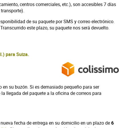
camiento, centros comerciales, etc.), son accesibles 7 días
 transporte).
isponibilidad de su paquete por SMS y correo electrónico.
Transcurrido este plazo, su paquete nos será devuelto.
l.) para Suiza.
o o en su buzón. Si es demasiado pequeño para ser
e la llegada del paquete a la oficina de correos para
na nueva fecha de entrega en su domicilio en un plazo de
6