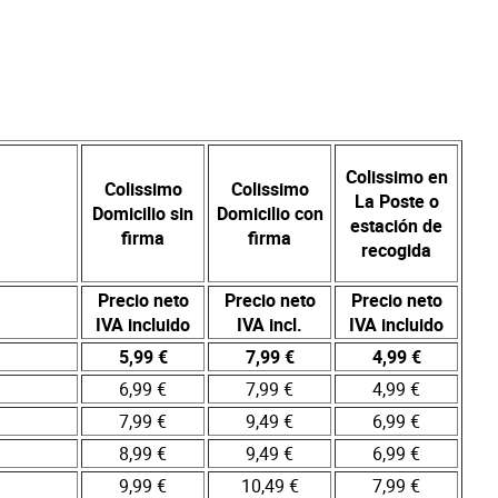
Colissimo en
Colissimo
Colissimo
La Poste o
Domicilio sin
Domicilio con
estación de
firma
firma
recogida
Precio neto
Precio neto
Precio neto
IVA incluido
IVA incl.
IVA incluido
5,99 €
7,99 €
4,99 €
6,99 €
7,99 €
4,99 €
7,99 €
9,49 €
6,99 €
8,99 €
9,49 €
6,99 €
9,99 €
10,49 €
7,99 €