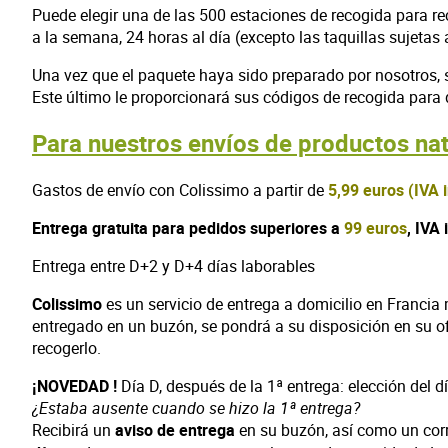
Puede elegir una de las 500 estaciones de recogida para rec
a la semana, 24 horas al día (excepto las taquillas sujetas 
Una vez que el paquete haya sido preparado por nosotros, s
Este último le proporcionará sus códigos de recogida para 
Para nuestros envíos de productos natu
Gastos de envío con Colissimo
a partir de
5,99 euros (IVA i
Entrega gratuita para pedidos superiores a
99 euros
, IVA 
Entrega entre D+2 y D+4 días laborables
Colissimo
es un servicio de entrega a domicilio en Franci
entregado en un buzón, se pondrá a su disposición en su of
recogerlo.
¡NOVEDAD !
Día D, después de la 1ª entrega: elección del d
¿Estaba ausente cuando se hizo la 1ª entrega?
Recibirá un
aviso de entrega
en su buzón, así como un corre