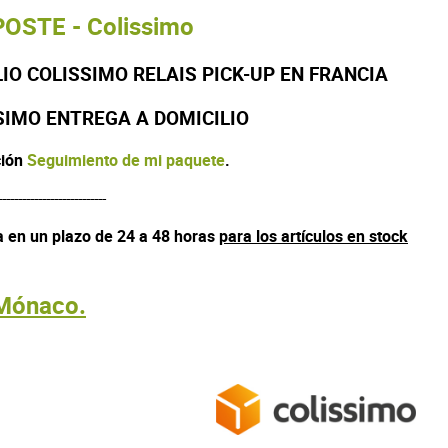
POSTE - Colissimo
IO COLISSIMO RELAIS PICK-UP EN FRANCIA
SSIMO ENTREGA A DOMICILIO
ción
Seguimiento de mi paquete
.
---------------------------
 en un plazo de 24 a 48 horas
para los artículos en stock
 Mónaco.