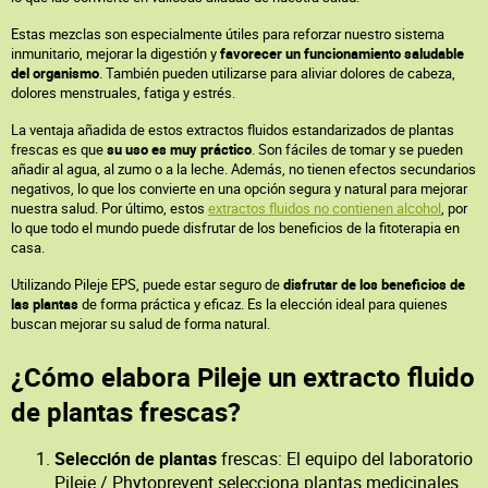
Estas mezclas son especialmente útiles para reforzar nuestro sistema
inmunitario, mejorar la digestión y
favorecer un funcionamiento saludable
del organismo
. También pueden utilizarse para aliviar dolores de cabeza,
dolores menstruales, fatiga y estrés.
La ventaja añadida de estos extractos fluidos estandarizados de plantas
frescas es que
su uso es muy práctico
. Son fáciles de tomar y se pueden
añadir al agua, al zumo o a la leche. Además, no tienen efectos secundarios
negativos, lo que los convierte en una opción segura y natural para mejorar
nuestra salud. Por último, estos
extractos fluidos no contienen alcohol
, por
lo que todo el mundo puede disfrutar de los beneficios de la fitoterapia en
casa.
Utilizando Pileje EPS, puede estar seguro de
disfrutar de los beneficios de
las plantas
de forma práctica y eficaz. Es la elección ideal para quienes
buscan mejorar su salud de forma natural.
¿Cómo elabora Pileje un extracto fluido
de plantas frescas?
Selección de plantas
frescas: El equipo del laboratorio
Pileje / Phytoprevent selecciona plantas medicinales