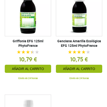
Griffonia EFG 125ml
Genciana Amarilla Ecológica
PhytoFrance
EFG 125ml PhytoFrance
10,79 €
10,75 €
AÑADIR AL CARRITO
AÑADIR AL CARRITO
Envío en 24 horas
Envío en 24 horas