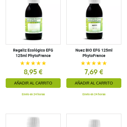
Regaliz Ecológico EFG
Nuez BIO EFG 125ml
125ml PhytoFrance
PhytoFrance
8,95 €
7,69 €
AÑADIR AL CARRITO
AÑADIR AL CARRITO
Envío en 24 horas
Envío en 24 horas