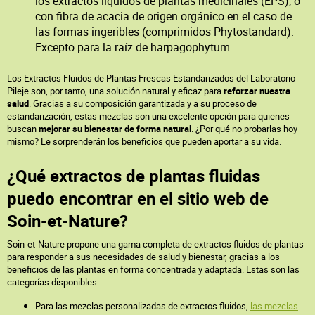
los extractos líquidos de plantas medicinales (EPS), o
con fibra de acacia de origen orgánico en el caso de
las formas ingeribles (comprimidos Phytostandard).
Excepto para la raíz de harpagophytum.
Los Extractos Fluidos de Plantas Frescas Estandarizados del Laboratorio
Pileje son, por tanto, una solución natural y eficaz para
reforzar nuestra
salud
. Gracias a su composición garantizada y a su proceso de
estandarización, estas mezclas son una excelente opción para quienes
buscan
mejorar su bienestar de forma natural
. ¿Por qué no probarlas hoy
mismo? Le sorprenderán los beneficios que pueden aportar a su vida.
¿Qué extractos de plantas fluidas
puedo encontrar en el sitio web de
Soin-et-Nature?
Soin-et-Nature propone una gama completa de extractos fluidos de plantas
para responder a sus necesidades de salud y bienestar, gracias a los
beneficios de las plantas en forma concentrada y adaptada. Estas son las
categorías disponibles:
Para las mezclas personalizadas de extractos fluidos,
las mezclas