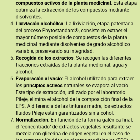
compuestos activos de la planta medicinal
. Esta etapa
optimiza la extracción de los compuestos mediante
disolventes.
Lixiviación alcohólica
: La lixiviación, etapa patentada
del proceso Phytostandard®, consiste en extraer el
mayor número posible de compuestos de la planta
medicinal mediante disolventes de grado alcohólico
variable, preservando su integridad.
Recogida de los extractos
: Se recogen las diferentes
fracciones extraídas de la planta medicinal, agua y
alcohol.
Evaporación al vacío
: El alcohol utilizado para extraer
los
principios activos
naturales se evapora al vacío.
Este tipo de extracción, utilizado por el laboratorio
Pileje, elimina el alcohol de la composición final de la
EPS. A diferencia de las tinturas madre, los extractos
fluidos Pileje están garantizados sin alcohol.
Normalización
: En función de la forma galénica final,
el "concentrado" de extractos vegetales resultante se
mezcla con glicerina de origen vegetal en el caso de