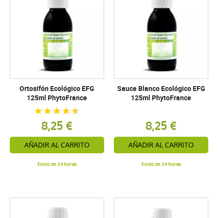
Ortosifón Ecológico EFG
Sauce Blanco Ecológico EFG
125ml PhytoFrance
125ml PhytoFrance
8,25 €
8,25 €
AÑADIR AL CARRITO
AÑADIR AL CARRITO
Envío en 24 horas
Envío en 24 horas