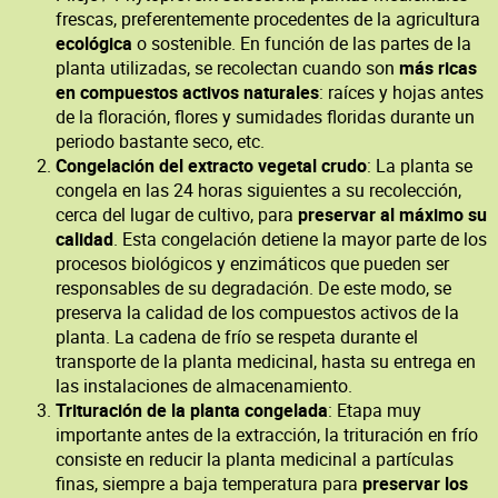
frescas, preferentemente procedentes de la agricultura
ecológica
o sostenible. En función de las partes de la
planta utilizadas, se recolectan cuando son
más ricas
en compuestos activos naturales
: raíces y hojas antes
de la floración, flores y sumidades floridas durante un
periodo bastante seco, etc.
Congelación del extracto vegetal crudo
: La planta se
congela en las 24 horas siguientes a su recolección,
cerca del lugar de cultivo, para
preservar al máximo su
calidad
. Esta congelación detiene la mayor parte de los
procesos biológicos y enzimáticos que pueden ser
responsables de su degradación. De este modo, se
preserva la calidad de los compuestos activos de la
planta. La cadena de frío se respeta durante el
transporte de la planta medicinal, hasta su entrega en
las instalaciones de almacenamiento.
Trituración de la planta congelada
: Etapa muy
importante antes de la extracción, la trituración en frío
consiste en reducir la planta medicinal a partículas
finas, siempre a baja temperatura para
preservar los