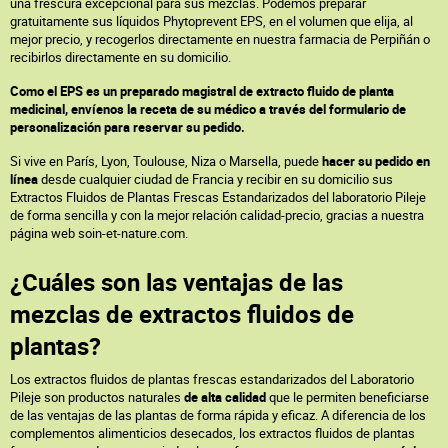
una frescura excepcional para sus mezclas. Podemos preparar
gratuitamente sus líquidos Phytoprevent EPS, en el volumen que elija, al
mejor precio, y recogerlos directamente en nuestra farmacia de Perpiñán o
recibirlos directamente en su domicilio.
Como el EPS es un preparado magistral de extracto fluido de planta
medicinal, envíenos la receta de su médico a través del formulario de
personalización para reservar su pedido.
Si vive en París, Lyon, Toulouse, Niza o Marsella, puede
hacer su pedido en
línea
desde cualquier ciudad de Francia y recibir en su domicilio sus
Extractos Fluidos de Plantas Frescas Estandarizados del laboratorio Pileje
de forma sencilla y con la mejor relación calidad-precio, gracias a nuestra
página web soin-et-nature.com.
¿Cuáles son las ventajas de las
mezclas de extractos fluidos de
plantas?
Los extractos fluidos de plantas frescas estandarizados del Laboratorio
Pileje son productos naturales
de alta calidad
que le permiten beneficiarse
de las ventajas de las plantas de forma rápida y eficaz. A diferencia de los
complementos alimenticios desecados, los extractos fluidos de plantas