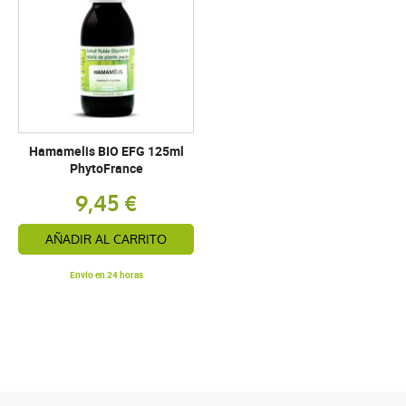
Hamamelis BIO EFG 125ml
PhytoFrance
9,45 €
AÑADIR AL CARRITO
Envío en 24 horas