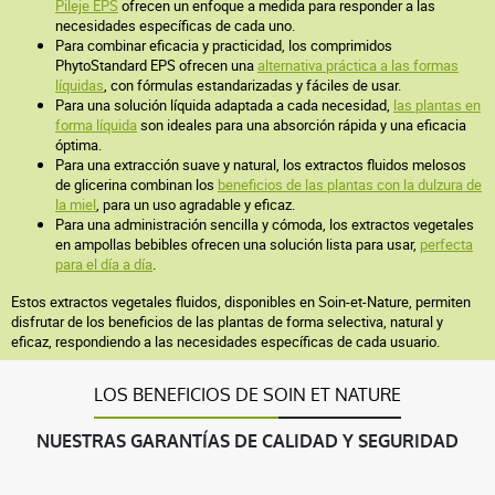
Pileje EPS
ofrecen un enfoque a medida para responder a las
necesidades específicas de cada uno.
Para combinar eficacia y practicidad, los comprimidos
PhytoStandard EPS ofrecen una
alternativa práctica a las formas
líquidas
, con fórmulas estandarizadas y fáciles de usar.
Para una solución líquida adaptada a cada necesidad,
las plantas en
forma líquida
son ideales para una absorción rápida y una eficacia
óptima.
Para una extracción suave y natural, los extractos fluidos melosos
de glicerina combinan los
beneficios de las plantas con la dulzura de
la miel
, para un uso agradable y eficaz.
Para una administración sencilla y cómoda, los extractos vegetales
en ampollas bebibles ofrecen una solución lista para usar,
perfecta
para el día a día
.
Estos extractos vegetales fluidos, disponibles en Soin-et-Nature, permiten
disfrutar de los beneficios de las plantas de forma selectiva, natural y
eficaz, respondiendo a las necesidades específicas de cada usuario.
LOS BENEFICIOS DE SOIN ET NATURE
NUESTRAS GARANTÍAS DE CALIDAD Y SEGURIDAD