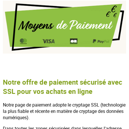
Notre offre de paiement sécurisé avec
SSL pour vos achats en ligne
Notre page de paiement adopte le cryptage SSL (technologie
la plus fiable et récente en matière de cryptage des données
numériques).
Dans toutes les zones sécurisées dans lesquelles l'adresse