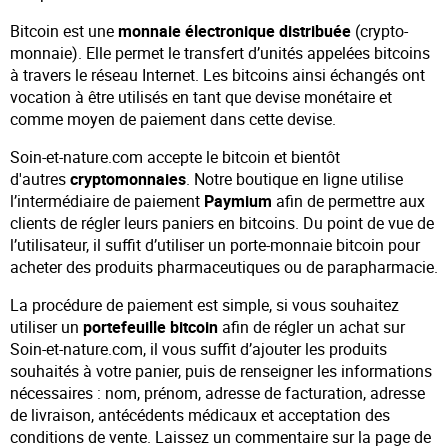
Bitcoin est une
monnaie électronique
distribuée
(crypto-
monnaie). Elle permet le transfert d’unités appelées bitcoins
à travers le réseau Internet. Les bitcoins ainsi échangés ont
vocation à être utilisés en tant que devise monétaire et
comme moyen de paiement dans cette devise.
Soin-et-nature.com accepte le bitcoin et bientôt
d'autres
cryptomonnaies
. Notre boutique en ligne utilise
l’intermédiaire de paiement
Paymium
afin de permettre aux
clients de régler leurs paniers en bitcoins. Du point de vue de
l’utilisateur, il suffit d’utiliser un porte-monnaie bitcoin pour
acheter des produits pharmaceutiques ou de parapharmacie.
La procédure de paiement est simple, si vous souhaitez
utiliser un
portefeuille bitcoin
afin de régler un achat sur
Soin-et-nature.com, il vous suffit d’ajouter les produits
souhaités à votre panier, puis de renseigner les informations
nécessaires : nom, prénom, adresse de facturation, adresse
de livraison, antécédents médicaux et acceptation des
conditions de vente. Laissez un commentaire sur la page de