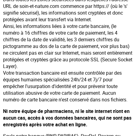
URL de soin-et-nature.com commence par https:// (où le 's'
signifie sécurisé), les informations sont cryptées et donc
protégées avant leur transfert via Internet.
Ainsi, les informations liées à votre carte bancaire, (le
numéro à 16 chiffres de votre carte de paiement, les 4
chiffres de la date de validité, les 3 derniers chiffres du
pictogramme au dos de la carte de paiement, voir plus bas)
ne circulent pas en clair sur Internet, mais seront entièrement
protégées et cryptées grâce au protocole SSL (Secure Socket
Layer).
Votre transaction bancaire est ensuite contrôlée par des
équipes humaines spécialisées 24h/24 et 7j/7 pour
empêcher l'usurpation d'identité et pour prévenir toute
utilisation abusive de votre carte de paiement. Aucun
numéro de carte bancaire n'est conservé dans nos fichiers.
Ni notre équipe de pharmaciens, ni le site internet n'ont en
aucun cas, accès à vos données bancaires, qui ne sont pas
enregistrés après votre achat en ligne.
Seuls notre banque (BNP PARIBAS), PayPal, Payzen ou