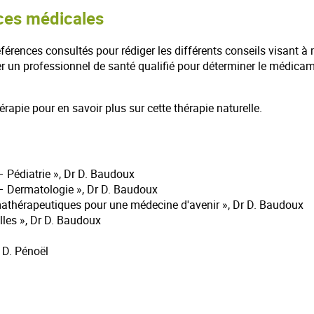
ces médicales
férences consultés pour rédiger les différents conseils visant à 
 un professionnel de santé qualifié pour déterminer le médica
rapie pour en savoir plus sur cette thérapie naturelle.
– Pédiatrie », Dr D. Baudoux
 – Dermatologie », Dr D. Baudoux
mathérapeutiques pour une médecine d'avenir », Dr D. Baudoux
lles », Dr D. Baudoux
 D. Pénoël