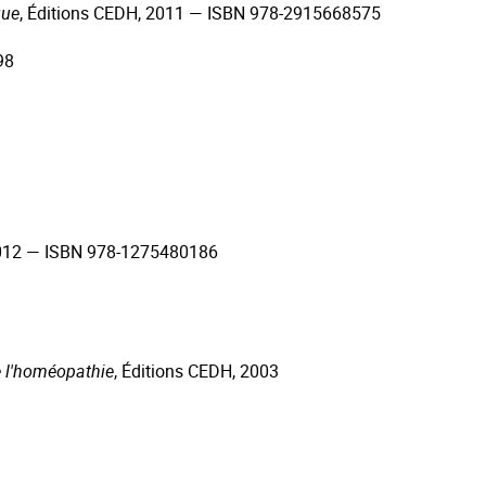
que
, Éditions CEDH, 2011 — ISBN 978-2915668575
98
2012 — ISBN 978-1275480186
e l'homéopathie
, Éditions CEDH, 2003