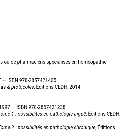
ins ou de pharmaciens spécialisés en homéopathie.
017 — ISBN 978-2857421405
as & protocoles
, Éditions CEDH, 2014
3
on, 1997 — ISBN 978-2857421238
me 1 : possibilités en pathologie aiguë
, Éditions CEDH,
me 2 : possibilités en pathologie chronique
, Éditions