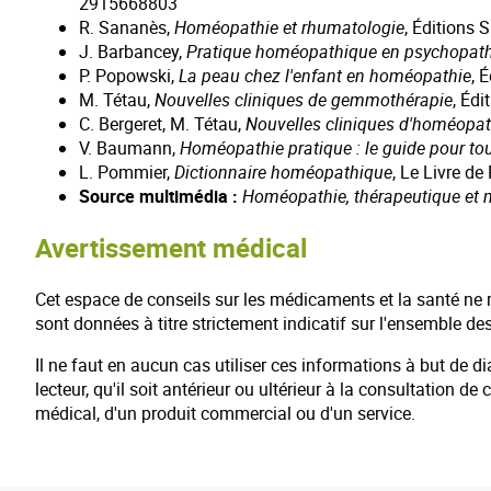
2915668803
R. Sananès,
Homéopathie et rhumatologie
, Éditions
J. Barbancey,
Pratique homéopathique en psychopath
P. Popowski,
La peau chez l'enfant en homéopathie
, 
M. Tétau,
Nouvelles cliniques de gemmothérapie
, Éd
C. Bergeret, M. Tétau,
Nouvelles cliniques d'homéopat
V. Baumann,
Homéopathie pratique : le guide pour tou
L. Pommier,
Dictionnaire homéopathique
, Le Livre 
Source multimédia :
Homéopathie, thérapeutique et 
Avertissement médical
Cet espace de conseils sur les médicaments et la santé ne 
sont données à titre strictement indicatif sur l'ensemble des
Il ne faut en aucun cas utiliser ces informations à but de 
lecteur, qu'il soit antérieur ou ultérieur à la consultation 
médical, d'un produit commercial ou d'un service.