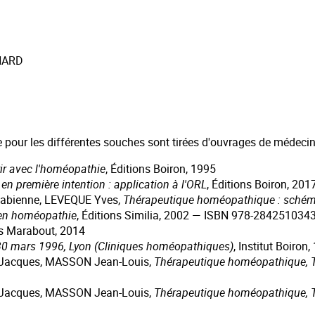
 NARD
ie pour les différentes souches sont tirées d'ouvrages de médec
rir avec l'homéopathie
, Éditions Boiron, 1995
en première intention : application à l'ORL
, Éditions Boiron, 2
bienne, LEVEQUE Yves,
Thérapeutique homéopathique : schém
 en homéopathie
, Éditions Similia, 2002 — ISBN 978-284251034
ns Marabout, 2014
-30 mars 1996, Lyon (Cliniques homéopathiques)
, Institut Boir
Jacques, MASSON Jean-Louis,
Thérapeutique homéopathique, To
Jacques, MASSON Jean-Louis,
Thérapeutique homéopathique, To