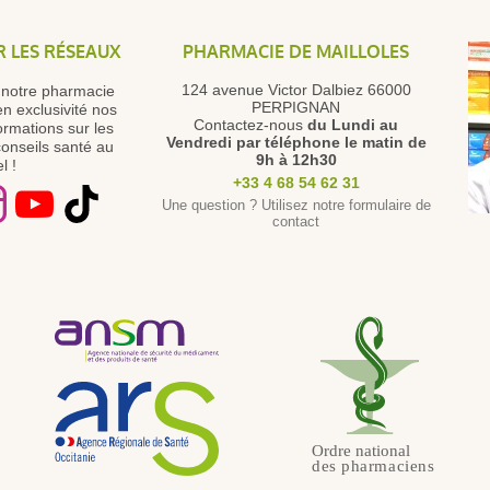
R LES RÉSEAUX
PHARMACIE DE MAILLOLES
124 avenue Victor Dalbiez 66000
e notre pharmacie
PERPIGNAN
en exclusivité nos
Contactez-nous
du Lundi au
ormations sur les
Vendredi
par téléphone le matin de
onseils santé au
9h à 12h30
l !
+33 4 68 54 62 31
Une question ? Utilisez notre formulaire de
contact