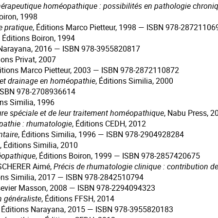
érapeutique homéopathique : possibilités en pathologie chroni
Boiron, 1998
e pratique
, Éditions Marco Pietteur, 1998 — ISBN 978-28721106
, Éditions Boiron, 1994
s Narayana, 2016 — ISBN 978-3955820817
tions Privat, 2007
ditions Marco Pietteur, 2003 — ISBN 978-2872110872
 et drainage en homéopathie
, Éditions Similia, 2000
— ISBN 978-2708936614
ons Similia, 1996
ure spéciale et de leur traitement homéopathique
, Nabu Press, 
pathie : rhumatologie
, Éditions CEDH, 2012
taire
, Éditions Similia, 1996 — ISBN 978-2904928284
, Éditions Similia, 2010
éopathique
, Éditions Boiron, 1999 — ISBN 978-2857420675
ZSCHERER Aimé,
Précis de rhumatologie clinique : contribution d
ions Similia, 2017 — ISBN 978-2842510794
lsevier Masson, 2008 — ISBN 978-2294094323
 généraliste
, Éditions FFSH, 2014
, Éditions Narayana, 2015 — ISBN 978-3955820183