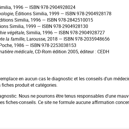
 Similia, 1996 — ISBN 978-2904928024
ologie
, Éditions Similia, 1999 — ISBN 978-2904928178
Éditions Similia, 1996 — ISBN 978-2842510015
itions Similia, 1999 — ISBN 978-2904928130
hie végétale
, Similia, 1996 — ISBN 978-2904928727
te la famille
, Larousse, 2018 — ISBN 978-2035948656
de Poche, 1986 — ISBN 978-2253038153
matière médicale
, CD-Rom édition 2005, éditeur : CEDH
remplace en aucun cas le diagnostic et les conseils d'un médeci
 fiches produit et catégories.
diagnostic. Nous ne pourrons être tenus responsables d'une mauvai
de ces fiches-conseils. Ce site ne formule aucune affirmation con