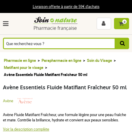
Livraison offerte à partir de 59€ d'achats
0
Pharmacie française
Pharmacie en ligne
Parapharmacie en ligne
Soin du Visage
Matifiant pour le visage
Avène Essentiels Fluide Matifiant Fraîcheur 50 ml
Avène Essentiels Fluide Matifiant Fraîcheur 50 ml
Avène
Avène Fluide Matifiant Fraîcheur, une formule légère pour une peau fraîche
et mate. Contrôle la brillance, hydrate et convient aux peaux sensibles.
Voir la description complète