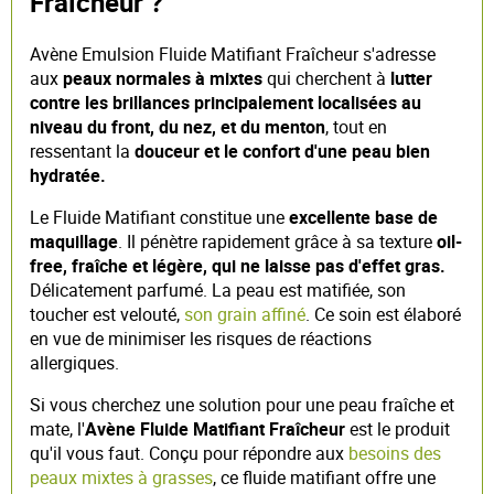
Fraîcheur ?
Avène Emulsion Fluide Matifiant Fraîcheur s'adresse
aux
peaux normales à mixtes
qui cherchent à
lutter
contre les brillances principalement localisées au
niveau du front, du nez, et du menton
, tout en
ressentant la
douceur et le confort d'une peau bien
hydratée.
Le Fluide Matifiant constitue une
excellente base de
maquillage
. Il pénètre rapidement grâce à sa texture
oil-
free, fraîche et légère, qui ne laisse pas d'effet gras.
Délicatement parfumé. La peau est matifiée, son
toucher est velouté,
son grain affiné
. Ce soin est élaboré
en vue de minimiser les risques de réactions
allergiques.
Si vous cherchez une solution pour une peau fraîche et
mate, l'
Avène Fluide Matifiant Fraîcheur
est le produit
qu'il vous faut. Conçu pour répondre aux
besoins des
peaux mixtes à grasses
, ce fluide matifiant offre une