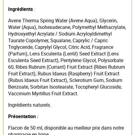
Ingrédients
:
Avene Therma Spring Water (Avene Aqua), Glycerin,
Water (Aqua), Isohexadecane, Polymethyl Methacrylate,
Hydroxyethyl Acrylate / Sodium Acryloyldimethyl
Taurate Copolymer, Squalane, Caprylic / Capric
Triglyceride, Caprylyl Glycol, Citric Acid, Fragrance
(Parfum), Lens Esculenta (Lentil) Seed Extract (Lens
Esculenta Seed Extract), Pentylene Glycol, Polysorbate
60, Ribes Rubrum (Currant) Fruit Extract (Ribes Rubrum
Fruit Extract), Rubus Idaeus (Raspberry) Fruit Extract
(Rubus Idaeus Fruit Extract), Sclerotium Gum, Sodium
Benzoate, Sorbitan Isostearate, Tocopheryl Glucoside,
Vaccinium Myrtillus Fruit Extract.
Ingrédients naturels.
Présentation :
Flacon de 50 ml, disponible au meilleur prix dans notre
pharmacie en ligne.