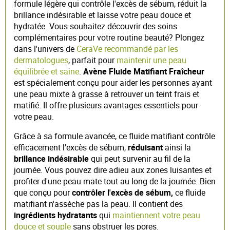
formule légère qui contrôle l'excès de sébum, réduit la
brillance indésirable et laisse votre peau douce et
hydratée. Vous souhaitez découvrir des soins
complémentaires pour votre routine beauté? Plongez
dans l'univers de
CeraVe recommandé par les
dermatologues
, parfait pour
maintenir une peau
équilibrée et saine
.
Avène Fluide Matifiant Fraîcheur
est spécialement conçu pour aider les personnes ayant
une peau mixte à grasse à retrouver un teint frais et
matifié. Il offre plusieurs avantages essentiels pour
votre peau.
Grâce à sa formule avancée, ce fluide matifiant contrôle
efficacement l'excès de sébum,
réduisant
ainsi la
brillance indésirable
qui peut survenir au fil de la
journée. Vous pouvez dire adieu aux zones luisantes et
profiter d'une peau mate tout au long de la journée. Bien
que conçu pour
contrôler
l'excès de sébum,
ce fluide
matifiant n'assèche pas la peau. Il contient des
ingrédients hydratants
qui
maintiennent votre peau
douce et souple
sans obstruer les pores.