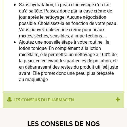
Sans hydratation, la peau d'un visage n'en fait
qu'à sa tête. Passez donc par la case crème de
jour après le nettoyage. Aucune négociation
possible. Choisissez-la en fonction de votre peau.
Vous pouvez utiliser une crème pour peaux
mixtes, sèches, sensibles, à imperfections...
Ajoutez une nouvelle étape à votre routine : la
lotion tonique. En complément à la lotion
micellaire, elle permettra un nettoyage à 100% de
la peau, en enlevant les particules de pollution, et
en débarrassant des restes du produit utilisé juste
avant. Elle promet donc une peau plus préparée
au maquillage.
LES CONSEILS DU PHARMACIEN
utilisé
matifier
,
anti-brillance
,
effet mat
,
crème
pour :
matifiante
,
fluide matifiant
LES CONSEILS DE NOS