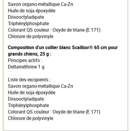
Savon organo-métallique Ca-Zn
Huile de soja époxydée
Diisooctyladipate
Triphénylphosphate
Colorant QS couleur : Oxyde de titane (E 171)
Chlorure de polyvinyle
Composition d'un collier blanc Scalibor® 65 cm pour
grands chiens, 25 g :
Principes actifs :
Deltaméthrine 1 g
Liste des excipients :
Savon organo-métallique Ca-Zn
Huile de soja époxydée
Diisooctyladipate
Triphénylphosphate
Colorant QS couleur : Oxyde de titane (E 171)
Chlorure de polyvinyle