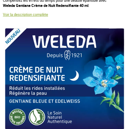
Compensez les effets du temps pour une beauté épanouie avec
Weleda Gentiane Crème de Nuit Redensifiante 40 ml
.
Voir la description complète