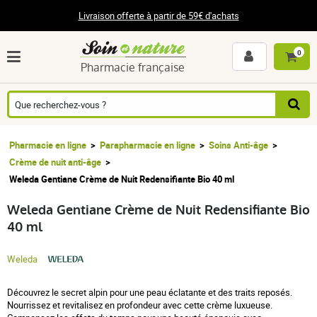
Livraison offerte à partir de 59€ d'achats
0
Pharmacie française
Pharmacie en ligne
Parapharmacie en ligne
Soins Anti-âge
Crème de nuit anti-âge
Weleda Gentiane Crème de Nuit Redensifiante Bio 40 ml
Weleda Gentiane Crème de Nuit Redensifiante Bio
40 ml
Weleda
Découvrez le secret alpin pour une peau éclatante et des traits reposés.
Nourrissez et revitalisez en profondeur avec cette crème luxueuse.