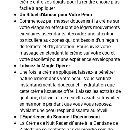
crème entre vos doigts pour la rendre encore plus
facile à appliquer.
Un Rituel d'Amour pour Votre Peau
Commencez par masser doucement la crème sur
votre visage en effectuant de légers mouvements
circulaires ascendants. Accordez une attention
particulière aux zones qui ont besoin d'un regain
de fermeté et d'hydratation. Poursuivez votre
massage en étendant la crème sur votre cou et
votre décolleté pour une expérience enveloppante.
Laissez la Magie Opérer
Une fois la crème appliquée, laissez-la pénétrer
naturellement dans votre peau. Vous sentirez
instantanément la douceur et l'hydratation que
cette crème luxueuse offre. Laissez les extraits de
gentiane, d'olivier et de centella asiatica travailler
en harmonie pendant que vous vous reposez,
révélant une peau resplendissante au réveil.
L'Expérience du Sommeil Rajeunissant
La Crème de Nuit Redensifiante à la Gentiane de
Weleda ne se contente pas de prendre soin de