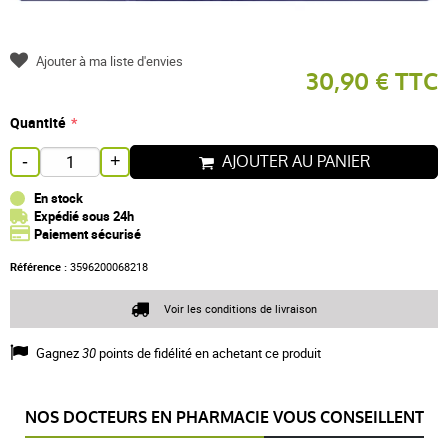
Ajouter à ma liste d'envies
30,90 € TTC
Quantité
AJOUTER AU PANIER
-
+
En stock
Expédié sous 24h
Paiement sécurisé
Référence :
3596200068218
Voir les conditions de livraison
Gagnez
30
points de fidélité en achetant ce produit
NOS DOCTEURS EN PHARMACIE VOUS CONSEILLENT