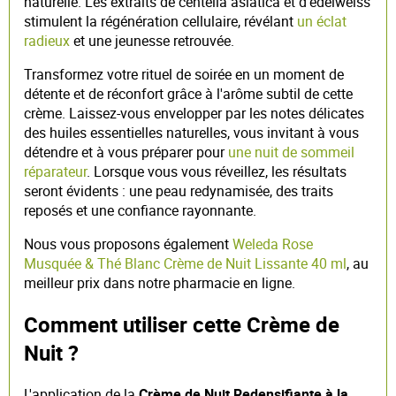
naturelle. Les extraits de centella asiatica et d'edelweiss
stimulent la régénération cellulaire, révélant
un éclat
radieux
et une jeunesse retrouvée.
Transformez votre rituel de soirée en un moment de
détente et de réconfort grâce à l'arôme subtil de cette
crème. Laissez-vous envelopper par les notes délicates
des huiles essentielles naturelles, vous invitant à vous
détendre et à vous préparer pour
une nuit de sommeil
réparateur
. Lorsque vous vous réveillez, les résultats
seront évidents : une peau redynamisée, des traits
reposés et une confiance rayonnante.
Nous vous proposons également
Weleda Rose
Musquée & Thé Blanc Crème de Nuit Lissante 40 ml
, au
meilleur prix dans notre pharmacie en ligne.
Comment utiliser cette Crème de
Nuit ?
L'application de la
Crème de Nuit Redensifiante à la