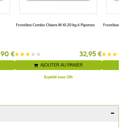
Frontline Combo Chiens M 10-20 kg 6 Pipettes
Frontline Spot
,90 €
32,95 €
AJOUTER AU PANIER
Expédié sous 24h