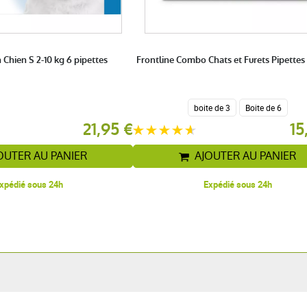
 Chien S 2-10 kg 6 pipettes
Frontline Combo Chats et Furets Pipettes
boite de 3
Boite de 6
21,95 €
15
OUTER AU PANIER
AJOUTER AU PANIER
xpédié sous 24h
Expédié sous 24h