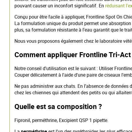
pouvant causer un inconfort significatif. En
réduisant l'e
Conçu pour être facile à appliquer, Frontline Spot On Ch
La formulation unique du produit permet une absorption 
plus, sa formulation résistante à l'eau garantit que le 
Nous vous proposons également chez le laboratoire vétéri
Comment appliquer Frontline Tri-Act 
Notre conseil d'utilisation est le suivant : Utiliser Frontl
Couper délicatement à l'aide d'une paire de ciseaux l'emb
Ne pas administrer aux chats. En l’absence de données dis
chez les chiennes qui attendent des petits ou qui allaiten
Quelle est sa composition ?
Fipronil, perméthrine, Excipient QSP 1 pipette.
La
perméthrine
est l’un des pyréthroïdes les plus effica