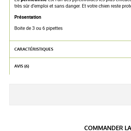
très sûr d’emploi et sans danger. Et votre chien reste p
Présentation
Boite de 3 ou 6 pipettes
CARACTÉRISTIQUES
Médicament vétérinaire - Plus d'infor
AVIS (6)
COMMANDER LA 