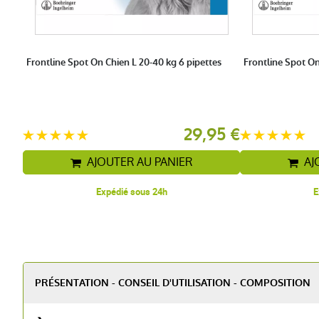
Frontline Spot On Chien L 20-40 kg 6 pipettes
Frontline Spot On
29,95 €
AJOUTER AU PANIER
AJ
Expédié sous 24h
E
PRÉSENTATION - CONSEIL D'UTILISATION - COMPOSITION