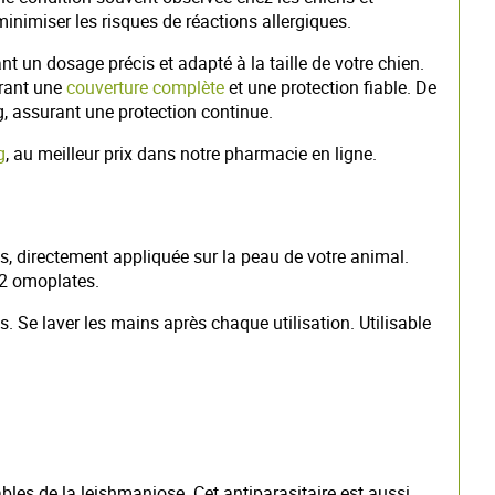
minimiser les risques de réactions allergiques.
ant un dosage précis et adapté à la taille de votre chien.
frant une
couverture complète
et une protection fiable. De
g, assurant une protection continue.
g
, au meilleur prix dans notre pharmacie en ligne.
is, directement appliquée sur la peau de votre animal.
 2 omoplates.
 Se laver les mains après chaque utilisation. Utilisable
bles de la leishmaniose. Cet antiparasitaire est aussi