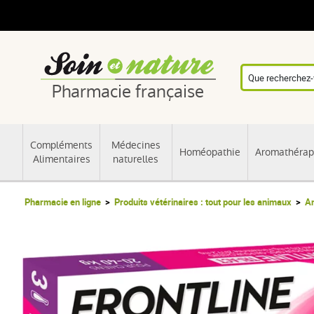
Pharmacie française
Compléments
Médecines
Homéopathie
Aromathérap
Alimentaires
naturelles
Pharmacie en ligne
Produits vétérinaires : tout pour les animaux
An