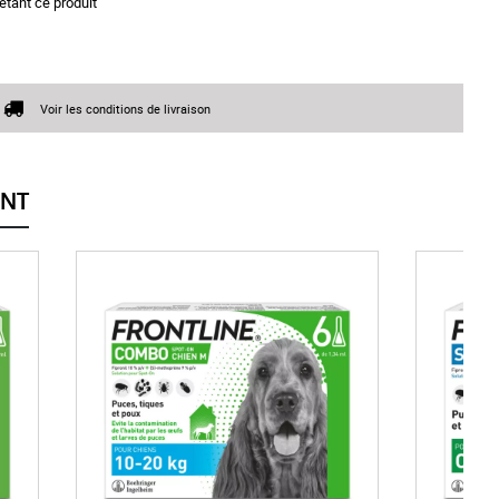
etant ce produit
Voir les conditions de livraison
ENT