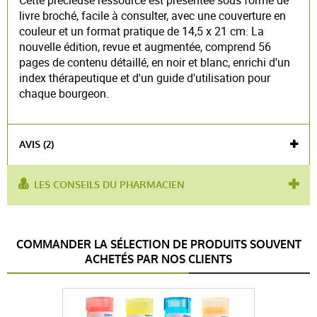
livre broché, facile à consulter, avec une couverture en
couleur et un format pratique de 14,5 x 21 cm. La
nouvelle édition, revue et augmentée, comprend 56
pages de contenu détaillé, en noir et blanc, enrichi d'un
index thérapeutique et d'un guide d'utilisation pour
chaque bourgeon.
AVIS (2)
LES CONSEILS DU PHARMACIEN
produit contient :
bourgeons de figuier
utilisé pour :
solution naturelle
Voir l'attestation de confiance
COMMANDER LA SÉLECTION DE PRODUITS SOUVENT
Avis soumis à un contrôle
ACHETÉS PAR NOS CLIENTS
5 / 5