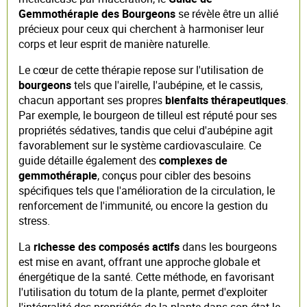
Gemmothérapie des Bourgeons
se révèle être un allié
précieux pour ceux qui cherchent à harmoniser leur
corps et leur esprit de manière naturelle.
Le cœur de cette thérapie repose sur l'utilisation de
bourgeons
tels que l'airelle, l'aubépine, et le cassis,
chacun apportant ses propres
bienfaits thérapeutiques
.
Par exemple, le bourgeon de tilleul est réputé pour ses
propriétés sédatives, tandis que celui d'aubépine agit
favorablement sur le système cardiovasculaire. Ce
guide détaille également des
complexes de
gemmothérapie
, conçus pour cibler des besoins
spécifiques tels que l'amélioration de la circulation, le
renforcement de l'immunité, ou encore la gestion du
stress.
La
richesse des composés actifs
dans les bourgeons
est mise en avant, offrant une approche globale et
énergétique de la santé. Cette méthode, en favorisant
l'utilisation du totum de la plante, permet d'exploiter
l'intégralité des propriétés de la plante dans son état le