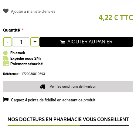
Ajouter à ma liste d'envies
4,22 € TTC
Quantité
AJOUTER AU PANIER
-
+
En stock
Expédié sous 24h
Paiement sécurisé
Référence :
1720030010693
Voir les conditions de livraison
Gagnez
4
points de fidélité en achetant ce produit
NOS DOCTEURS EN PHARMACIE VOUS CONSEILLENT