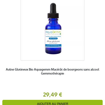
Aulne Glutineux Bio Aquagemm Macérât de bourgeons sans alcool
Gemmothérapie
29,49 €
AJOUTER AU PANIER