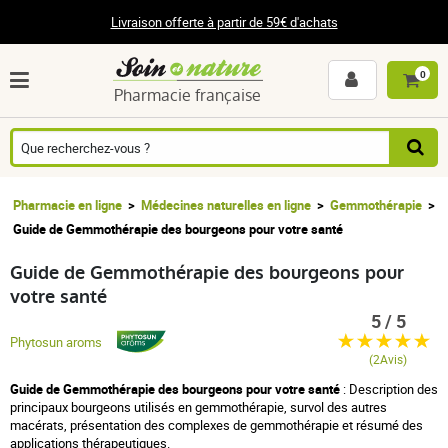
Livraison offerte à partir de 59€ d'achats
0
Pharmacie française
Pharmacie en ligne
Médecines naturelles en ligne
Gemmothérapie
Guide de Gemmothérapie des bourgeons pour votre santé
Guide de Gemmothérapie des bourgeons pour
votre santé
5 / 5
Phytosun aroms
(2Avis)
Guide de Gemmothérapie des bourgeons pour votre santé
: Description des
principaux bourgeons utilisés en gemmothérapie, survol des autres
macérats, présentation des complexes de gemmothérapie et résumé des
applications thérapeutiques.