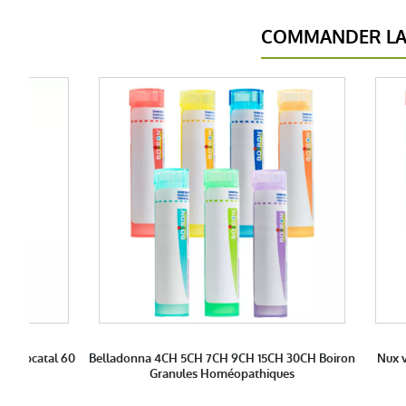
COMMANDER LA 
AG Labcatal 60
Belladonna 4CH 5CH 7CH 9CH 15CH 30CH Boiron
Nux 
Granules Homéopathiques