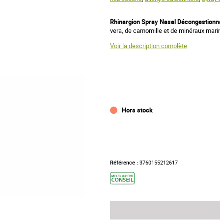
Rhinargion Spray Nasal Décongestionn
vera, de camomille et de minéraux marin
Voir la description complète
Hors stock
Référence :
3760155212617