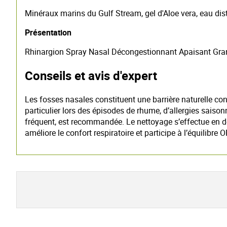
Minéraux marins du Gulf Stream, gel d'Aloe vera, eau dist
Présentation
Rhinargion Spray Nasal Décongestionnant Apaisant Granio
Conseils et avis d'expert
Les fosses nasales constituent une barrière naturelle contr
particulier lors des épisodes de rhume, d’allergies sais
fréquent, est recommandée. Le nettoyage s’effectue en do
améliore le confort respiratoire et participe à l’équilibre