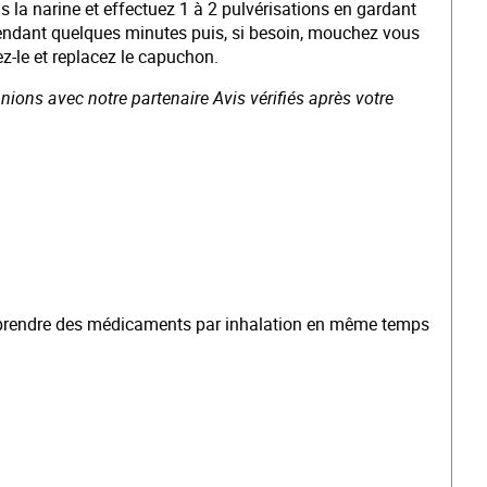
s la narine et effectuez 1 à 2 pulvérisations en gardant
it pendant quelques minutes puis, si besoin, mouchez vous
-le et replacez le capuchon.
ions avec notre partenaire Avis vérifiés après votre
z prendre des médicaments par inhalation en même temps