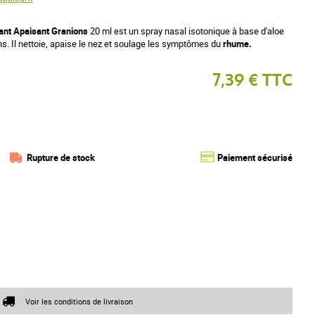
ant Apaisant Granions
20 ml est un spray nasal isotonique à base d'aloe
s. Il nettoie, apaise le nez et soulage les symptômes du
rhume.
7,39 € TTC
Rupture de stock
Paiement sécurisé
Voir les conditions de livraison