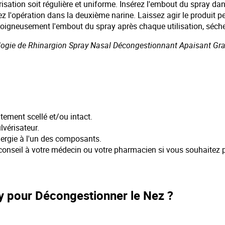
isation soit régulière et uniforme. Insérez l'embout du spray dan
épétez l'opération dans la deuxième narine. Laissez agir le produ
igneusement l'embout du spray après chaque utilisation, séchez
sologie de Rhinargion Spray Nasal Décongestionnant Apaisant Gran
itement scellé et/ou intact.
lvérisateur.
llergie à l'un des composants.
z conseil à votre médecin ou votre pharmacien si vous souhaite
ay pour Décongestionner le Nez ?