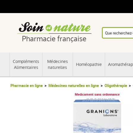
Pharmacie française
Compléments
Médecines
Homéopathie
Aromathérap
Alimentaires
naturelles
Pharmacie en ligne
Médecines naturelles en ligne
Oligothérapie
Medicament sans ordonnance