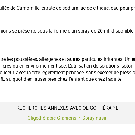
illée de Camomille, citrate de sodium, acide citrique, eau pour p
ns se présente sous la forme d'un spray de 20 ml, disponible au
e les poussières, allergènes et autres particules irritantes. Un en
onnières ou en environnement sec. L’utilisation de solutions iso
uceur, avec la tête légèrement penchée, sans exercer de pression
 ORL au quotidien, aussi bien chez l’enfant que chez l’adulte.
RECHERCHES ANNEXES AVEC OLIGOTHÉRAPIE
Oligothérapie Granions
Spray nasal