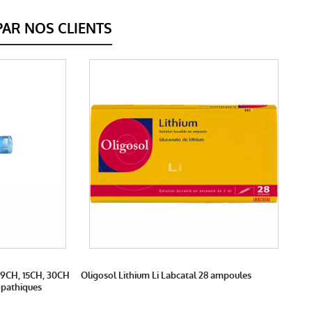
AR NOS CLIENTS
 9CH, 15CH, 30CH
Oligosol Lithium Li Labcatal 28 ampoules
pathiques