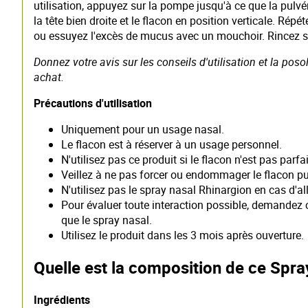
utilisation, appuyez sur la pompe jusqu'à ce que la pulvér
la tête bien droite et le flacon en position verticale. R
ou essuyez l'excès de mucus avec un mouchoir. Rincez so
Donnez votre avis sur les conseils d'utilisation et la po
achat.
Précautions d'utilisation
Uniquement pour un usage nasal.
Le flacon est à réserver à un usage personnel.
N'utilisez pas ce produit si le flacon n'est pas parfa
Veillez à ne pas forcer ou endommager le flacon pu
N'utilisez pas le spray nasal Rhinargion en cas d'a
Pour évaluer toute interaction possible, demande
que le spray nasal.
Utilisez le produit dans les 3 mois après ouverture.
Quelle est la composition de ce Spr
Ingrédients