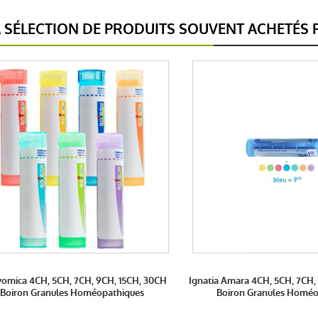
SÉLECTION DE PRODUITS SOUVENT ACHETÉS P
vomica 4CH, 5CH, 7CH, 9CH, 15CH, 30CH
Ignatia Amara 4CH, 5CH, 7CH,
Boiron Granules Homéopathiques
Boiron Granules Homéo