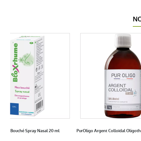
NO
 Nez Bouché Spray Nasal 20 ml
PurOligo Argent Colloïdal Oligoth