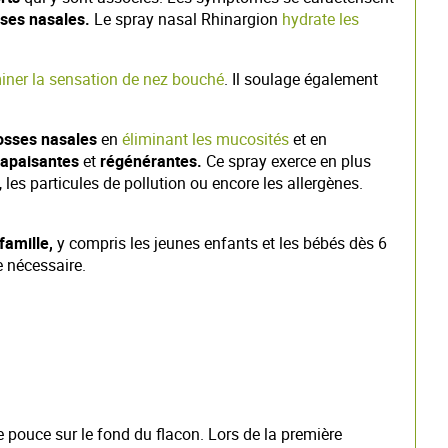
es nasales.
Le spray nasal Rhinargion
hydrate les
miner la sensation de nez bouché
. Il soulage également
osses nasales
en
éliminant les mucosités
et en
 apaisantes
et
régénérantes.
Ce spray exerce en plus
, les particules de pollution ou encore les allergènes.
 famille,
y compris les jeunes enfants et les bébés dès 6
 nécessaire.
le pouce sur le fond du flacon. Lors de la première