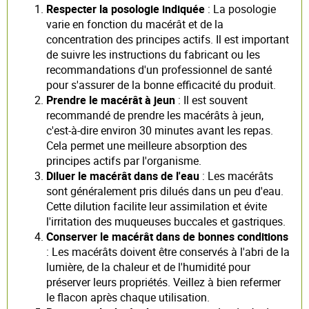
Respecter la posologie indiquée
: La posologie
varie en fonction du macérât et de la
concentration des principes actifs. Il est important
de suivre les instructions du fabricant ou les
recommandations d'un professionnel de santé
pour s'assurer de la bonne efficacité du produit.
Prendre le macérât à jeun
: Il est souvent
recommandé de prendre les macérâts à jeun,
c'est-à-dire environ 30 minutes avant les repas.
Cela permet une meilleure absorption des
principes actifs par l'organisme.
Diluer le macérât dans de l'eau
: Les macérâts
sont généralement pris dilués dans un peu d'eau.
Cette dilution facilite leur assimilation et évite
l'irritation des muqueuses buccales et gastriques.
Conserver le macérât dans de bonnes conditions
: Les macérâts doivent être conservés à l'abri de la
lumière, de la chaleur et de l'humidité pour
préserver leurs propriétés. Veillez à bien refermer
le flacon après chaque utilisation.