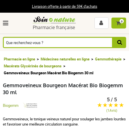
Livraison offerte à partir de 59€ d'achats
0
Pharmacie française
Pharmacie en ligne
Médecines naturelles en ligne
Gemmothérapie
Macérats Glycérinés de bourgeons
Gemmoveineux Bourgeon Macérat Bio Biogemm 30 ml
Gemmoveineux Bourgeon Macérat Bio Biogemm
30 ml
5 / 5
Biogemm
(1Avis)
Gemmoveineux, le tonique veineux naturel pour soulager les jambes lourdes
et favoriser une meilleure circulation sanguine.