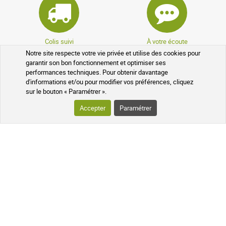
Colis suivi
À votre écoute
Notre site respecte votre vie privée et utilise des cookies pour
garantir son bon fonctionnement et optimiser ses
performances techniques. Pour obtenir davantage
d'informations et/ou pour modifier vos préférences, cliquez
sur le bouton « Paramétrer ».
Accepter
Paramétrer
Pharmaciens experts
Questions fréquentes
Données cryptées
Programme de parrainage