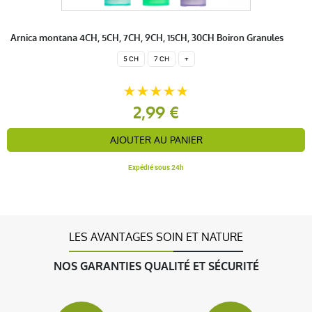
Arnica montana 4CH, 5CH, 7CH, 9CH, 15CH, 30CH Boiron Granules
5 CH
7 CH
+
2,99 €
AJOUTER AU PANIER
Expédié sous 24h
LES AVANTAGES SOIN ET NATURE
NOS GARANTIES QUALITÉ ET SÉCURITÉ