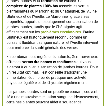
jambes lourdes et la
formation de varices
. Ce
complexe de plantes 100% bio
associe les vertus
bienfaisantes du Marronnier, du Châtaignier, de l’Aulne
Glutineux et de l’Airelle. Le Marronnier, grâce à ses
propriétés, apporte un soulagement sur la sensation de
jambes lourdes, tandis que le Châtaignier agit
efficacement sur les
problèmes circulatoires
. L’Aulne
Glutineux est historiquement reconnu comme un
puissant fluidifiant sanguin naturel, et l’Airelle intervient
pour renforcer la santé générale des veines.
En combinant ces ingrédients naturels, Gemmoveineux
offre des
vertus drainantes et tonifiantes
qui vous
aideront à oublier la sensation de jambes lourdes. Pour
un résultat optimal, il est conseillé d'adopter une
alimentation équilibrée, de pratiquer une activité
physique régulière et de s'hydrater régulièrement.
Les jambes lourdes sont un problème courant, souvent
lié à une mauvaise circulation sanguine. Heureusement,
certaines plantes peuvent aider à soulager ce