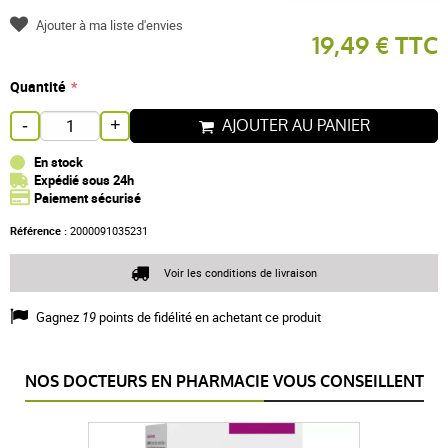
Ajouter à ma liste d'envies
19,49 € TTC
Quantité
AJOUTER AU PANIER
-
+
En stock
Expédié sous 24h
Paiement sécurisé
Référence :
2000091035231
Voir les conditions de livraison
Gagnez
19
points de fidélité en achetant ce produit
NOS DOCTEURS EN PHARMACIE VOUS CONSEILLENT