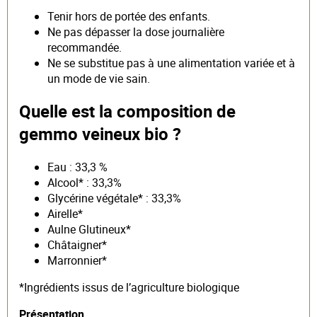
Tenir hors de portée des enfants.
Ne pas dépasser la dose journalière
recommandée.
Ne se substitue pas à une alimentation variée et à
un mode de vie sain.
Quelle est la composition de
gemmo veineux bio ?
Eau : 33,3 %
Alcool* : 33,3%
Glycérine végétale* : 33,3%
Airelle*
Aulne Glutineux*
Châtaigner*
Marronnier*
*Ingrédients issus de l’agriculture biologique
Présentation