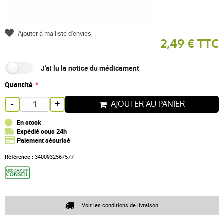
Ajouter à ma liste d'envies
2,49 € TTC
J'ai lu la notice du médicament
Quantité
AJOUTER AU PANIER
-
+
En stock
Expédié sous 24h
Paiement sécurisé
Référence :
3400932567577
Voir les conditions de livraison