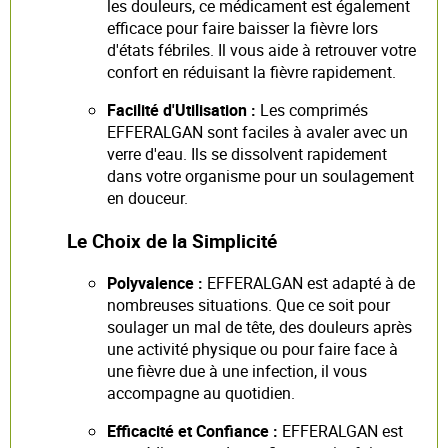
les douleurs, ce médicament est également
efficace pour faire baisser la fièvre lors
d'états fébriles. Il vous aide à retrouver votre
confort en réduisant la fièvre rapidement.
Facilité d'Utilisation :
Les comprimés
EFFERALGAN sont faciles à avaler avec un
verre d'eau. Ils se dissolvent rapidement
dans votre organisme pour un soulagement
en douceur.
Le Choix de la Simplicité
Polyvalence :
EFFERALGAN est adapté à de
nombreuses situations. Que ce soit pour
soulager un mal de tête, des douleurs après
une activité physique ou pour faire face à
une fièvre due à une infection, il vous
accompagne au quotidien.
Efficacité et Confiance :
EFFERALGAN est