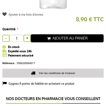
Ajouter à ma liste d'envies
8,90 € TTC
Quantité
AJOUTER AU PANIER
-
+
En stock
Expédié sous 24h
Paiement sécurisé
Référence :
3596200064517
Voir les conditions de livraison
Gagnez
8
points de fidélité en achetant ce produit
NOS DOCTEURS EN PHARMACIE VOUS CONSEILLENT