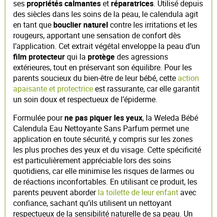
ses
propriétés calmantes
et
réparatrices
. Utilisé depuis
des siècles dans les soins de la peau, le calendula agit
en tant que
bouclier naturel
contre les irritations et les
rougeurs, apportant une sensation de confort dès
l’application. Cet extrait végétal enveloppe la peau d’un
film protecteur
qui la
protège
des agressions
extérieures, tout en préservant son équilibre. Pour les
parents soucieux du bien-être de leur bébé, cette
action
apaisante et protectrice
est rassurante, car elle garantit
un soin doux et respectueux de l’épiderme.
Formulée pour
ne pas piquer les yeux
, la Weleda Bébé
Calendula Eau Nettoyante Sans Parfum permet une
application en toute sécurité, y compris sur les zones
les plus proches des yeux et du visage. Cette spécificité
est particulièrement appréciable lors des soins
quotidiens, car elle minimise les risques de larmes ou
de réactions inconfortables. En utilisant ce produit, les
parents peuvent aborder
la toilette de leur enfant
avec
confiance, sachant qu’ils utilisent un nettoyant
respectueux de la sensibilité naturelle de sa peau. Un