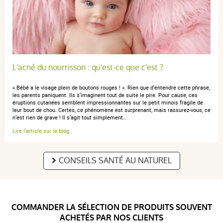
L'acné du nourrisson : qu'est-ce que c'est ?
« Bébé a le visage plein de boutons rouges ! ». Rien que d’entendre cette phrase,
les parents paniquent. Ils s’imaginent tout de suite le pire. Pour cause, ces
éruptions cutanées semblent impressionnantes sur le petit minois fragile de
leur bout de chou. Certes, ce phénomène est surprenant, mais rassurez-vous, ce
n’est rien de grave ! Il s’agit tout simplement…
Lire l'article sur le blog
CONSEILS SANTÉ AU NATUREL
COMMANDER LA SÉLECTION DE PRODUITS SOUVENT
ACHETÉS PAR NOS CLIENTS