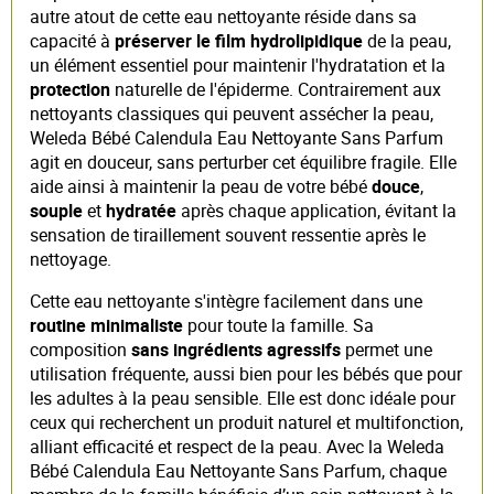
autre atout de cette eau nettoyante réside dans sa
capacité à
préserver le film hydrolipidique
de la peau,
un élément essentiel pour maintenir l'hydratation et la
protection
naturelle de l'épiderme. Contrairement aux
nettoyants classiques qui peuvent assécher la peau,
Weleda Bébé Calendula Eau Nettoyante Sans Parfum
agit en douceur, sans perturber cet équilibre fragile. Elle
aide ainsi à maintenir la peau de votre bébé
douce
,
souple
et
hydratée
après chaque application, évitant la
sensation de tiraillement souvent ressentie après le
nettoyage.
Cette eau nettoyante s'intègre facilement dans une
routine minimaliste
pour toute la famille. Sa
composition
sans ingrédients agressifs
permet une
utilisation fréquente, aussi bien pour les bébés que pour
les adultes à la peau sensible. Elle est donc idéale pour
ceux qui recherchent un produit naturel et multifonction,
alliant efficacité et respect de la peau. Avec la Weleda
Bébé Calendula Eau Nettoyante Sans Parfum, chaque