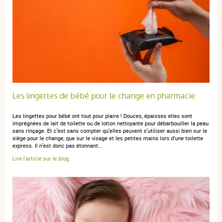
Les lingettes de bébé pour le change en pharmacie
Les lingettes pour bébé ont tout pour plaire ! Douces, épaisses elles sont
imprégnées de lait de toilette ou de lotion nettoyante pour débarbouiller la peau
sans rinçage. Et c’est sans compter qu’elles peuvent s’utiliser aussi bien sur le
siège pour le change, que sur le visage et les petites mains lors d’une toilette
express. Il n’est donc pas étonnant…
Lire l'article sur le blog