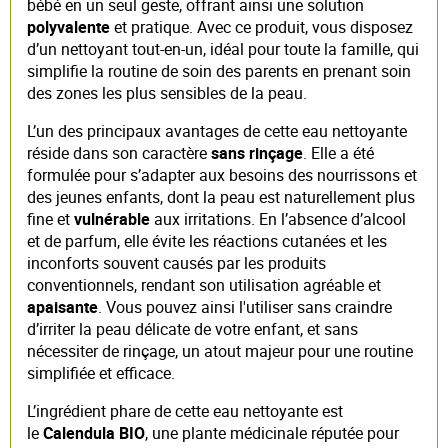
bébé en un seul geste, offrant ainsi une solution
polyvalente
et pratique. Avec ce produit, vous disposez
d’un nettoyant tout-en-un, idéal pour toute la famille, qui
simplifie la routine de soin des parents en prenant soin
des zones les plus sensibles de la peau.
L’un des principaux avantages de cette eau nettoyante
réside dans son caractère
sans rinçage
. Elle a été
formulée pour s’adapter aux besoins des nourrissons et
des jeunes enfants, dont la peau est naturellement plus
fine et
vulnérable
aux irritations. En l’absence d’alcool
et de parfum, elle évite les réactions cutanées et les
inconforts souvent causés par les produits
conventionnels, rendant son utilisation agréable et
apaisante
. Vous pouvez ainsi l'utiliser sans craindre
d’irriter la peau délicate de votre enfant, et sans
nécessiter de rinçage, un atout majeur pour une routine
simplifiée et efficace.
L’ingrédient phare de cette eau nettoyante est
le
Calendula BIO
, une plante médicinale réputée pour