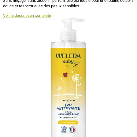
Sans rinçage, sans alcool ni parfum, elle est idéale pour une routine de soin
douce et respectueuse des peaux sensibles.
Voir la description complète