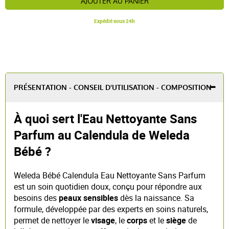
AJOUTER AU PANIER
Expédié sous 24h
PRÉSENTATION - CONSEIL D'UTILISATION - COMPOSITION
À quoi sert l'Eau Nettoyante Sans
Parfum au Calendula de Weleda
Bébé ?
Weleda Bébé Calendula Eau Nettoyante Sans Parfum
est un soin quotidien doux, conçu pour répondre aux
besoins des
peaux sensibles
dès la naissance. Sa
formule, développée par des experts en soins naturels,
permet de nettoyer le
visage
, le
corps
et le
siège
de