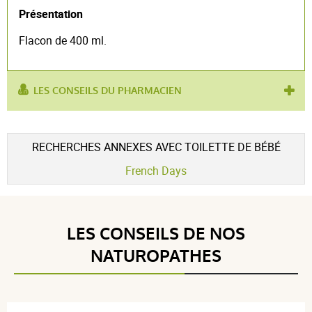
Présentation
Flacon de 400 ml.
LES CONSEILS DU PHARMACIEN
utilisé pour :
nettoyant bébé
,
toilette bébé
RECHERCHES ANNEXES AVEC TOILETTE DE BÉBÉ
French Days
LES CONSEILS DE NOS
NATUROPATHES