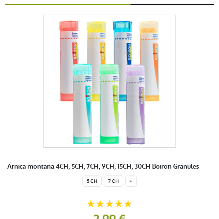
Arnica montana 4CH, 5CH, 7CH, 9CH, 15CH, 30CH Boiron Granules
5 CH
7 CH
+
2,99 €