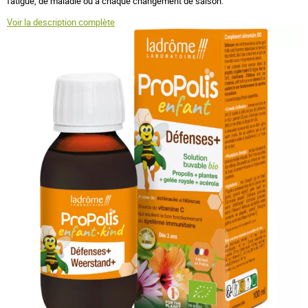
fatigue, de maladie ou à chaque changement de saison.
Voir la description complète