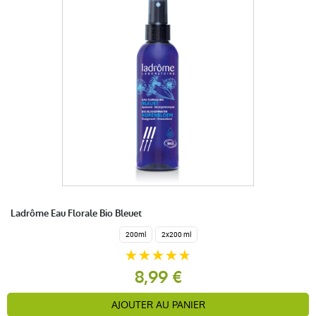
Ladrôme Eau Florale Bio Bleuet
200ml
2x200 ml
8,99 €
AJOUTER AU PANIER