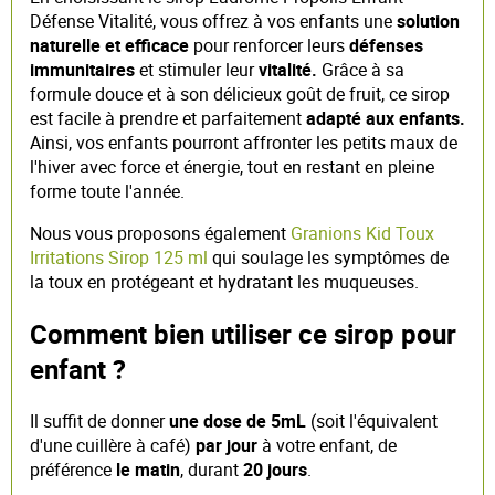
Défense Vitalité, vous offrez à vos enfants une
solution
naturelle et efficace
pour renforcer leurs
défenses
immunitaires
et stimuler leur
vitalité.
Grâce à sa
formule douce et à son délicieux goût de fruit, ce sirop
est facile à prendre et parfaitement
adapté aux enfants.
Ainsi, vos enfants pourront affronter les petits maux de
l'hiver avec force et énergie, tout en restant en pleine
forme toute l'année.
Nous vous proposons également
Granions Kid Toux
Irritations Sirop 125 ml
qui soulage les symptômes de
la toux en protégeant et hydratant les muqueuses.
Comment bien utiliser ce sirop pour
enfant ?
Il suffit de donner
une dose de 5mL
(soit l'équivalent
d'une cuillère à café)
par jour
à votre enfant, de
préférence
le matin
, durant
20 jours
.