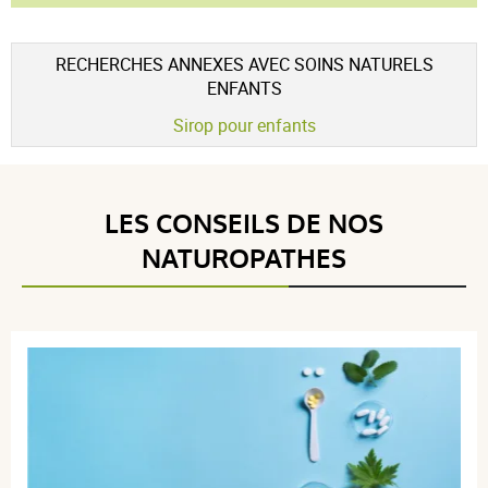
utilisé pour :
enfant
,
stimuler les défenses naturelles
RECHERCHES ANNEXES AVEC SOINS NATURELS
ENFANTS
Sirop pour enfants
LES CONSEILS DE NOS
NATUROPATHES