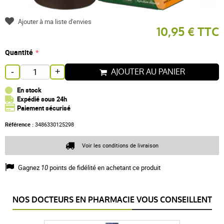
Ajouter à ma liste d'envies
10,95 € TTC
Quantité
AJOUTER AU PANIER
-
+
En stock
Expédié sous 24h
Paiement sécurisé
Référence :
3486330125298
Voir les conditions de livraison
Gagnez
10
points de fidélité en achetant ce produit
NOS DOCTEURS EN PHARMACIE VOUS CONSEILLENT