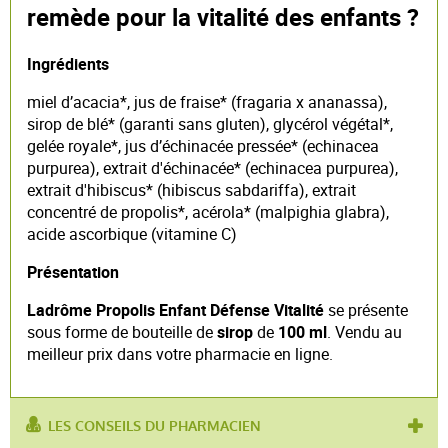
remède pour la vitalité des enfants ?
Ingrédients
miel d’acacia*, jus de fraise* (fragaria x ananassa),
sirop de blé* (garanti sans gluten), glycérol végétal*,
gelée royale*, jus d’échinacée pressée* (echinacea
purpurea), extrait d'échinacée* (echinacea purpurea),
extrait d'hibiscus* (hibiscus sabdariffa), extrait
concentré de propolis*, acérola* (malpighia glabra),
acide ascorbique (vitamine C)
Présentation
Ladrôme Propolis Enfant Défense Vitalité
se présente
sous forme de bouteille de
sirop
de
100 ml
. Vendu au
meilleur prix dans votre pharmacie en ligne.
LES CONSEILS DU PHARMACIEN