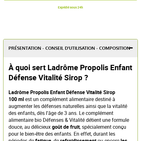
Expédié sous 24h
PRÉSENTATION - CONSEIL D'UTILISATION - COMPOSITION
À quoi sert Ladrôme Propolis Enfant
Défense Vitalité Sirop ?
Ladrôme Propolis Enfant Défense Vitalité Sirop
100 ml
est un complément alimentaire destiné à
augmenter les défenses naturelles ainsi que la vitalité
des enfants, dès l'âge de 3 ans. Le complément
alimentaire bio Défenses & Vitalité détient une formule
douce, au délicieux
goût de fruit
, spécialement conçu
pour le bien-être des enfants. En effet, durant les
périodes de
fatigue
, de
refroidissement
ou encore
les