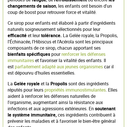
changements de saison
, les enfants ont besoin d'un
coup de boost pour retrouver force et vitalité.
Ce sirop pour enfants est élaboré à partir d'ingrédients
naturels soigneusement sélectionnés pour leur
efficacité
et leur
tolérance.
La Gelée royale, la Propolis,
l'Échinacée, l'Hibiscus et l'Acérola sont les principaux
composants de ce sirop, chacun apportant ses
bienfaits spécifiques
pour
renforcer les défenses
immunitaires
et favoriser la vitalité des enfants. Il
est
parfaitement adapté aux jeunes organismes
car il
est dépourvu d'huiles essentielles.
La
Gelée royale
et la
Propolis
sont des ingrédients
réputés pour leurs
propriétés immunostimulantes
. Elles
aident à renforcer les défenses naturelles de
l'organisme, augmentant ainsi la résistance aux
infections et aux agressions extérieures. En
soutenant
le système immunitaire,
ces ingrédients contribuent à
prévenir les maladies et à favoriser le bien-être général