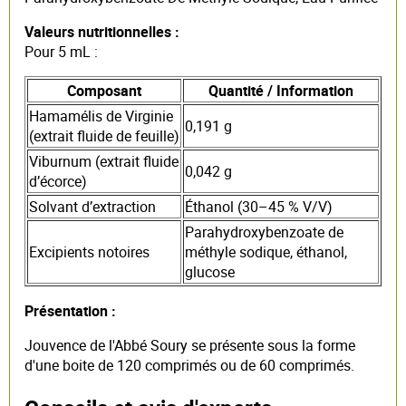
Valeurs nutritionnelles :
Pour 5 mL :
Composant
Quantité / Information
Hamamélis de Virginie
0,191 g
(extrait fluide de feuille)
Viburnum (extrait fluide
0,042 g
d’écorce)
Solvant d’extraction
Éthanol (30–45 % V/V)
Parahydroxybenzoate de
Excipients notoires
méthyle sodique, éthanol,
glucose
Présentation :
Jouvence de l'Abbé Soury se présente sous la forme
d'une boite de 120 comprimés ou de 60 comprimés.