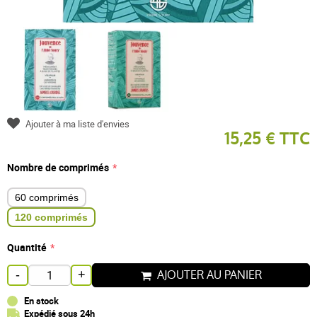
Ajouter à ma liste d'envies
15,25 € TTC
Nombre de comprimés
60 comprimés
120 comprimés
Quantité
AJOUTER AU PANIER
-
+
En stock
Expédié sous 24h