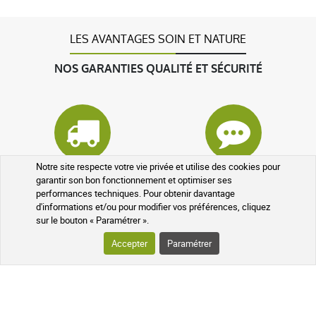
LES AVANTAGES SOIN ET NATURE
NOS GARANTIES QUALITÉ ET SÉCURITÉ
Notre site respecte votre vie privée et utilise des cookies pour
Colis suivi
À votre écoute
garantir son bon fonctionnement et optimiser ses
performances techniques. Pour obtenir davantage
d'informations et/ou pour modifier vos préférences, cliquez
sur le bouton « Paramétrer ».
Accepter
Paramétrer
Pharmaciens experts
Questions fréquentes