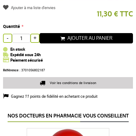
Ajouter à ma liste d'envies
11,30 € TTC
Quantité
AJOUTER AU PANIER
-
+
En stock
Expédié sous 24h
Paiement sécurisé
Référence :
3701056802187
Voir les conditions de livraison
Gagnez
11
points de fidélité en achetant ce produit
NOS DOCTEURS EN PHARMACIE VOUS CONSEILLENT