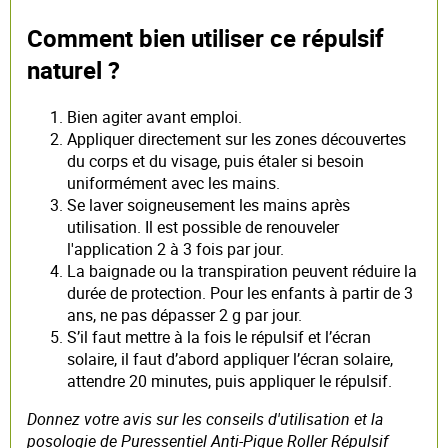
Comment bien utiliser ce répulsif
naturel ?
Bien agiter avant emploi.
Appliquer directement sur les zones découvertes
du corps et du visage, puis étaler si besoin
uniformément avec les mains.
Se laver soigneusement les mains après
utilisation. Il est possible de renouveler
l'application 2 à 3 fois par jour.
La baignade ou la transpiration peuvent réduire la
durée de protection. Pour les enfants à partir de 3
ans, ne pas dépasser 2 g par jour.
S’il faut mettre à la fois le répulsif et l’écran
solaire, il faut d’abord appliquer l’écran solaire,
attendre 20 minutes, puis appliquer le répulsif.
Donnez votre avis sur les conseils d'utilisation et la
posologie de Puressentiel Anti-Pique Roller Répulsif