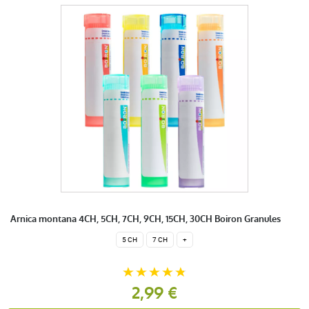
Arnica montana 4CH, 5CH, 7CH, 9CH, 15CH, 30CH Boiron Granules
5 CH
7 CH
+
2,99 €