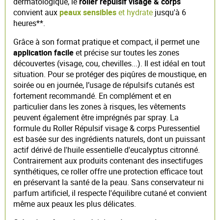
dermatologique, le
roller répulsif visage & corps
convient aux
peaux sensibles
et hydrate
jusqu'à 6
heures**.
Grâce à son format pratique et compact, il permet une
application facile
et précise sur toutes les zones
découvertes (visage, cou, chevilles...). Il est idéal en tout
situation. Pour se protéger des piqûres de moustique, en
soirée ou en journée, l’usage de répulsifs cutanés est
fortement recommandé. En complément et en
particulier dans les zones à risques, les vêtements
peuvent également être imprégnés par spray. La
formule du Roller Répulsif visage & corps Puressentiel
est basée sur des ingrédients naturels, dont un puissant
actif dérivé de l'huile essentielle d'eucalyptus citronné.
Contrairement aux produits contenant des insectifuges
synthétiques, ce roller offre une protection efficace tout
en préservant la santé de la peau. Sans conservateur ni
parfum artificiel, il respecte l'équilibre cutané et convient
même aux peaux les plus délicates.