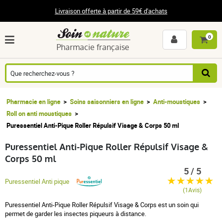
Livraison offerte à partir de 59€ d'achats
0
Pharmacie française
Pharmacie en ligne
Soins saisonniers en ligne
Anti-moustiques
Roll on anti moustiques
Puressentiel Anti-Pique Roller Répulsif Visage & Corps 50 ml
Puressentiel Anti-Pique Roller Répulsif Visage &
Corps 50 ml
5 / 5
Puressentiel Anti pique
(1Avis)
Puressentiel Anti-Pique Roller Répulsif Visage & Corps est un soin qui
permet de garder les insectes piqueurs à distance.