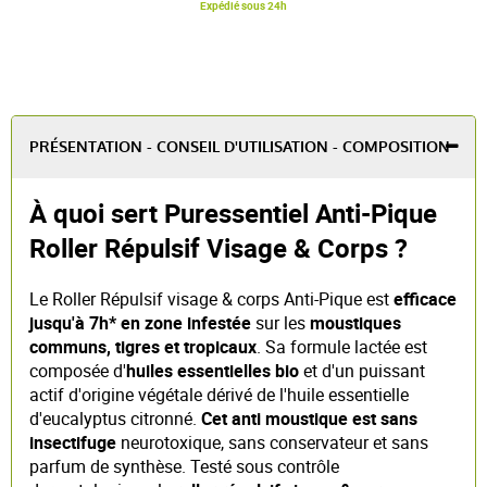
Expédié sous 24h
PRÉSENTATION - CONSEIL D'UTILISATION - COMPOSITION
À quoi sert Puressentiel Anti-Pique
Roller Répulsif Visage & Corps ?
Le Roller Répulsif visage & corps Anti-Pique est
efficace
jusqu'à 7h* en zone infestée
sur les
moustiques
communs, tigres et tropicaux
. Sa formule lactée est
composée d'
huiles essentielles bio
et d'un puissant
actif d'origine végétale dérivé de l'huile essentielle
d'eucalyptus citronné.
Cet anti moustique est sans
insectifuge
neurotoxique, sans conservateur et sans
parfum de synthèse. Testé sous contrôle