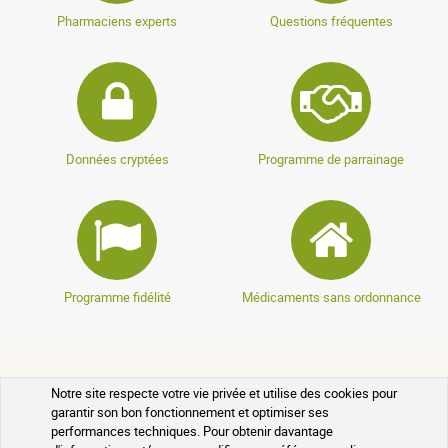
Pharmaciens experts
Questions fréquentes
Données cryptées
Programme de parrainage
Programme fidélité
Médicaments sans ordonnance
VOTRE COMMANDE
Notre site respecte votre vie privée et utilise des cookies pour
garantir son bon fonctionnement et optimiser ses
performances techniques. Pour obtenir davantage
SUIVI DE VOTRE COLIS