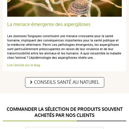
La menace émergente des aspergilloses
Les zoonoses fongiques constituent une menace croissante pour la santé
humaine, impliquant des conséquences importantes pour la santé publique et
la médecine vétérinaire. Parmi ces pathologies émergentes, les aspergilloses
sont particulièrement préoccupantes en raison de leur virulence et de leur
transmissibilité entre les animaux et les humains. À quoi ressemble la maladie
chez l'animal ? L'épidémiologie des aspergilloses révèle une…
Lire l'article sur le blog
CONSEILS SANTÉ AU NATUREL
COMMANDER LA SÉLECTION DE PRODUITS SOUVENT
ACHETÉS PAR NOS CLIENTS