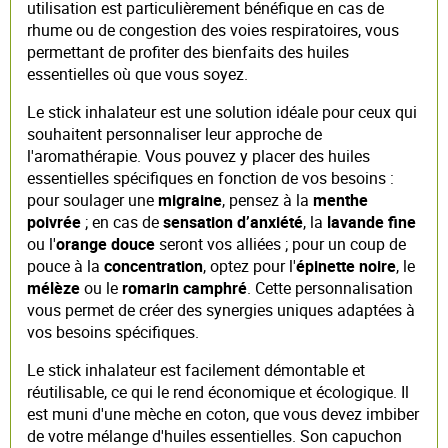
utilisation est particulièrement bénéfique en cas de
rhume ou de congestion des voies respiratoires, vous
permettant de profiter des bienfaits des huiles
essentielles où que vous soyez.
Le stick inhalateur est une solution idéale pour ceux qui
souhaitent personnaliser leur approche de
l'aromathérapie. Vous pouvez y placer des huiles
essentielles spécifiques en fonction de vos besoins :
pour soulager une
migraine
, pensez à la
menthe
poivrée
; en cas de
sensation d’anxiété
, la
lavande fine
ou l'
orange douce
seront vos alliées ; pour un coup de
pouce à la
concentration
, optez pour l'
épinette noire
, le
mélèze
ou le
romarin camphré
. Cette personnalisation
vous permet de créer des synergies uniques adaptées à
vos besoins spécifiques.
Le stick inhalateur est facilement démontable et
réutilisable, ce qui le rend économique et écologique. Il
est muni d'une mèche en coton, que vous devez imbiber
de votre mélange d'huiles essentielles. Son capuchon