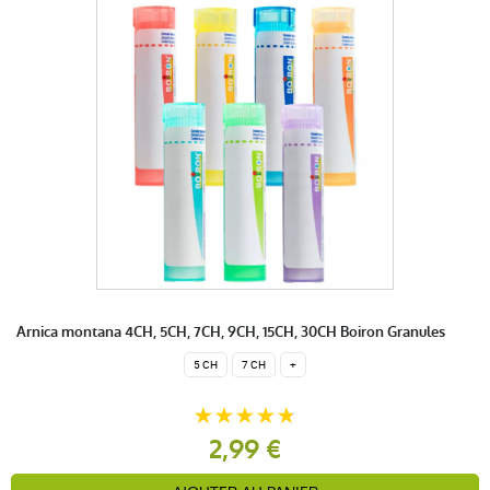
Arnica montana 4CH, 5CH, 7CH, 9CH, 15CH, 30CH Boiron Granules
5 CH
7 CH
+
2,99 €