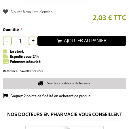
Ajouter à ma liste d'envies
2,03 € TTC
Quantité
AJOUTER AU PANIER
-
+
En stock
Expédié sous 24h
Paiement sécurisé
Référence :
5420008533853
Voir les conditions de livraison
Gagnez
2
points de fidélité en achetant ce produit
NOS DOCTEURS EN PHARMACIE VOUS CONSEILLENT