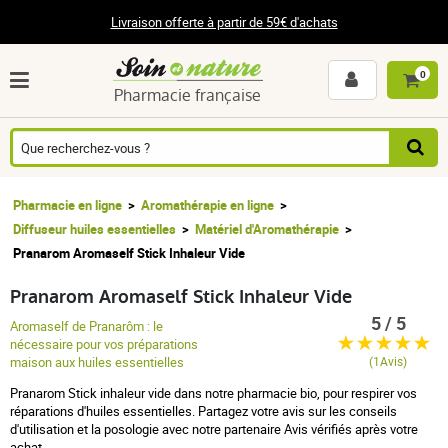
Livraison offerte à partir de 59€ d'achats
0
Pharmacie française
Pharmacie en ligne
Aromathérapie en ligne
Diffuseur huiles essentielles
Matériel d'Aromathérapie
Pranarom Aromaself Stick Inhaleur Vide
Pranarom Aromaself Stick Inhaleur Vide
5 / 5
Aromaself de Pranarôm : le
nécessaire pour vos préparations
maison aux huiles essentielles
(1Avis)
Pranarom Stick inhaleur vide dans notre pharmacie bio, pour respirer vos
réparations d'huiles essentielles. Partagez votre avis sur les conseils
d'utilisation et la posologie avec notre partenaire Avis vérifiés après votre
achat.