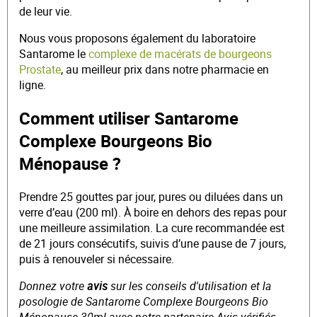
de leur vie.
Nous vous proposons également du laboratoire
Santarome le
complexe de macérats de bourgeons
Prostate
, au meilleur prix dans notre pharmacie en
ligne.
Comment utiliser Santarome
Complexe Bourgeons Bio
Ménopause ?
Prendre 25 gouttes par jour, pures ou diluées dans un
verre d’eau (200 ml). À boire en dehors des repas pour
une meilleure assimilation. La cure recommandée est
de 21 jours consécutifs, suivis d’une pause de 7 jours,
puis à renouveler si nécessaire.
Donnez votre
avis
sur les conseils d'utilisation et la
posologie de Santarome Complexe Bourgeons Bio
Ménopause 30ml avec notre partenaire Avis vérifiés