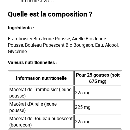
inférieure à 25°C.
Quelle est la composition ?
Ingrédients :
Framboisier Bio Jeune Pousse, Airelle Bio Jeune
Pousse, Bouleau Pubescent Bio Bourgeon, Eau, Alcool,
Glycérine
Valeurs nutritionnelles :
Pour 25 gouttes (soit
Information nutritionelle
675 mg)
Macérat de Framboisier (jeune
225 mg
pousse)
Macérat d'Airelle (jeune
225 mg
pousse)
Macérat de Bouleau pubescent
225 mg
(bourgeon)