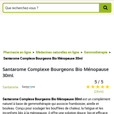
Pharmacie en ligne
Médecines naturelles en ligne
Gemmothérapie
Santarome Complexe Bourgeons Bio Ménopause 30ml
Santarome Complexe Bourgeons Bio Ménopause
30ml
5 / 5
Santarome
(2Avis)
Santarome Complexe Bourgeons Bio Ménopause 30ml
est un complément
naturel à base de gemmothérapie qui associe framboisier, airelle et
bouleau. Conçu pour soulager les bouffées de chaleur, la fatigue et les
inconforts liés à la ménopause, il offre une solution douce, bio et efficace