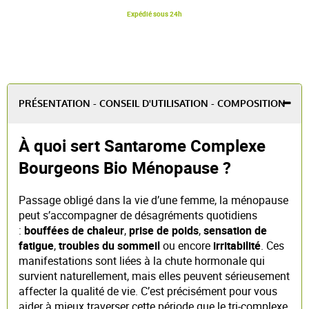
Expédié sous 24h
PRÉSENTATION - CONSEIL D'UTILISATION - COMPOSITION
À quoi sert Santarome Complexe
Bourgeons Bio Ménopause ?
Passage obligé dans la vie d’une femme, la ménopause
peut s’accompagner de désagréments quotidiens
:
bouffées de chaleur
,
prise de poids
,
sensation de
fatigue
,
troubles du sommeil
ou encore
irritabilité
. Ces
manifestations sont liées à la chute hormonale qui
survient naturellement, mais elles peuvent sérieusement
affecter la qualité de vie. C’est précisément pour vous
aider à mieux traverser cette période que le tri-complexe