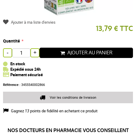
Ajouter à ma liste d'envies
13,79 € TTC
Quantité
AJOUTER AU PANIER
-
+
En stock
Expédié sous 24h
Paiement sécurisé
Référence :
3455540002866
Voir les conditions de livraison
Gagnez
13
points de fidélité en achetant ce produit
NOS DOCTEURS EN PHARMACIE VOUS CONSEILLENT