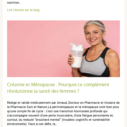
nutrition…
Lire l'article sur le blog
Créatine et Ménopause : Pourquoi ce complément
révolutionne la santé des femmes ?
Rédigé et validé médicalement par Arnaud, Docteur en Pharmacie et titulaire de
la Pharmacie Soin et Nature.La périménopause et la ménopause sont bien plus
qu'une simple fin de cycle : c'est une transition hormonale profonde qui
s'accompagne souvent d'une perte musculaire, d'une fatigue persistante et,
surtout, du redouté "brouillard mental" (troubles cognitifs et vulnérabilité
émotionnelle). Face à ces défis, la…