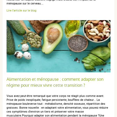
ménopause sur le cerveau.…
Lire l'article sur le blog
OLIVIA R.
publié le 21 avril 2026 suite à une commande du 21 mars
2026
5 / 5
Très bien
Alimentation et ménopause : comment adapter son
régime pour mieux vivre cette transition ?
Vous avez peut-être remarqué que votre corps ne réagit plus comme avant.
Prise de poids inexpliquée, fatigue persistante, bouffées de chaleur... La
ménopause bouleverse tout : métabolisme, densité osseuse, répartition des
graisses. Bonne nouvelle : en adaptant votre alimentation, vous pouvez réduire
ces symptômes d'environ un tiers et préserver votre masse
musculaire.Pourquoi adapter son alimentation pendant la ménopause ?Une