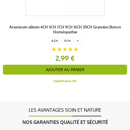
Arsenicum album 4CH 5CH 7CH 9CH 15CH 30CH Granules Boiron
Homéopathie
4 CH
5 CH
+
2,99 €
AJOUTER AU PANIER
Expédié sous 24h
LES AVANTAGES SOIN ET NATURE
NOS GARANTIES QUALITÉ ET SÉCURITÉ