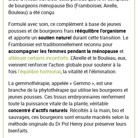
de bourgeons ménopause Bio (Framboisier, Airelle,
Bouleau) a été conçu.
Formulé avec soin, ce complément à base de jeunes
pousses et de bourgeons frais
rééquilibre l’organisme
et apporte un
soutien naturel
durant cette transition. Le
Framboisier est traditionnellement reconnu pour
accompagner les femmes pendant la ménopause
et
atténuer certains inconforts
. L’Airelle et le Bouleau, eux,
viennent renforcer l’action globale pour soutenir à la
fois
l’équilibre hormonal
, la vitalité et l’élimination.
La gemmothérapie, appelée « Gemmo », est une
branche de la phytothérapie qui utilise les bourgeons et
jeunes pousses. Ces tissus embryonnaires renferment
toute la puissance vitale de la plante, véritable
concentré d’actifs naturels
. Récoltés à la main, bio et
sauvages, ces bourgeons sont ensuite macérés selon la
méthode originale du Dr Pol Henry pour préserver leurs
bienfaits.