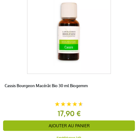
Cassis Bourgeon Macérât Bio 30 ml Biogemm
17,90 €
AJOUTER AU PANIER
Expédié sous 24h