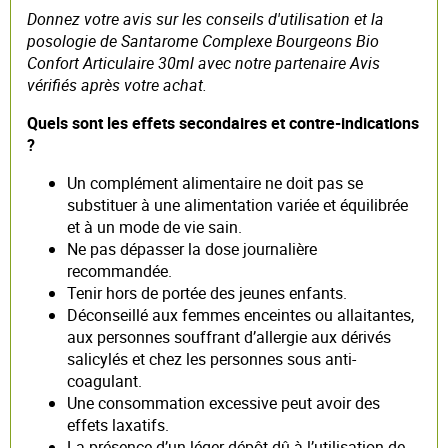
Donnez votre avis sur les conseils d'utilisation et la
posologie de Santarome Complexe Bourgeons Bio
Confort Articulaire 30ml avec notre partenaire Avis
vérifiés après votre achat.
Quels sont les effets secondaires et contre-indications
?
Un complément alimentaire ne doit pas se
substituer à une alimentation variée et équilibrée
et à un mode de vie sain.
Ne pas dépasser la dose journalière
recommandée.
Tenir hors de portée des jeunes enfants.
Déconseillé aux femmes enceintes ou allaitantes,
aux personnes souffrant d’allergie aux dérivés
salicylés et chez les personnes sous anti-
coagulant.
Une consommation excessive peut avoir des
effets laxatifs.
La présence d’un léger dépôt dû à l’utilisation de