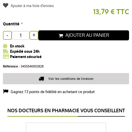
Ajouter à ma liste d'envies
13,79 € TTC
Quantité
AJOUTER AU PANIER
-
+
En stock
Expédié sous 24h
Paiement sécurisé
Référence :
3455540002828
Voir les conditions de livraison
Gagnez
13
points de fidélité en achetant ce produit
NOS DOCTEURS EN PHARMACIE VOUS CONSEILLENT