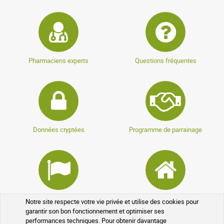
Pharmaciens experts
Questions fréquentes
Données cryptées
Programme de parrainage
Programme fidélité
Médicaments sans ordonnance
Notre site respecte votre vie privée et utilise des cookies pour
garantir son bon fonctionnement et optimiser ses
performances techniques. Pour obtenir davantage