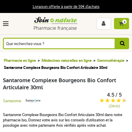
Livraison offerte à partir de 59€ d'achats
0
Pharmacie française
Pharmacie en ligne
Médecines naturelles en ligne
Gemmothérapie
Santarome Complexe Bourgeons Bio Confort Articulaire 30ml
Santarome Complexe Bourgeons Bio Confort
Articulaire 30ml
4.5 / 5
Santarome
(2Avis)
Santarome Complexe Bourgeons Bio Confort Articulaire 30ml dans notre
pharmacie bio, Donnez votre avis sur les conseils d'utilisation et la
posologie avec notre partenaire Avis vérifiés après votre achat.