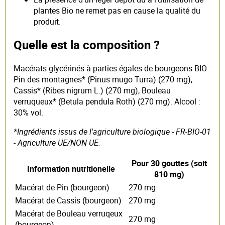
plantes Bio ne remet pas en cause la qualité du
produit.
Quelle est la composition ?
Macérats glycérinés à parties égales de bourgeons BIO :
Pin des montagnes* (Pinus mugo Turra) (270 mg),
Cassis* (Ribes nigrum L.) (270 mg), Bouleau
verruqueux* (Betula pendula Roth) (270 mg). Alcool :
30% vol.
*Ingrédients issus de l'agriculture biologique - FR-BIO-01
- Agriculture UE/NON UE.
Pour 30 gouttes (soit
Information nutritionelle
810 mg)
Macérat de Pin (bourgeon)
270 mg
Macérat de Cassis (bourgeon)
270 mg
Macérat de Bouleau verruqeux
270 mg
(bourgeon)