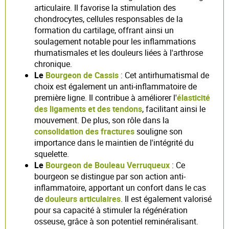
articulaire. Il favorise la stimulation des
chondrocytes, cellules responsables de la
formation du cartilage, offrant ainsi un
soulagement notable pour les inflammations
rhumatismales et les douleurs liées à l'arthrose
chronique.
Le
Bourgeon de Cassis
: Cet antirhumatismal de
choix est également un anti-inflammatoire de
première ligne. Il contribue à améliorer l'
élasticité
des ligaments et des tendons
, facilitant ainsi le
mouvement. De plus, son rôle dans la
consolidation des fractures
souligne son
importance dans le maintien de l'intégrité du
squelette.
Le
Bourgeon de Bouleau Verruqueux
: Ce
bourgeon se distingue par son action anti-
inflammatoire, apportant un confort dans le cas
de
douleurs articulaires
. Il est également valorisé
pour sa capacité à stimuler la régénération
osseuse, grâce à son potentiel reminéralisant.