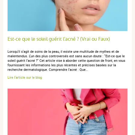
anonymous a.
publié le 01 avril 2019 suite à une commande du 03
février 2019
5 / 5
Est-ce que le soleil guérit l'acné ? (Vrai ou Faux)
ravi de mon choix!
Lorsqu'il s'agit de soins de la peau, il existe une multitude de mythes et de
malentendus. L'un des plus controversés est sans aucun doute : "Est-ce que le
soleil guérit l'acné ?" Cet article vise à aborder cette question de front, en vous
fournissant les informations les plus récentes et précises basées sur la
recherche dermatologique. Comprendre l'acné : Que…
Lire l'article sur le blog