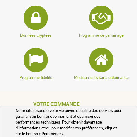
Données cryptées
Programme de parrainage
Programme fidélité
Médicaments sans ordonnance
VOTRE COMMANDE
Notre site respecte votre vie privée et utilise des cookies pour
garantir son bon fonctionnement et optimiser ses
SUIVI DE VOTRE COLIS
performances techniques. Pour obtenir davantage
d'informations et/ou pour modifier vos préférences, cliquez
sur le bouton « Paramétrer ».
QUESTIONS FRÉQUENTES