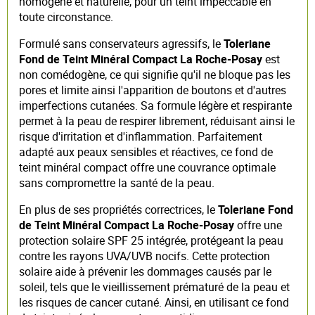
homogène et naturelle, pour un teint impeccable en
toute circonstance.
Formulé sans conservateurs agressifs, le
Toleriane
Fond de Teint Minéral Compact La Roche-Posay
est
non comédogène, ce qui signifie qu'il ne bloque pas les
pores et limite ainsi l'apparition de boutons et d'autres
imperfections cutanées. Sa formule légère et respirante
permet à la peau de respirer librement, réduisant ainsi le
risque d'irritation et d'inflammation. Parfaitement
adapté aux peaux sensibles et réactives, ce fond de
teint minéral compact offre une couvrance optimale
sans compromettre la santé de la peau.
En plus de ses propriétés correctrices, le
Toleriane Fond
de Teint Minéral Compact La Roche-Posay
offre une
protection solaire SPF 25 intégrée, protégeant la peau
contre les rayons UVA/UVB nocifs. Cette protection
solaire aide à prévenir les dommages causés par le
soleil, tels que le vieillissement prématuré de la peau et
les risques de cancer cutané. Ainsi, en utilisant ce fond