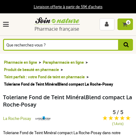
Livraison offerte à partir de 59€ d'achats
0
Pharmacie française
Pharmacie en ligne
Parapharmacie en ligne
Produit de beauté en pharmacie
Teint parfait : votre Fond de teint en pharmacie
Toleriane Fond de Teint MinéralBlend compact La Roche-Posay
Toleriane Fond de Teint MinéralBlend compact La
Roche-Posay
5 / 5
La Roche-Posay
(1Avis)
Toleriane Fond de Teint Minéral compact La Roche-Posay dans notre