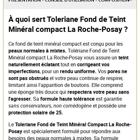
PRÉSENTATION - CONSEIL D'UTILISATION - COMPOSITION
À quoi sert Toleriane Fond de Teint
Minéral compact La Roche-Posay ?
Ce fond de teint minéral compact est conçu pour les
peaux normales à mixtes.
Tolériane Fond de Teint
Minéral compact La Roche-Posay vous assure un
teint
naturellement éclatant
tout en
corrigeant vos
imperfections
, pour un
rendu uniforme.
Vos
pores ne
sont pas obstrués
et votre peau continue de respirer,
limitant ainsi l'apparition de boutons. Elle comprend
une éponge très douce qui
respectera votre peau sans
l'agresser.
Sa
formule haute tolérance
est garantie
sans conservateurs, non comédogène
et possède une
protection solaire de 25.
Le
Toleriane Fond de Teint Minéral Compact La Roche-
Posay
est spécialement formulé pour répondre aux
besoins des peaux normales à mixtes. Sa formule