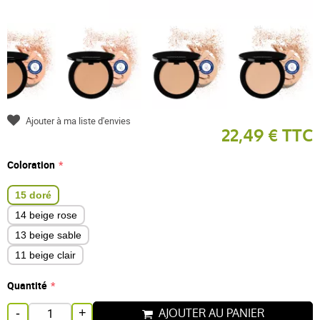
Ajouter à ma liste d'envies
22,49 € TTC
Coloration
15 doré
14 beige rose
13 beige sable
11 beige clair
Quantité
AJOUTER AU PANIER
-
+