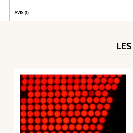
AVIS (1)
LES