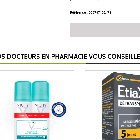
Référence :
3337871324711
S DOCTEURS EN PHARMACIE VOUS CONSEILL