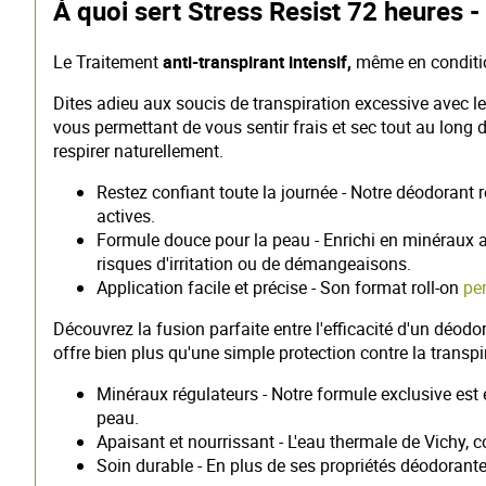
À quoi sert Stress Resist 72 heures -
Le Traitement
anti-transpirant intensif,
même en conditio
Dites adieu aux soucis de transpiration excessive avec le
vous permettant de vous sentir frais et sec tout au long 
respirer naturellement.
Restez confiant toute la journée - Notre déodorant 
actives.
Formule douce pour la peau - Enrichi en minéraux 
risques d'irritation ou de démangeaisons.
Application facile et précise - Son format roll-on
pe
Découvrez la fusion parfaite entre l'efficacité d'un déod
offre bien plus qu'une simple protection contre la transpi
Minéraux régulateurs - Notre formule exclusive est 
peau.
Apaisant et nourrissant - L'eau thermale de Vichy, c
Soin durable - En plus de ses propriétés déodorantes