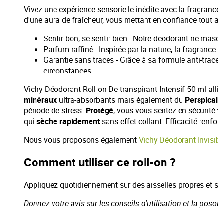
Vivez une expérience sensorielle inédite avec la fragranc
d'une aura de fraîcheur, vous mettant en confiance tout a
Sentir bon, se sentir bien - Notre déodorant ne mas
Parfum raffiné - Inspirée par la nature, la fragrance
Garantie sans traces - Grâce à sa formule anti-tra
circonstances.
Vichy Déodorant Roll on De-transpirant Intensif 50 ml all
minéraux
ultra-absorbants mais également du
Perspica
période de stress.
Protégé
, vous vous sentez en sécurité
qui
sèche rapidement
sans effet collant. Efficacité renf
Nous vous proposons également
Vichy Déodorant Invisi
Comment utiliser ce roll-on ?
Appliquez quotidiennement sur des aisselles propres et sèc
Donnez votre avis sur les conseils d'utilisation et la pos