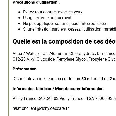
Précautions d’utilisation :
Évitez tout contact avec les yeux
Usage externe uniquement
Ne pas appliquer sur une peau irritée ou lésée.
Si une irritation survient, cessez l'utilisation immé
Quelle est la composition de ces déo
Aqua / Water / Eau, Aluminum Chlorohydrate, Dimethicon
C12-20 Alkyl Glucoside, Pentylene Glycol, Propylene Glyco
Présentation
Disponible au meilleur prix en Roll on
50 ml
ou lot de
2 x
Information fabricant/ Manufacturer information
Vichy France CAI/CAF 03 Vichy France - TSA 75000 93
relationclient@vichy.oaccare.fr