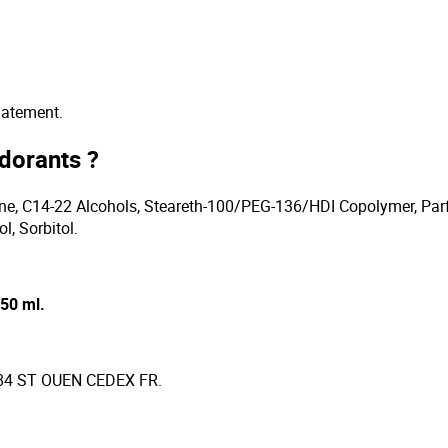
diatement.
dorants ?
e, C14-22 Alcohols, Steareth-100/PEG-136/HDI Copolymer, Parfum
l, Sorbitol.
 50 ml.
584 ST OUEN CEDEX FR.