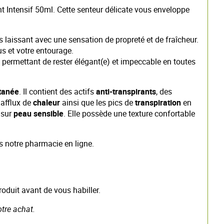
nt Intensif 50ml. Cette senteur délicate vous enveloppe
 laissant avec une sensation de propreté et de fraîcheur.
us et votre entourage.
 permettant de rester élégant(e) et impeccable en toutes
tanée
. Il contient des actifs
anti-transpirants
, des
'afflux de
chaleur
ainsi que les pics de
transpiration
en
 sur
peau sensible
. Elle possède une texture confortable
ns notre pharmacie en ligne.
roduit avant de vous habiller.
otre achat.