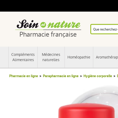
Pharmacie française
Compléments
Médecines
Homéopathie
Aromathérap
Alimentaires
naturelles
Pharmacie en ligne
Parapharmacie en ligne
Hygiène corporelle