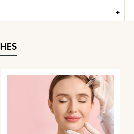
Voir l'attestation de confiance
Avis soumis à un contrôle
THES