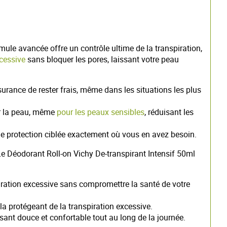
mule avancée offre un contrôle ultime de la transpiration,
xcessive
sans bloquer les pores, laissant votre peau
surance de rester frais, même dans les situations les plus
ur la peau, même
pour les peaux sensibles
, réduisant les
une protection ciblée exactement où vous en avez besoin.
 Le Déodorant Roll-on Vichy De-transpirant Intensif 50ml
piration excessive sans compromettre la santé de votre
la protégeant de la transpiration excessive.
ssant douce et confortable tout au long de la journée.