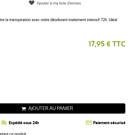
Ajouter à ma liste d'envies
re la transpiration avec notre déodorant traitement intensif 72h. Idéal
17,95 € TTC
AJOUTER AU PANIER
Expédié sous 24h
Paiement sécurisé
etant ce produit