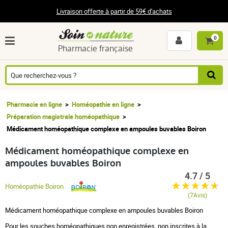
Livraison offerte à partir de 59€ d'achats
0
Pharmacie française
Pharmacie en ligne
Homéopathie en ligne
Préparation magistrale homéopathique
Médicament homéopathique complexe en ampoules buvables Boiron
Médicament homéopathique complexe en
ampoules buvables Boiron
4.7 / 5
Homéopathie Boiron
(7Avis)
Médicament homéopathique complexe en ampoules buvables Boiron
Pour les souches homéopathiques non enregistrées, non inscrites à la