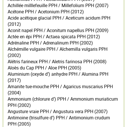
Achillée milllefeuille PPH / Millefolium PPH (2007)
Acétone PPH / Acetonium PPH (2012)
Acide acétique glacial PPH / Aceticum acidum PPH
(2012)
Aconit napel PPH / Aconitum napellus PPH (2009)
Actée en épi PPH / Actaea spicata PPH (2012)
Adrénaline PPH / Adrenalinum PPH (2002)
Alchémille vulgaire PPH / Alchemilla vulgaris PPH
(2002)
Alétris farineux PPH / Aletris farinosa PPH (2008)
Aloès du Cap PPH / Aloe PPH (2005)
Aluminium (oxyde d’) anhydre PPH / Alumina PPH
(2017)
Amanite tue-mouche PPH / Agaricus muscarius PPH
(2004)
Ammonium (chlorure d’) PPH / Ammonium muriaticum
PPH (2002)
Angusture vraie PPH / Angustura vera PPH (2007)
Antimoine (trisulfure d’) PPH / Antimonium crudum
PPH (2005)