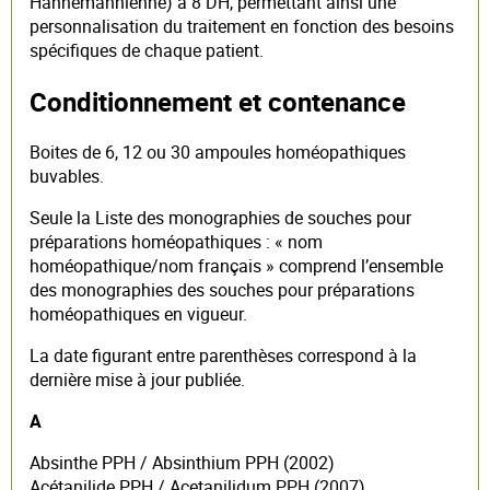
Hahnemannienne) à 8 DH, permettant ainsi une
personnalisation du traitement en fonction des besoins
spécifiques de chaque patient.
Conditionnement et contenance
Boites de 6, 12 ou 30 ampoules homéopathiques
buvables.
Seule la Liste des monographies de souches pour
préparations homéopathiques : « nom
homéopathique/nom français » comprend l’ensemble
des monographies des souches pour préparations
homéopathiques en vigueur.
La date figurant entre parenthèses correspond à la
dernière mise à jour publiée.
A
Absinthe PPH / Absinthium PPH (2002)
Acétanilide PPH / Acetanilidum PPH (2007)