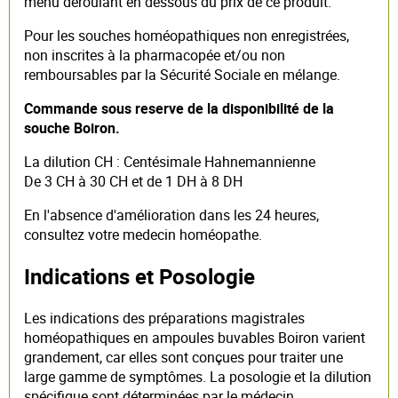
menu déroulant en dessous du prix de ce produit.
Pour les souches homéopathiques non enregistrées,
non inscrites à la pharmacopée et/ou non
remboursables par la Sécurité Sociale en mélange.
Commande sous reserve de la disponibilité de la
souche Boiron.
La dilution CH : Centésimale Hahnemannienne
De 3 CH à 30 CH et de 1 DH à 8 DH
En l'absence d'amélioration dans les 24 heures,
consultez votre medecin homéopathe.
Indications et Posologie
Les indications des préparations magistrales
homéopathiques en ampoules buvables Boiron varient
grandement, car elles sont conçues pour traiter une
large gamme de symptômes. La posologie et la dilution
spécifique sont déterminées par le médecin