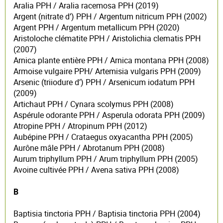
Aralia PPH / Aralia racemosa PPH (2019)
Argent (nitrate d’) PPH / Argentum nitricum PPH (2002)
Argent PPH / Argentum metallicum PPH (2020)
Aristoloche clématite PPH / Aristolichia clematis PPH
(2007)
Arnica plante entière PPH / Arnica montana PPH (2008)
Armoise vulgaire PPH/ Artemisia vulgaris PPH (2009)
Arsenic (triiodure d’) PPH / Arsenicum iodatum PPH
(2009)
Artichaut PPH / Cynara scolymus PPH (2008)
Aspérule odorante PPH / Asperula odorata PPH (2009)
Atropine PPH / Atropinum PPH (2012)
Aubépine PPH / Crataegus oxyacantha PPH (2005)
Aurône mâle PPH / Abrotanum PPH (2008)
Aurum triphyllum PPH / Arum triphyllum PPH (2005)
Avoine cultivée PPH / Avena sativa PPH (2008)
B
Baptisia tinctoria PPH / Baptisia tinctoria PPH (2004)