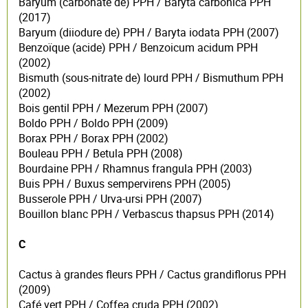
Baryum (carbonate de) PPH / Baryta carbonica PPH
(2017)
Baryum (diiodure de) PPH / Baryta iodata PPH (2007)
Benzoïque (acide) PPH / Benzoicum acidum PPH
(2002)
Bismuth (sous-nitrate de) lourd PPH / Bismuthum PPH
(2002)
Bois gentil PPH / Mezerum PPH (2007)
Boldo PPH / Boldo PPH (2009)
Borax PPH / Borax PPH (2002)
Bouleau PPH / Betula PPH (2008)
Bourdaine PPH / Rhamnus frangula PPH (2003)
Buis PPH / Buxus sempervirens PPH (2005)
Busserole PPH / Urva-ursi PPH (2007)
Bouillon blanc PPH / Verbascus thapsus PPH (2014)
C
Cactus à grandes fleurs PPH / Cactus grandiflorus PPH
(2009)
Café vert PPH / Coffea cruda PPH (2002)