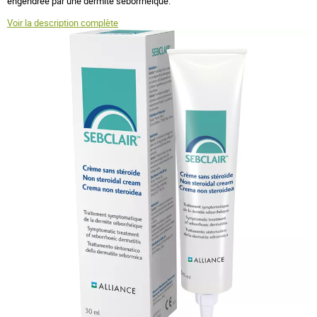
engendrée par une dermite séborrhéique.
Voir la description complète