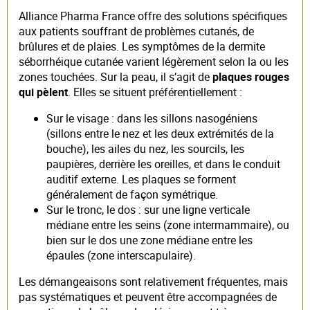
Alliance Pharma France offre des solutions spécifiques
aux patients souffrant de problèmes cutanés, de
brûlures et de plaies. Les symptômes de la dermite
séborrhéique cutanée varient légèrement selon la ou les
zones touchées. Sur la peau, il s’agit de
plaques rouges
qui pèlent
. Elles se situent préférentiellement :
Sur le visage : dans les sillons nasogéniens
(sillons entre le nez et les deux extrémités de la
bouche), les ailes du nez, les sourcils, les
paupières, derrière les oreilles, et dans le conduit
auditif externe. Les plaques se forment
généralement de façon symétrique.
Sur le tronc, le dos : sur une ligne verticale
médiane entre les seins (zone intermammaire), ou
bien sur le dos une zone médiane entre les
épaules (zone interscapulaire).
Les démangeaisons sont relativement fréquentes, mais
pas systématiques et peuvent être accompagnées de