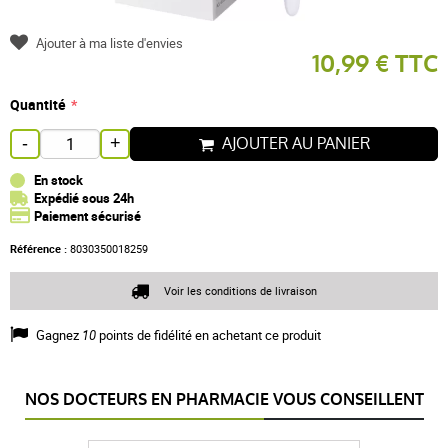
Ajouter à ma liste d'envies
10,99 € TTC
Quantité
AJOUTER AU PANIER
-
+
En stock
Expédié sous 24h
Paiement sécurisé
Référence :
8030350018259
Voir les conditions de livraison
Gagnez
10
points de fidélité en achetant ce produit
NOS DOCTEURS EN PHARMACIE VOUS CONSEILLENT