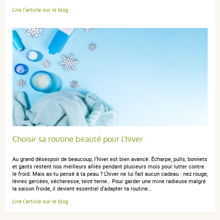
anonymous a.
publié le 30 juin 2018 suite à une commande du 19
Lire l'article sur le blog
juin 2018
5 / 5
tres bien
Choisir sa routine beauté pour l’hiver
Au grand désespoir de beaucoup, l’hiver est bien avancé. Écharpe, pulls, bonnets
et gants restent nos meilleurs alliés pendant plusieurs mois pour lutter contre
le froid. Mais as‑tu pensé à ta peau ? L’hiver ne lui fait aucun cadeau : nez rouge,
lèvres gercées, sécheresse, teint terne… Pour garder une mine radieuse malgré
la saison froide, il devient essentiel d’adapter ta routine…
Lire l'article sur le blog