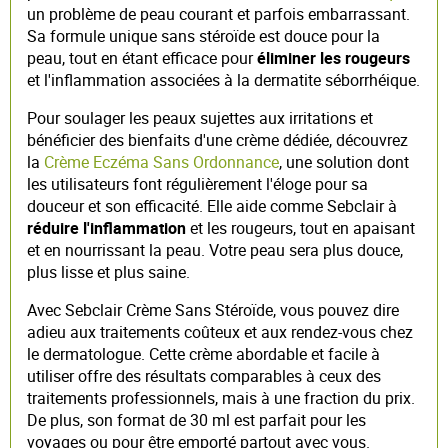
un problème de peau courant et parfois embarrassant.
Sa formule unique sans stéroïde est douce pour la
peau, tout en étant efficace pour
éliminer les rougeurs
et l'inflammation associées à la dermatite séborrhéique.
Pour soulager les peaux sujettes aux irritations et
bénéficier des bienfaits d'une crème dédiée, découvrez
la
Crème Eczéma Sans Ordonnance
, une solution dont
les utilisateurs font régulièrement l'éloge pour sa
douceur et son efficacité. Elle aide comme Sebclair à
réduire l'inflammation
et les rougeurs, tout en apaisant
et en nourrissant la peau. Votre peau sera plus douce,
plus lisse et plus saine.
Avec Sebclair Crème Sans Stéroïde, vous pouvez dire
adieu aux traitements coûteux et aux rendez-vous chez
le dermatologue. Cette crème abordable et facile à
utiliser offre des résultats comparables à ceux des
traitements professionnels, mais à une fraction du prix.
De plus, son format de 30 ml est parfait pour les
voyages ou pour être emporté partout avec vous.