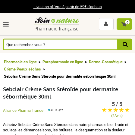
Livraison offerte à partir de 59€ d'achats
0
Pharmacie française
Pharmacie en ligne
Parapharmacie en ligne
Dermo-Cosmétique
Crème Peaux sèches
Sebclair Crème Sans Stéroïde pour dermatite séborrhéique 30ml
Sebclair Crème Sans Stéroïde pour dermatite
séborrhéique 30ml
5 / 5
Alliance Pharma France
(2Avis)
Achetez Sebclair Crème Sans Stéroïde dans notre pharmacie bio. Traite et
soulage les démangeaisons, les brûlures, la desquamation et la douleur