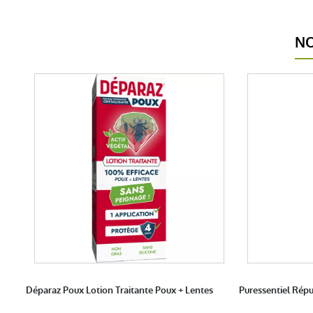
NO
Déparaz Poux Lotion Traitante Poux + Lentes
Puressentiel Répu