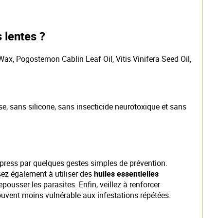
 lentes ?
Wax, Pogostemon Cablin Leaf Oil, Vitis Vinifera Seed Oil,
se, sans silicone, sans insecticide neurotoxique et sans
press par quelques gestes simples de prévention.
nsez également à utiliser des
huiles essentielles
pousser les parasites. Enfin, veillez à renforcer
uvent moins vulnérable aux infestations répétées.