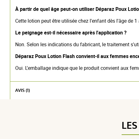
À partir de quel âge peut-on utiliser Déparaz Poux Loti
Cette lotion peut être utilisée chez l'enfant dès l'âge de 1
Le peignage est-il nécessaire après l'application ?
Non. Selon les indications du fabricant, le traitement s'u
Déparaz Poux Lotion Flash convient-il aux femmes encei
Oui. L'emballage indique que le produit convient aux fem
AVIS (1)
LES