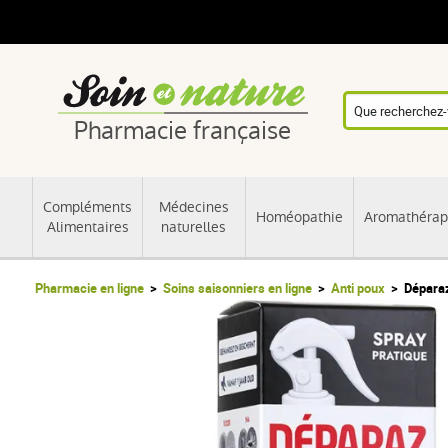
Pharmacie française
Compléments
Médecines
Homéopathie
Aromathérap
Alimentaires
naturelles
Pharmacie en ligne
Soins saisonniers en ligne
Anti poux
Déparaz