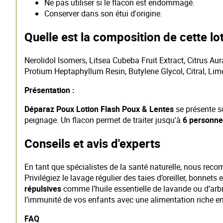
Ne pas utiliser si le flacon est endommagé.
Conserver dans son étui d'origine.
Quelle est la composition de cette lot
Nerolidol Isomers, Litsea Cubeba Fruit Extract, Citrus Au
Protium Heptaphyllum Resin, Butylene Glycol, Citral, Lim
Présentation :
Déparaz Poux Lotion Flash Poux & Lentes
se présente s
peignage. Un flacon permet de traiter jusqu'à
6 personne
Conseils et avis d'experts
En tant que spécialistes de la santé naturelle, nous re
Privilégiez le lavage régulier des taies d’oreiller, bonnet
répulsives
comme l’huile essentielle de lavande ou d’arbre
l’immunité de vos enfants avec une alimentation riche e
FAQ