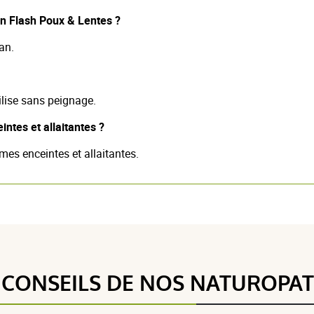
on Flash Poux & Lentes ?
 an.
tilise sans peignage.
ntes et allaitantes ?
mes enceintes et allaitantes.
 CONSEILS DE NOS NATUROPA