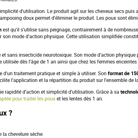
implicité d'utilisation. Le produit agit sur les cheveux secs puis
mpooing doux permet d'éliminer le produit. Les poux sont élimin
sh
est qu'il s'utilise sans peignage, contrairement à de nombreuses
ur son mode d'action physique. Cette utilisation simplifiée const
 et sans insecticide neurotoxique. Son mode d'action physique 
e utilisée dès l'âge de 1 an ainsi que chez les femmes enceintes e
 d'un traitement pratique et simple à utiliser. Son
format de 15
lite l'application et la répartition du produit sur l'ensemble de l
e rapidité d'action et simplicité d'utilisation. Grâce à sa
technol
aptée pour traiter les poux
et les lentes dès 1 an.
ux ?
e la chevelure sèche.