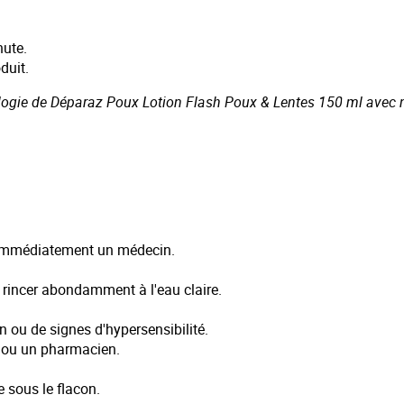
nute.
duit.
sologie de Déparaz Poux Lotion Flash Poux & Lentes 150 ml avec no
er immédiatement un médecin.
 rincer abondamment à l'eau claire.
on ou de signes d'hypersensibilité.
n ou un pharmacien.
e sous le flacon.