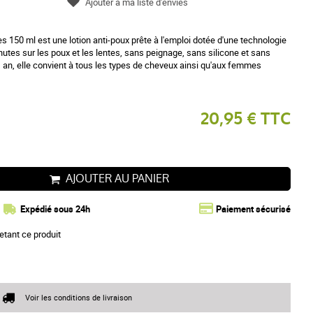
Ajouter à ma liste d'envies
 150 ml est une lotion anti-poux prête à l'emploi dotée d'une technologie
inutes sur les poux et les lentes, sans peignage, sans silicone et sans
 an, elle convient à tous les types de cheveux ainsi qu'aux femmes
20,95 € TTC
AJOUTER AU PANIER
Expédié sous 24h
Paiement sécurisé
etant ce produit
Voir les conditions de livraison