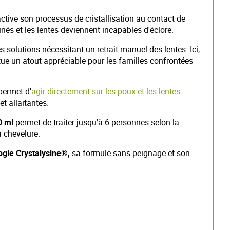
 active son processus de cristallisation au contact de
és et les lentes deviennent incapables d'éclore.
 solutions nécessitant un retrait manuel des lentes. Ici,
itue un atout appréciable pour les familles confrontées
permet d'
agir directement sur les poux et les lentes
.
t allaitantes.
0 ml
permet de traiter jusqu'à 6 personnes selon la
a chevelure.
ogie Crystalysine®,
sa formule sans peignage et son