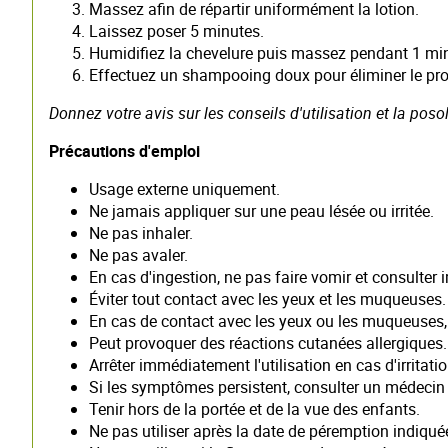
Massez afin de répartir uniformément la lotion.
Laissez poser 5 minutes.
Humidifiez la chevelure puis massez pendant 1 mi
Effectuez un shampooing doux pour éliminer le pro
Donnez votre avis sur les conseils d'utilisation et la po
Précautions d'emploi
Usage externe uniquement.
Ne jamais appliquer sur une peau lésée ou irritée.
Ne pas inhaler.
Ne pas avaler.
En cas d'ingestion, ne pas faire vomir et consult
Éviter tout contact avec les yeux et les muqueuses.
En cas de contact avec les yeux ou les muqueuses,
Peut provoquer des réactions cutanées allergiques.
Arrêter immédiatement l'utilisation en cas d'irritati
Si les symptômes persistent, consulter un médeci
Tenir hors de la portée et de la vue des enfants.
Ne pas utiliser après la date de péremption indiqué