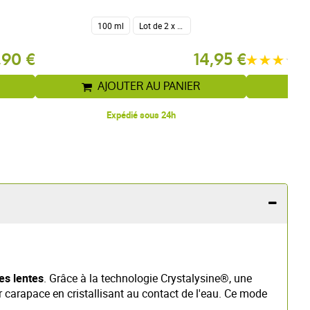
100 ml
Lot de 2 x 100 ml
,90 €
14,95 €
AJOUTER AU PANIER
Expédié sous 24h
es lentes
. Grâce à la technologie Crystalysine®, une
eur carapace en cristallisant au contact de l'eau. Ce mode