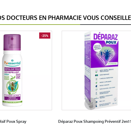
S DOCTEURS EN PHARMACIE VOUS CONSEILL
-25%
lsif Poux Spray
Déparaz Poux Shampoing Préventif 2en1 