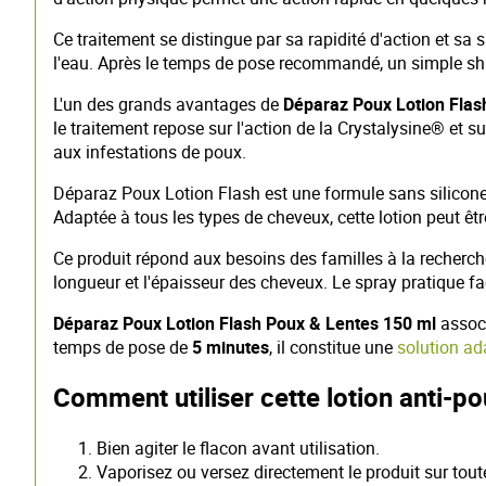
Ce traitement se distingue par sa rapidité d'action et sa s
l'eau. Après le temps de pose recommandé, un simple sha
L'un des grands avantages de
Déparaz Poux Lotion Fla
le traitement repose sur l'action de la Crystalysine® et s
aux infestations de poux.
Déparaz Poux Lotion Flash est une formule sans silicone
Adaptée à tous les types de cheveux, cette lotion peut êtr
Ce produit répond aux besoins des familles à la recherche
longueur et l'épaisseur des cheveux. Le spray pratique faci
Déparaz Poux Lotion Flash Poux & Lentes 150 ml
associ
temps de pose de
5 minutes
, il constitue une
solution ad
Comment utiliser cette lotion anti-po
Bien agiter le flacon avant utilisation.
Vaporisez ou versez directement le produit sur tout