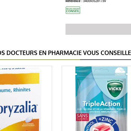
Référence :
3400935281739
S DOCTEURS EN PHARMACIE VOUS CONSEILL