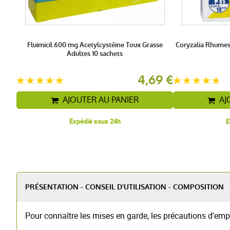
Fluimicil 600 mg Acetylcystéine Toux Grasse
Coryzalia Rhumes
Adultes 10 sachets
4,69 €
AJOUTER AU PANIER
AJ
Expédié sous 24h
E
PRÉSENTATION - CONSEIL D'UTILISATION - COMPOSITION
Pour connaître les mises en garde, les précautions d'empl