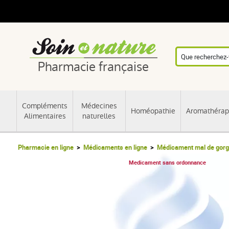
Pharmacie française
Compléments
Médecines
Homéopathie
Aromathérap
Alimentaires
naturelles
Pharmacie en ligne
Médicaments en ligne
Médicament mal de gorg
Medicament sans ordonnance