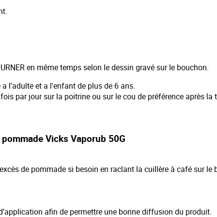
nt.
ER en même temps selon le dessin gravé sur le bouchon.
 l'adulte et a l'enfant de plus de 6 ans.
ois par jour sur la poitrine ou sur le cou de préférence après la t
 la pommade Vicks Vaporub 50G
r l'excès de pommade si besoin en raclant la cuillère à café sur le
d’application afin de permettre une bonne diffusion du produit.