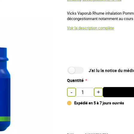
Vicks Vaporub Rhume inhalation Pomma
décongestionnant notamment au cours
Voir la description complète
J'ai lu la notice du mé
Quantité
-
+
Expédié en 5 à 7 jours ouvrés