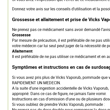
Donnez votre avis sur les conseils d'utilisation et la po
Grossesse et allaitement et prise de Vicks Va
Ne prenez pas ce médicament sans avoir demandé l’avis
Grossesse
Par mesure de précaution, il est préférable de ne pas ut
votre médecin car lui seul peut juger de la nécessité de p
Allaitement
Il est préférable de ne pas utiliser ce médicament et en a
Symptômes et instructions en cas de surdosa
Si vous avez pris plus de Vicks Vaporub, pommade que
RAPIDEMENT UN MEDECIN.
A la suite d’une ingestion accidentelle de Vicks Vaporub
approprié. Dans ce cas de figure, ne jamais faire vomir.
Instructions en cas d'omission d'une ou de plusieurs dos
Si vous oubliez de prendre Vicks Vaporub, pommade :
Ne prenez pas de dose double pour compenser la dose q