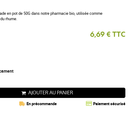
de en pot de 50G dans notre pharmacie bio, utilisée comme
 du rhume.
6,69 € TTC
dicament
AJOUTER AU PANIER
En précommande
Paiement sécurisé