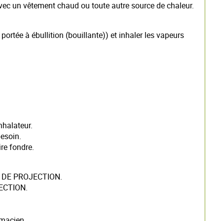
avec un vêtement chaud ou toute autre source de chaleur.
.
portée à ébullition (bouillante)) et inhaler les vapeurs
nhalateur.
besoin.
ire fondre.
 DE PROJECTION.
ECTION.
rmacien.