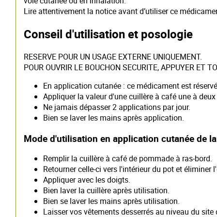
voie cutanée ou en inhalation.
Lire attentivement la notice avant d’utiliser ce médicame
Conseil d'utilisation et posologie
RESERVE POUR UN USAGE EXTERNE UNIQUEMENT.
POUR OUVRIR LE BOUCHON SECURITE, APPUYER ET TOURN
En application cutanée : ce médicament est réservé a
Appliquer la valeur d'une cuillère à café une à deux f
Ne jamais dépasser 2 applications par jour.
Bien se laver les mains après application.
Mode d'utilisation en application cutanée de
Remplir la cuillère à café de pommade à ras-bord.
Retourner celle-ci vers l'intérieur du pot et élimine
Appliquer avec les doigts.
Bien laver la cuillère après utilisation.
Bien se laver les mains après utilisation.
Laisser vos vêtements desserrés au niveau du site 