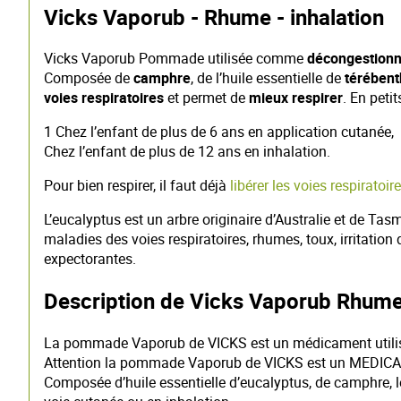
Vicks Vaporub - Rhume - inhalation
Vicks Vaporub Pommade utilisée comme
décongestionn
Composée de
camphre
, de l’huile essentielle de
térébent
voies respiratoires
et permet de
mieux respirer
. En peti
1 Chez l’enfant de plus de 6 ans en application cutanée,
Chez l’enfant de plus de 12 ans en inhalation.
Pour bien respirer, il faut déjà
libérer les voies respiratoir
L’eucalyptus est un arbre originaire d’Australie et de Tas
maladies des voies respiratoires, rhumes, toux, irritatio
expectorantes.
Description de Vicks Vaporub Rhume
La pommade Vaporub de VICKS est un médicament uti
Attention la pommade Vaporub de VICKS est un MED
Composée d’huile essentielle d’eucalyptus, de camphre, 