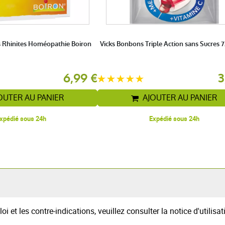
 Rhinites Homéopathie Boiron
Vicks Bonbons Triple Action sans Sucres 
6,99 €
3
OUTER AU PANIER
AJOUTER AU PANIER
xpédié sous 24h
Expédié sous 24h
oi et les contre-indications, veuillez consulter la notice d'util