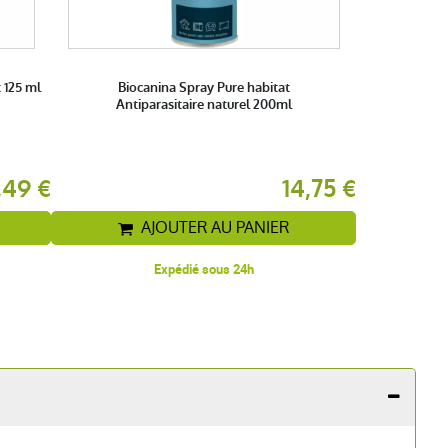
 125 ml
Biocanina Spray Pure habitat
Antiparasitaire naturel 200ml
,49 €
14,75 €
AJOUTER AU PANIER
Expédié sous 24h