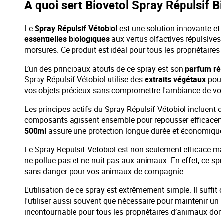
À quoi sert Biovetol Spray Répulsif Bi
Le
Spray Répulsif Vétobiol
est une solution innovante et
essentielles biologiques
aux vertus olfactives répulsives,
morsures. Ce produit est idéal pour tous les propriétair
L’un des principaux atouts de ce spray est son
parfum rép
Spray Répulsif Vétobiol utilise des
extraits végétaux
pour
vos objets précieux sans compromettre l'ambiance de votr
Les principes actifs du Spray Répulsif Vétobiol incluent 
composants agissent ensemble pour repousser efficacement
500ml
assure une protection longue durée et économique,
Le Spray Répulsif Vétobiol est non seulement efficace m
ne pollue pas et ne nuit pas aux animaux. En effet, ce spr
sans danger pour vos animaux de compagnie.
L'utilisation de ce spray est extrêmement simple. Il suff
l'utiliser aussi souvent que nécessaire pour maintenir un
incontournable pour tous les propriétaires d’animaux do