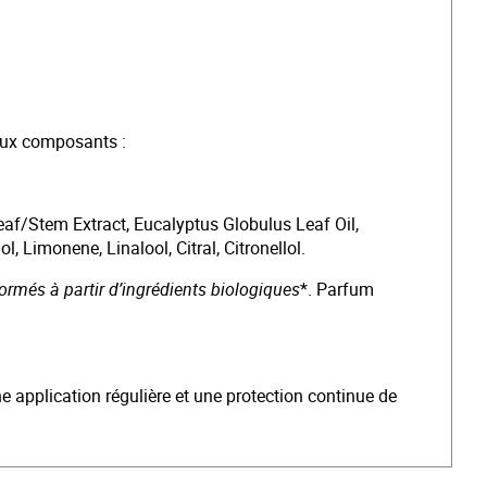
paux composants :
f/Stem Extract, Eucalyptus Globulus Leaf Oil,
Limonene, Linalool, Citral, Citronellol.
formés à partir d’ingrédients biologiques
*. Parfum
 une application régulière et une protection continue de