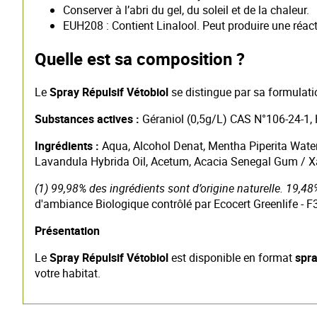
Conserver à l’abri du gel, du soleil et de la chaleur.
EUH208 : Contient Linalool. Peut produire une réact
Quelle est sa composition ?
Le
Spray Répulsif Vétobiol
se distingue par sa formulatio
Substances actives :
Géraniol (0,5g/L) CAS N°106-24-1, 
Ingrédients :
Aqua, Alcohol Denat, Mentha Piperita Wate
Lavandula Hybrida Oil, Acetum, Acacia Senegal Gum / Xan
(1) 99,98% des ingrédients sont d’origine naturelle. 19,48
d'ambiance Biologique contrôlé par Ecocert Greenlife - F
Présentation
Le
Spray Répulsif Vétobiol
est disponible en format
spra
votre habitat.