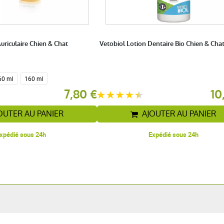
Auriculaire Chien & Chat
Vetobiol Lotion Dentaire Bio Chien & Chat
60 ml
160 ml
7,80 €
10
OUTER AU PANIER
AJOUTER AU PANIER
xpédié sous 24h
Expédié sous 24h