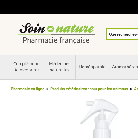
Pharmacie française
Compléments
Médecines
Homéopathie
Aromathérap
Alimentaires
naturelles
Pharmacie en ligne
Produits vétérinaires : tout pour les animaux
An