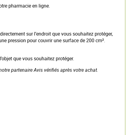
notre pharmacie en ligne.
directement sur l’endroit que vous souhaitez protéger,
 une pression pour couvrir une surface de 200 cm².
l’objet que vous souhaitez protéger.
notre partenaire Avis vérifiés après votre achat.