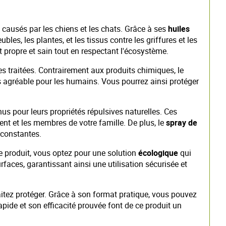
causés par les chiens et les chats. Grâce à ses
huiles
les, les plantes, et les tissus contre les griffures et les
propre et sain tout en respectant l'écosystème.
 traitées. Contrairement aux produits chimiques, le
s agréable pour les humains. Vous pourrez ainsi protéger
nus pour leurs propriétés répulsives naturelles. Ces
nt et les membres de votre famille. De plus, le
spray de
 constantes.
e produit, vous optez pour une solution
écologique
qui
rfaces, garantissant ainsi une utilisation sécurisée et
haitez protéger. Grâce à son format pratique, vous pouvez
pide et son efficacité prouvée font de ce produit un