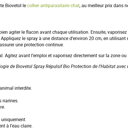
te Biovetol le
collier antiparasitaire chat
, au meilleur prix dans 
en agiter le flacon avant chaque utilisation. Ensuite, vaporisez 
 Appliquez le spray à une distance d’environ 20 cm, en utilisant
assurer une protection continue.
l. Agitez avant l’emploi et vaporisez directement sur la zone ou 
logie de Biovetol Spray Répulsif Bio Protection de l'Habitat avec 
nimal interdite.
s narines.
re.
e uniquement.
t à l’eau claire.