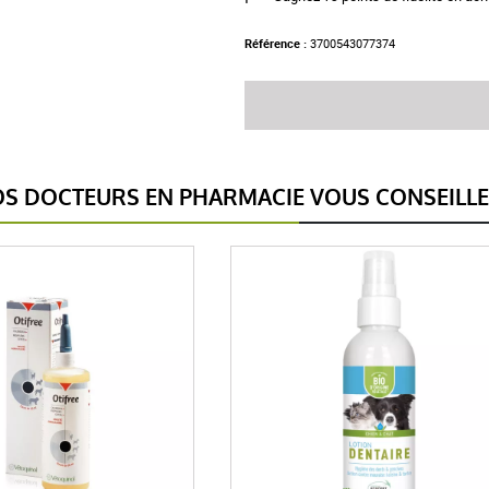
Référence :
3700543077374
S DOCTEURS EN PHARMACIE VOUS CONSEILL