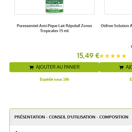
Puressentiel Anti-Pique Lait Répulsif Zones
Otifree Solution 
Tropicales 75 ml
15,49 €
AJOUTER AU PANIER
AJ
Expédié sous 24h
E
PRÉSENTATION - CONSEIL D'UTILISATION - COMPOSITION