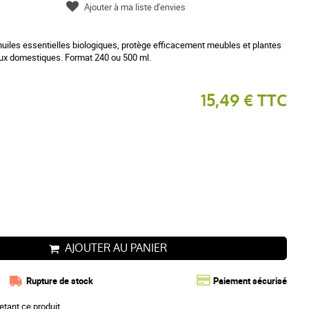
Ajouter à ma liste d'envies
huiles essentielles biologiques, protège efficacement meubles et plantes
aux domestiques. Format 240 ou 500 ml.
15,49 € TTC
AJOUTER AU PANIER
Rupture de stock
Paiement sécurisé
etant ce produit