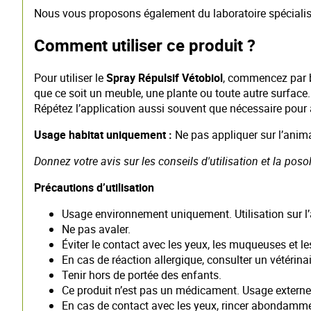
Nous vous proposons également du laboratoire spécialis
Comment utiliser ce produit ?
Pour utiliser le
Spray Répulsif Vétobiol
, commencez par bi
que ce soit un meuble, une plante ou toute autre surface.
Répétez l’application aussi souvent que nécessaire pour 
Usage habitat uniquement :
Ne pas appliquer sur l’anima
Donnez votre avis sur les conseils d'utilisation et la poso
Précautions d’utilisation
Usage environnement uniquement. Utilisation sur l’a
Ne pas avaler.
Éviter le contact avec les yeux, les muqueuses et le
En cas de réaction allergique, consulter un vétérinai
Tenir hors de portée des enfants.
Ce produit n’est pas un médicament. Usage extern
En cas de contact avec les yeux, rincer abondammen