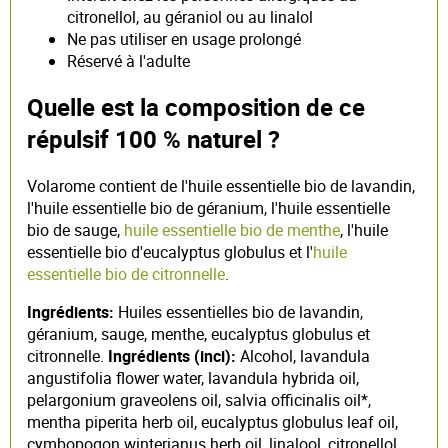
citronellol, au géraniol ou au linalol
Ne pas utiliser en usage prolongé
Réservé à l'adulte
Quelle est la composition de ce
répulsif 100 % naturel ?
Volarome contient de l'huile essentielle bio de lavandin,
l'huile essentielle bio de géranium, l'huile essentielle
bio de sauge,
huile essentielle bio de menthe
, l'huile
essentielle bio d'eucalyptus globulus et l'
huile
essentielle bio de citronnelle
.
Ingrédients:
Huiles essentielles bio de lavandin,
géranium, sauge, menthe, eucalyptus globulus et
citronnelle.
Ingrédients (inci):
Alcohol, lavandula
angustifolia flower water, lavandula hybrida oil,
pelargonium graveolens oil, salvia officinalis oil*,
mentha piperita herb oil, eucalyptus globulus leaf oil,
cymbopogon winterianus herb oil, linalool, citronellol,