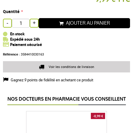
Quantité
AJOUTER AU PANIER
-
+
En stock
Expédié sous 24h
Paiement sécurisé
Référence :
3584410030163
Voir les conditions de livraison
Gagnez
9
points de fidélité en achetant ce produit
NOS DOCTEURS EN PHARMACIE VOUS CONSEILLENT
-0,99 €