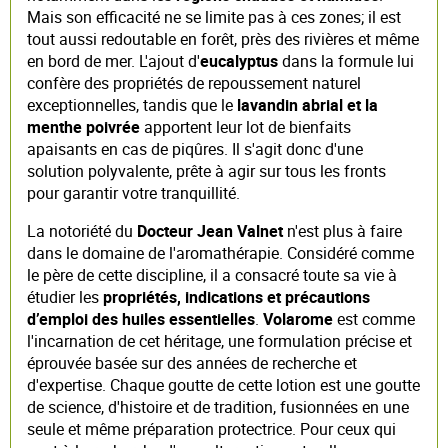
Mais son efficacité ne se limite pas à ces zones; il est
tout aussi redoutable en forêt, près des rivières et même
en bord de mer. L'ajout d'
eucalyptus
dans la formule lui
confère des propriétés de repoussement naturel
exceptionnelles, tandis que le
lavandin abrial et la
menthe poivrée
apportent leur lot de bienfaits
apaisants en cas de piqûres. Il s'agit donc d'une
solution polyvalente, prête à agir sur tous les fronts
pour garantir votre tranquillité.
La notoriété du
Docteur Jean Valnet
n'est plus à faire
dans le domaine de l'aromathérapie. Considéré comme
le père de cette discipline, il a consacré toute sa vie à
étudier les
propriétés, indications et précautions
d’emploi des huiles essentielles
.
Volarome
est comme
l'incarnation de cet héritage, une formulation précise et
éprouvée basée sur des années de recherche et
d'expertise. Chaque goutte de cette lotion est une goutte
de science, d'histoire et de tradition, fusionnées en une
seule et même préparation protectrice. Pour ceux qui