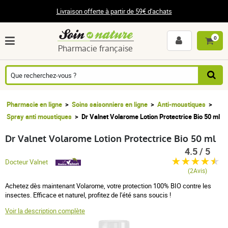
Livraison offerte à partir de 59€ d'achats
0
Pharmacie française
Pharmacie en ligne
Soins saisonniers en ligne
Anti-moustiques
Spray anti moustiques
Dr Valnet Volarome Lotion Protectrice Bio 50 ml
Dr Valnet Volarome Lotion Protectrice Bio 50 ml
4.5 / 5
Docteur Valnet
(2Avis)
Achetez dès maintenant Volarome, votre protection 100% BIO contre les
insectes. Efficace et naturel, profitez de l'été sans soucis !
Voir la description complète