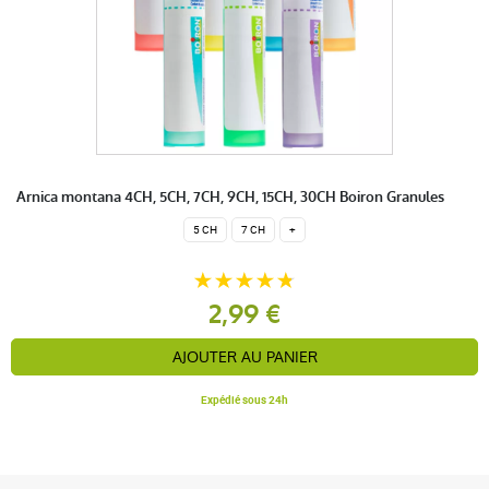
Arnica montana 4CH, 5CH, 7CH, 9CH, 15CH, 30CH Boiron Granules
5 CH
7 CH
+
2,99 €
AJOUTER AU PANIER
Expédié sous 24h