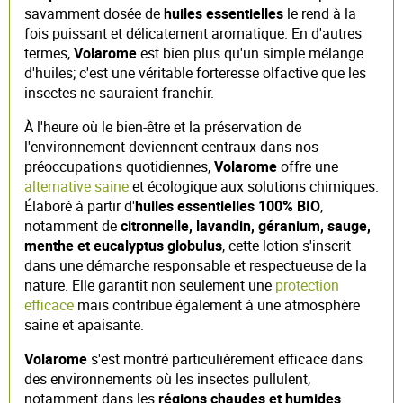
savamment dosée de
huiles essentielles
le rend à la
fois puissant et délicatement aromatique. En d'autres
termes,
Volarome
est bien plus qu'un simple mélange
d'huiles; c'est une véritable forteresse olfactive que les
insectes ne sauraient franchir.
À l'heure où le bien-être et la préservation de
l'environnement deviennent centraux dans nos
préoccupations quotidiennes,
Volarome
offre une
alternative saine
et écologique aux solutions chimiques.
Élaboré à partir d'
huiles essentielles 100% BIO
,
notamment de
citronnelle, lavandin, géranium, sauge,
menthe et eucalyptus globulus
, cette lotion s'inscrit
dans une démarche responsable et respectueuse de la
nature. Elle garantit non seulement une
protection
efficace
mais contribue également à une atmosphère
saine et apaisante.
Volarome
s'est montré particulièrement efficace dans
des environnements où les insectes pullulent,
notamment dans les
régions chaudes et humides
.