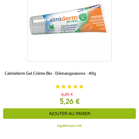
Calmiderm Gel Crème Bio - Démangeaisons - 40g
6,25 €
5,26 €
AJOUTER AU PANIER
Expédié sous 24h