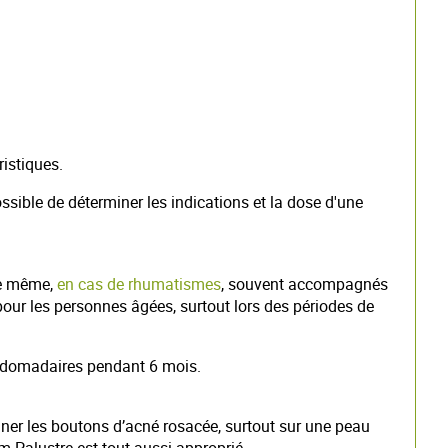
istiques.
ible de déterminer les indications et la dose d'une
 De même,
en cas de rhumatismes
, souvent accompagnés
pour les personnes âgées, surtout lors des périodes de
ebdomadaires pendant 6 mois.
iner les boutons d’acné rosacée, surtout sur une peau