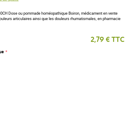
 30CH Dose ou pommade homéopathique Boiron, médicament en vente
douleurs articulaires ainsi que les douleurs rhumatismales, en pharmacie
2,79 € TTC
ue