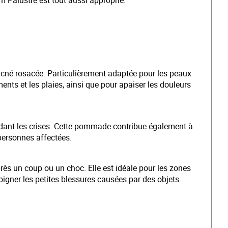
m Palustre est tout aussi approprié.
cné rosacée. Particulièrement adaptée pour les peaux
ments et les plaies, ainsi que pour apaiser les douleurs
endant les crises. Cette pommade contribue également à
 personnes affectées.
près un coup ou un choc. Elle est idéale pour les zones
soigner les petites blessures causées par des objets