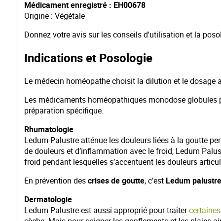
Médicament enregistré : EH00678
Origine : Végétale
Donnez votre avis sur les conseils d'utilisation et la poso
Indications et Posologie
Le médecin homéopathe choisit la dilution et le dosage a
Les médicaments homéopathiques monodose globules peuven
préparation spécifique.
Rhumatologie
Ledum Palustre atténue les douleurs liées à la goutte pen
de douleurs et d’inflammation avec le froid, Ledum Palus
froid pendant lesquelles s’accentuent les douleurs articul
En prévention des
crises de goutte
, c’est
Ledum palustre
Dermatologie
Ledum Palustre est aussi approprié pour traiter
certaine