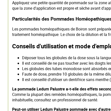
Appliquez une petite quantité de pommade sur la zone af
que la zone d'application est propre et sèche avant d'a
Particularités des Pommades Homéopathiques
Les pommades homéopathiques de Boiron sont préparées à
traitement homéopathique. Le choix de la dilution et la f
Conseils d'utilisation et mode d'empl
Déposer tous les globules de la dose sous la langu
Il est conseillé de ne pas toucher avec les doigts 
Les globules des tubes monodose sont absorbés en 
Faute de dose, prendre 10 globules de la même dilu
Il est conseillé d'utiliser un dentifrice sans menth
La pommade Ledum Palustre a-t-elle des effets second
Comme la plupart des remèdes homéopathiques, la pommad
inhabituelle, consultez un professionnel de santé.
Peut-on utiliser Ledum Palustre pommade avec d'autres