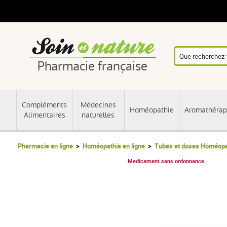
Pharmacie française
Compléments
Médecines
Homéopathie
Aromathérap
Alimentaires
naturelles
Pharmacie en ligne
Homéopathie en ligne
Tubes et doses Homéopa
Medicament sans ordonnance