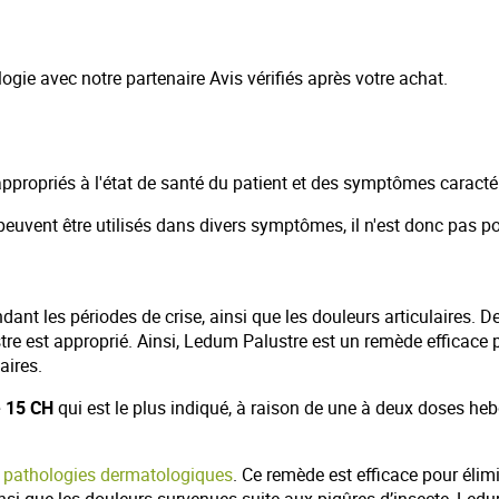
logie avec notre partenaire Avis vérifiés après votre achat.
ppropriés à l'état de santé du patient et des symptômes caractér
t être utilisés dans divers symptômes, il n'est donc pas poss
dant les périodes de crise, ainsi que les douleurs articulaires.
tre est approprié. Ainsi, Ledum Palustre est un remède efficace 
aires.
 15 CH
qui est le plus indiqué, à raison de une à deux doses h
s pathologies dermatologiques
. Ce remède est efficace pour élim