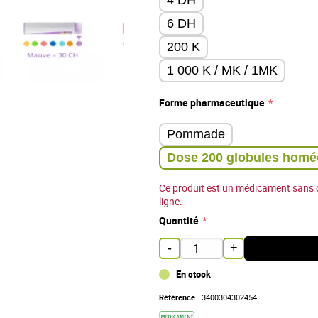
6 DH
200 K
1 000 K / MK / 1MK
Forme pharmaceutique
Pommade
Dose 200 globules homé
Ce produit est un médicament sans 
ligne.
Quantité
-
+
En stock
Référence :
3400304302454