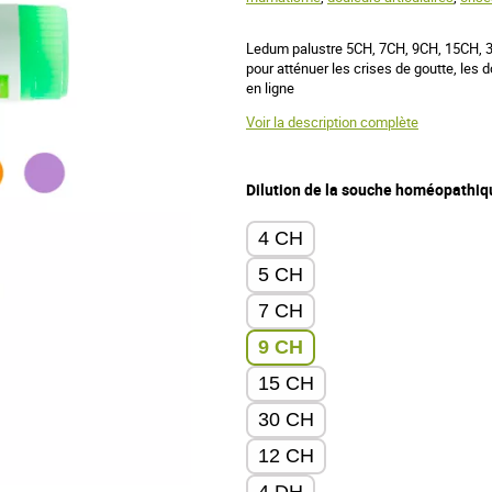
Ledum palustre 5CH, 7CH, 9CH, 15CH,
pour atténuer les crises de goutte, les 
en ligne
Voir la description complète
Dilution de la souche homéopathiq
4 CH
5 CH
7 CH
9 CH
15 CH
30 CH
12 CH
4 DH