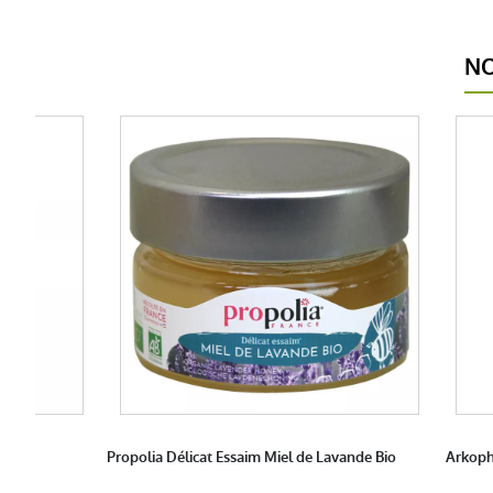
NO
Peau
Propolia Délicat Essaim Miel de Lavande Bio
Arkoph