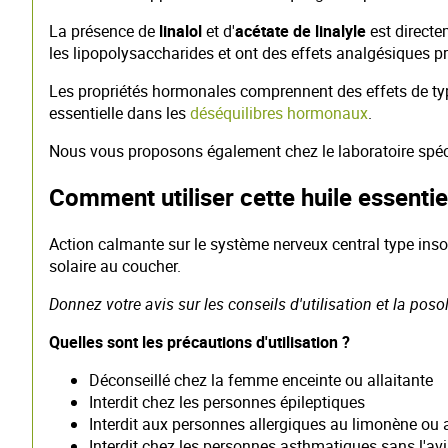
La présence de
linalol
et d'
acétate de linalyle
est directe
les lipopolysaccharides et ont des effets analgésiques pr
Les propriétés hormonales comprennent des effets de t
essentielle dans les
déséquilibres hormonaux
.
Nous vous proposons également chez le laboratoire spéci
Comment utiliser cette huile essentie
Action calmante sur le système nerveux central type insom
solaire au coucher.
Donnez votre avis sur les conseils d'utilisation et la pos
Quelles sont les précautions d'utilisation ?
Déconseillé chez la femme enceinte ou allaitante
Interdit chez les personnes épileptiques
Interdit aux personnes allergiques au limonène ou a
Interdit chez les personnes asthmatiques sans l'avi