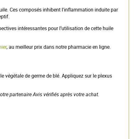
huile. Ces composés inhibent l'inflammation induite par
ptif.
ctives intéressantes pour l’utilisation de cette huile
nier
, au meilleur prix dans notre pharmacie en ligne.
ile végétale de germe de blé. Appliquez sur le plexus
otre partenaire Avis vérifiés après votre achat.