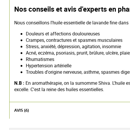
Nos conseils et avis d'experts en ph
Nous conseillons l'huile essentielle de lavande fine dans 
Douleurs et affections douloureuses
Crampes, contractures et spasmes musculaires
Stress, anxiété, dépression, agitation, insomnie
Acné, eczéma, psoriasis, prurit, brûlure, ulcère, plai
Rhumatismes
Hypertension artérielle
Troubles d'origine nerveuse, asthme, spasmes diges
N.B :
En aromathérapie, on la surnomme Shiva. L'huile es
excelle. C'est la reine des huiles essentielles.
AVIS (6)