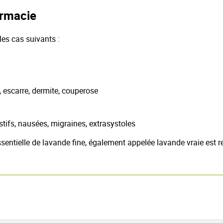
armacie
les cas suivants :
e, escarre, dermite, couperose
tifs, nausées, migraines, extrasystoles
sentielle de lavande fine, également appelée lavande vraie es