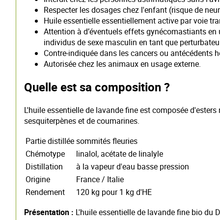
Respecter les dosages chez l'enfant (risque de neur
Huile essentielle essentiellement active par voie tra
Attention à d’éventuels effets gynécomastiants en
individus de sexe masculin en tant que perturbateu
Contre-indiquée dans les cancers ou antécédents
Autorisée chez les animaux en usage externe.
Quelle est sa composition ?
L'huile essentielle de lavande fine est composée d'este
sesquiterpènes et de coumarines.
Partie distillée
sommités fleuries
Chémotype
linalol, acétate de linalyle
Distillation
à la vapeur d'eau basse pression
Origine
France / Italie
Rendement
120 kg pour 1 kg d'HE
Présentation :
L'huile essentielle de lavande fine bio du