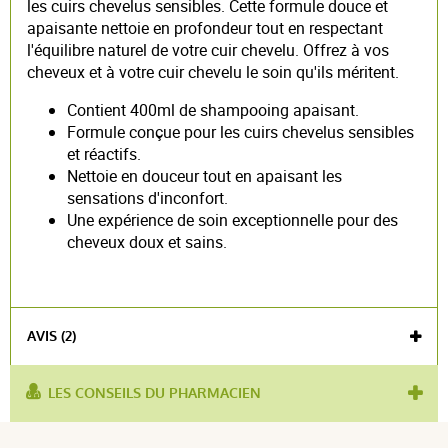
les cuirs chevelus sensibles. Cette formule douce et
apaisante nettoie en profondeur tout en respectant
l'équilibre naturel de votre cuir chevelu. Offrez à vos
cheveux et à votre cuir chevelu le soin qu'ils méritent.
Contient 400ml de shampooing apaisant.
Formule conçue pour les cuirs chevelus sensibles
et réactifs.
Nettoie en douceur tout en apaisant les
sensations d'inconfort.
Une expérience de soin exceptionnelle pour des
cheveux doux et sains.
AVIS (2)
LES CONSEILS DU PHARMACIEN
utilisé pour :
cuir chevelu
,
shampoing