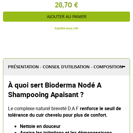
28,70 €
AJOUTER AU PANIER
Expédié sous 24h
PRÉSENTATION - CONSEIL D'UTILISATION - COMPOSITION
À quoi sert Bioderma Nodé A
Shampooing Apaisant ?
Le complexe naturel breveté D.A.F
renforce le seuil de
tolérance du cuir chevelu pour plus de confort.
Nettoie en douceur
Apaise les irritations et les démangeaisons