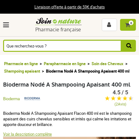
Livraison offerte à partir de 59€ d'achats
0
Pharmacie française
Pharmacie en ligne
Parapharmacie en ligne
Soin des Cheveux
Shampoing apaisant
Bioderma Nodé A Shampooing Apaisant 400 ml
Bioderma Nodé A Shampooing Apaisant 400 ml
4.5 / 5
Bioderma
(2Avis)
Bioderma Nodé A Shampooing Apaisant Flacon 400 ml est le shampooing
apaisant des cuirs chevelus sensibles et irrités qui calme les irritations et
apporte douceur et brillance.
Voir la description complète