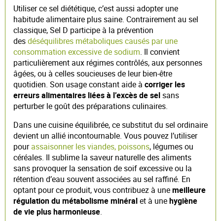
Utiliser ce sel diététique, c’est aussi adopter une
habitude alimentaire plus saine. Contrairement au sel
classique, Sel D participe à la prévention
des
déséquilibres métaboliques causés par une
consommation excessive de sodium
. Il convient
particulièrement aux régimes contrôlés, aux personnes
âgées, ou à celles soucieuses de leur bien-être
quotidien. Son usage constant aide à
corriger les
erreurs alimentaires liées à l’excès de sel
sans
perturber le goût des préparations culinaires.
Dans une cuisine équilibrée, ce substitut du sel ordinaire
devient un allié incontournable. Vous pouvez l’utiliser
pour
assaisonner les viandes, poissons
, légumes ou
céréales. Il sublime la saveur naturelle des aliments
sans provoquer la sensation de soif excessive ou la
rétention d’eau souvent associées au sel raffiné. En
optant pour ce produit, vous contribuez à une
meilleure
régulation du métabolisme minéral
et à une
hygiène
de vie plus harmonieuse
.