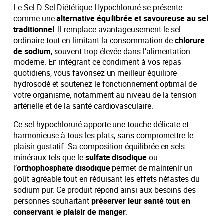
Le Sel D Sel Diététique Hypochloruré se présente
comme une
alternative équilibrée et savoureuse au sel
traditionnel
. Il remplace avantageusement le sel
ordinaire tout en limitant la consommation de
chlorure
de sodium
, souvent trop élevée dans l’alimentation
moderne. En intégrant ce condiment à vos repas
quotidiens, vous favorisez un meilleur équilibre
hydrosodé et soutenez le fonctionnement optimal de
votre organisme, notamment au niveau de la tension
artérielle et de la santé cardiovasculaire.
Ce sel hypochloruré apporte une touche délicate et
harmonieuse à tous les plats, sans compromettre le
plaisir gustatif. Sa composition équilibrée en sels
minéraux tels que le
sulfate disodique
ou
l’
orthophosphate disodique
permet de maintenir un
goût agréable tout en réduisant les effets néfastes du
sodium pur. Ce produit répond ainsi aux besoins des
personnes souhaitant
préserver leur santé tout en
conservant le plaisir de manger
.