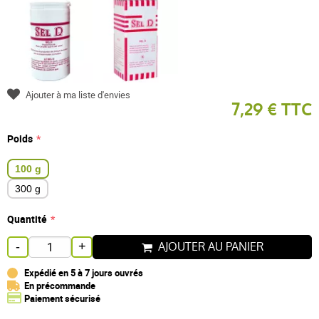
Ajouter à ma liste d'envies
7,29 € TTC
Poids
100 g
300 g
Quantité
AJOUTER AU PANIER
-
+
Expédié en 5 à 7 jours ouvrés
En précommande
Paiement sécurisé