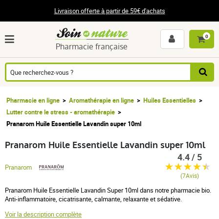
Livraison offerte à partir de 59€ d'achats
0
Pharmacie française
Pharmacie en ligne
Aromathérapie en ligne
Huiles Essentielles
Lutter contre le stress - aromathérapie
Pranarom Huile Essentielle Lavandin super 10ml
Pranarom Huile Essentielle Lavandin super 10ml
4.4 / 5
Pranarom
(7Avis)
Pranarom Huile Essentielle Lavandin Super 10ml dans notre pharmacie bio.
Anti-inflammatoire, cicatrisante, calmante, relaxante et sédative.
Voir la description complète