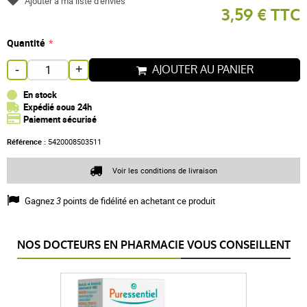
Ajouter à ma liste d'envies
3,59 € TTC
Quantité
AJOUTER AU PANIER
-
+
En stock
Expédié sous 24h
Paiement sécurisé
Référence :
5420008503511
Voir les conditions de livraison
Gagnez
3
points de fidélité en achetant ce produit
NOS DOCTEURS EN PHARMACIE VOUS CONSEILLENT