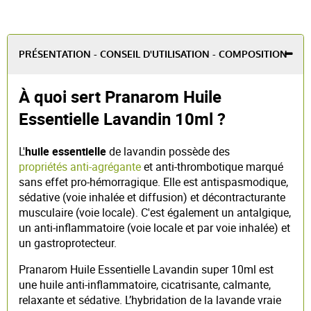
PRÉSENTATION - CONSEIL D'UTILISATION - COMPOSITION
À quoi sert Pranarom Huile
Essentielle Lavandin 10ml ?
L'
huile essentielle
de lavandin possède des
propriétés anti-agrégante
et anti-thrombotique marqué
sans effet pro-hémorragique. Elle est antispasmodique,
sédative (voie inhalée et diffusion) et décontracturante
musculaire (voie locale). C'est également un antalgique,
un anti-inflammatoire (voie locale et par voie inhalée) et
un gastroprotecteur.
Pranarom Huile Essentielle Lavandin super 10ml est
une huile anti-inflammatoire, cicatrisante, calmante,
relaxante et sédative. L’hybridation de la lavande vraie