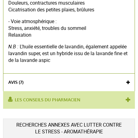
Douleurs, contractures musculaires
Cicatrisation des petites plaies, brûlures
- Voie atmosphérique :
Stress, anxiété, troubles du sommeil
Relaxation
N.B :
L'huile essentielle de lavandin, également appelée
lavandin super, est un hybride issu de la lavande fine et
de la lavande aspic
AVIS (7)
LES CONSEILS DU PHARMACIEN
utilisé pour :
contractures musculaires
,
cicatrisation
produit contient :
lavandin
Voir l'attestation de confiance
RECHERCHES ANNEXES AVEC LUTTER CONTRE
Avis soumis à un contrôle
LE STRESS - AROMATHÉRAPIE