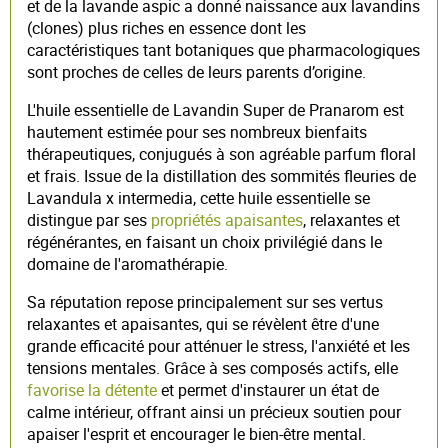
et de la lavande aspic a donné naissance aux lavandins
(clones) plus riches en essence dont les
caractéristiques tant botaniques que pharmacologiques
sont proches de celles de leurs parents d’origine.
L'huile essentielle de Lavandin Super de Pranarom est
hautement estimée pour ses nombreux bienfaits
thérapeutiques, conjugués à son agréable parfum floral
et frais. Issue de la distillation des sommités fleuries de
Lavandula x intermedia, cette huile essentielle se
distingue par ses
propriétés apaisantes
, relaxantes et
régénérantes, en faisant un choix privilégié dans le
domaine de l'aromathérapie.
Sa réputation repose principalement sur ses vertus
relaxantes et apaisantes, qui se révèlent être d'une
grande efficacité pour atténuer le stress, l'anxiété et les
tensions mentales. Grâce à ses composés actifs, elle
favorise la détente
et permet d'instaurer un état de
calme intérieur, offrant ainsi un précieux soutien pour
apaiser l'esprit et encourager le bien-être mental.