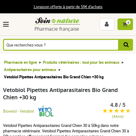
Livraison offerte à partir de 59€ d'achats
0
Pharmacie française
Pharmacie en ligne
Produits vétérinaires : tout pour les animaux
Antiparasitaires pour animaux
Vetobiol Pipettes Antiparasitaires Bio Grand Chien +30 kg
Vetobiol Pipettes Antiparasitaires Bio Grand
Chien +30 kg
4.8 / 5
Biovetol - Vetobiol
(4Avis)
Vetobiol Pipettes Antiparasitaires Grand Chien 30 à 50kg dans notre
pharmacie vétérinaire. Vetobiol Pipettes Antiparasitaires Grand Chien 30 à