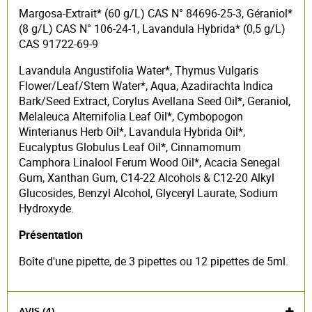
Margosa-Extrait* (60 g/L) CAS N° 84696-25-3, Géraniol*
(8 g/L) CAS N° 106-24-1, Lavandula Hybrida* (0,5 g/L)
CAS 91722-69-9
Lavandula Angustifolia Water*, Thymus Vulgaris
Flower/Leaf/Stem Water*, Aqua, Azadirachta Indica
Bark/Seed Extract, Corylus Avellana Seed Oil*, Geraniol,
Melaleuca Alternifolia Leaf Oil*, Cymbopogon
Winterianus Herb Oil*, Lavandula Hybrida Oil*,
Eucalyptus Globulus Leaf Oil*, Cinnamomum
Camphora Linalool Ferum Wood Oil*, Acacia Senegal
Gum, Xanthan Gum, C14-22 Alcohols & C12-20 Alkyl
Glucosides, Benzyl Alcohol, Glyceryl Laurate, Sodium
Hydroxyde.
Présentation
Boîte d'une pipette, de 3 pipettes ou 12 pipettes de 5ml.
AVIS (4)