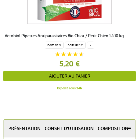
Vetobiol Pipettes Antiparasitaires Bio Chiot / Petit Chien 1 à 10 kg
boite de 3
boite de 12
+
5,20 €
AJOUTER AU PANIER
Expédié sous 24h
PRÉSENTATION - CONSEIL D'UTILISATION - COMPOSITION