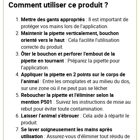
Comment utiliser ce produit ?
Mettre des gants appropriés
: Il est important de
protéger vos mains lors de l'application.
Maintenir la pipette verticalement, bouchon
orienté vers le haut
: Cela facilite l'utilisation
correcte du produit.
Ôter le bouchon et perforer l’embout de la
pipette en tournant
: Préparez la pipette pour
l'application.
Appliquer la pipette en 2 points sur le corps de
l’animal
: Entre les omoplates et au milieu du dos,
sur une zone où il ne peut pas se lécher.
Reboucher la pipette et l’éliminer selon la
mention P501
: Suivez les instructions de mise au
rebut pour éviter toute contamination.
Laisser l’animal s’ébrouer
: Cela aide à répartir le
produit.
Se laver soigneusement les mains après
utilisation
: Assurez-vous d'éliminer tout résidu de