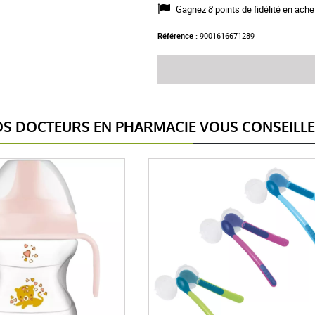
Gagnez
8
points de fidélité en ache
Référence :
9001616671289
S DOCTEURS EN PHARMACIE VOUS CONSEILL