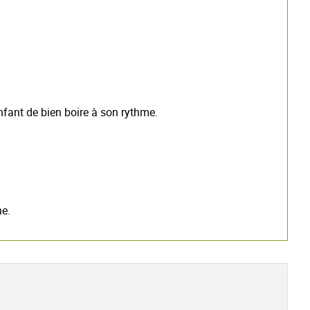
enfant de bien boire à son rythme.
ne.