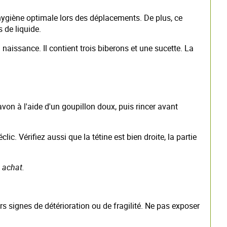
 hygiène optimale lors des déplacements. De plus, ce
 de liquide.
naissance. Il contient trois biberons et une sucette. La
savon à l'aide d'un goupillon doux, puis rincer avant
lic. Vérifiez aussi que la tétine est bien droite, la partie
e achat.
ers signes de détérioration ou de fragilité. Ne pas exposer