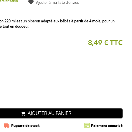
ersification
Ajouter à ma liste d'envies
ion 220 ml est un biberon adapté aux bébés
à partir de 4 mois
, pour un
e tout en douceur.
8,49 € TTC
AJOUTER AU PANIER
Rupture de stock
Paiement sécurisé