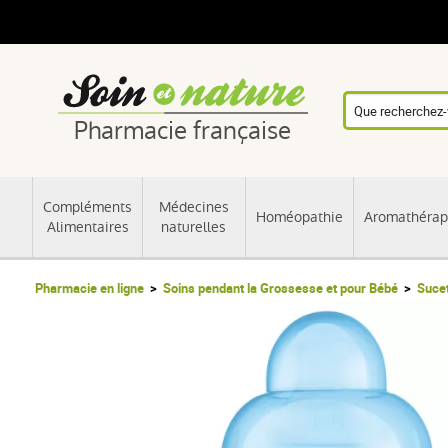
Pharmacie française
Compléments
Médecines
Homéopathie
Aromathérap
Alimentaires
naturelles
Pharmacie en ligne
Soins pendant la Grossesse et pour Bébé
Sucet