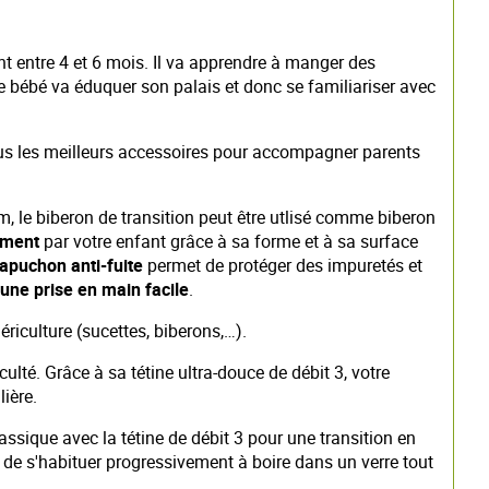
 entre 4 et 6 mois. Il va apprendre à manger des
e bébé va éduquer son palais et donc se familiariser avec
vous les meilleurs accessoires pour accompagner parents
, le biberon de transition peut être utlisé comme biberon
ement
par votre enfant grâce à sa forme et à sa surface
apuchon anti-fuite
permet de protéger des impuretés et
une prise en main facile
.
ériculture (sucettes, biberons,…).
ulté. Grâce à sa tétine ultra-douce de débit 3, votre
ière.
lassique avec la tétine de débit 3 pour une transition en
 de s'habituer progressivement à boire dans un verre tout