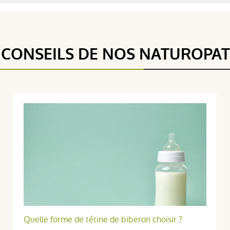
 CONSEILS DE NOS NATUROPA
Quelle forme de tétine de biberon choisir ?