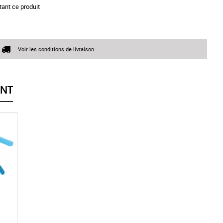
tant ce produit
Voir les conditions de livraison
ENT