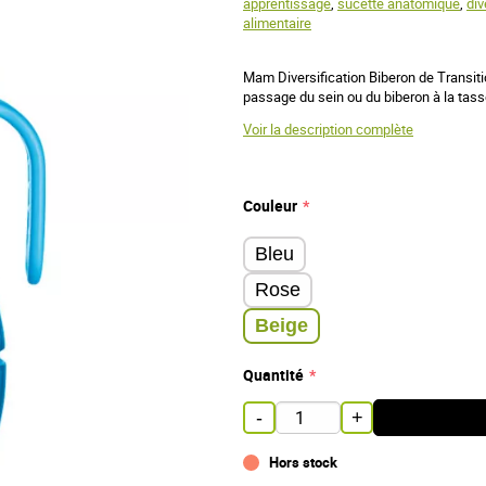
apprentissage
,
sucette anatomique
,
div
alimentaire
Mam Diversification Biberon de Transit
passage du sein ou du biberon à la tass
Voir la description complète
Couleur
Bleu
Rose
Beige
Quantité
-
+
Hors stock