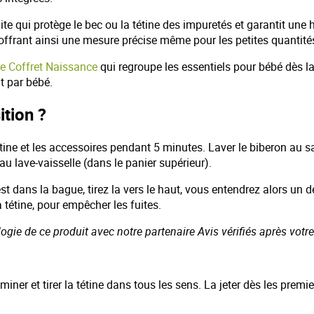
ite qui protège le bec ou la tétine des impuretés et garantit une
ffrant ainsi une mesure précise même pour les petites quantités
e Coffret Naissance
qui regroupe les essentiels pour bébé dès la 
t par bébé.
ition ?
a tétine et les accessoires pendant 5 minutes. Laver le biberon au 
au lave-vaisselle (dans le panier supérieur).
st dans la bague, tirez la vers le haut, vous entendrez alors un déc
 tétine, pour empêcher les fuites.
logie de ce produit avec notre partenaire Avis vérifiés après votr
miner et tirer la tétine dans tous les sens. La jeter dès les premi