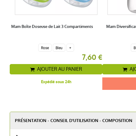
Mam Boîte Doseuse de Lait 3 Compartiments
Mam Diversifica
Rose
Bleu
+
B
7,60 €
AJOUTER AU PANIER
AJ
Expédié sous 24h
PRÉSENTATION - CONSEIL D'UTILISATION - COMPOSITION