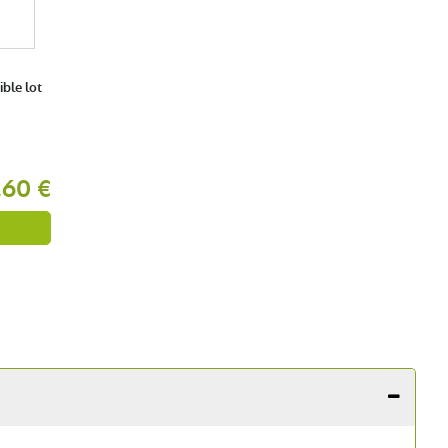
ble lot
,60 €