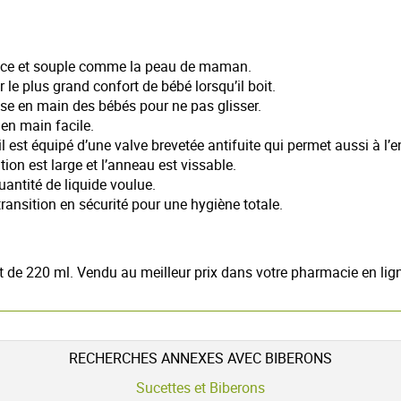
 douce et souple comme la peau de maman.
 le plus grand confort de bébé lorsqu’il boit.
se en main des bébés pour ne pas glisser.
en main facile.
l est équipé d’une valve brevetée antifuite qui permet aussi à l’
tion est large et l’anneau est vissable.
antité de liquide voulue.
ansition en sécurité pour une hygiène totale.
 de 220 ml. Vendu au meilleur prix dans votre pharmacie en lig
RECHERCHES ANNEXES AVEC BIBERONS
Sucettes et Biberons