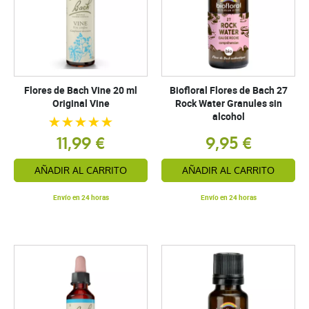
Flores de Bach Vine 20 ml
Biofloral Flores de Bach 27
Original Vine
Rock Water Granules sin
alcohol
11,99 €
9,95 €
AÑADIR AL CARRITO
AÑADIR AL CARRITO
Envío en 24 horas
Envío en 24 horas