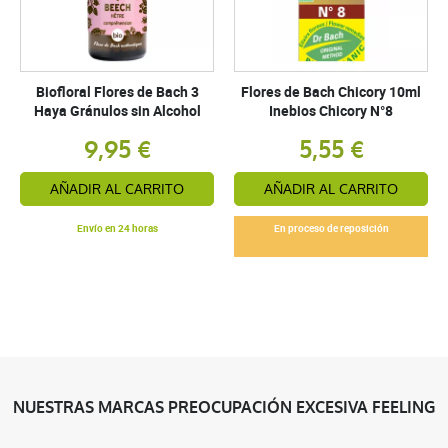
Biofloral Flores de Bach 3
Flores de Bach Chicory 10ml
Haya Gránulos sin Alcohol
Inebios Chicory N°8
9,95 €
5,55 €
AÑADIR AL CARRITO
AÑADIR AL CARRITO
Envío en 24 horas
En proceso de reposición
NUESTRAS MARCAS PREOCUPACIÓN EXCESIVA FEELING