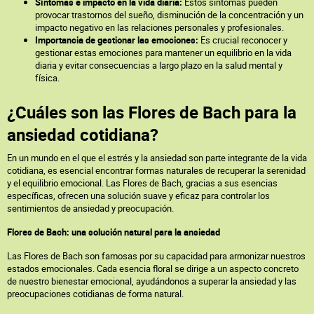
Síntomas e impacto en la vida diaria:
Estos síntomas pueden
provocar trastornos del sueño, disminución de la concentración y un
impacto negativo en las relaciones personales y profesionales.
Importancia de gestionar las emociones:
Es crucial reconocer y
gestionar estas emociones para mantener un equilibrio en la vida
diaria y evitar consecuencias a largo plazo en la salud mental y
física.
¿Cuáles son las Flores de Bach para la
ansiedad cotidiana?
En un mundo en el que el estrés y la ansiedad son parte integrante de la vida
cotidiana, es esencial encontrar formas naturales de recuperar la serenidad
y el equilibrio emocional. Las Flores de Bach, gracias a sus esencias
específicas, ofrecen una solución suave y eficaz para controlar los
sentimientos de ansiedad y preocupación.
Flores de Bach: una solución natural para la ansiedad
Las Flores de Bach son famosas por su capacidad para armonizar nuestros
estados emocionales. Cada esencia floral se dirige a un aspecto concreto
de nuestro bienestar emocional, ayudándonos a superar la ansiedad y las
preocupaciones cotidianas de forma natural.