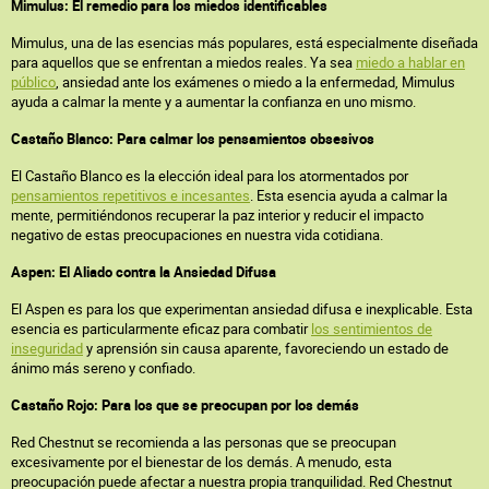
Mimulus: El remedio para los miedos identificables
Mimulus, una de las esencias más populares, está especialmente diseñada
para aquellos que se enfrentan a miedos reales. Ya sea
miedo a hablar en
público
, ansiedad ante los exámenes o miedo a la enfermedad, Mimulus
ayuda a calmar la mente y a aumentar la confianza en uno mismo.
Castaño Blanco: Para calmar los pensamientos obsesivos
El Castaño Blanco es la elección ideal para los atormentados por
pensamientos repetitivos e incesantes
. Esta esencia ayuda a calmar la
mente, permitiéndonos recuperar la paz interior y reducir el impacto
negativo de estas preocupaciones en nuestra vida cotidiana.
Aspen: El Aliado contra la Ansiedad Difusa
El Aspen es para los que experimentan ansiedad difusa e inexplicable. Esta
esencia es particularmente eficaz para combatir
los sentimientos de
inseguridad
y aprensión sin causa aparente, favoreciendo un estado de
ánimo más sereno y confiado.
Castaño Rojo: Para los que se preocupan por los demás
Red Chestnut se recomienda a las personas que se preocupan
excesivamente por el bienestar de los demás. A menudo, esta
preocupación puede afectar a nuestra propia tranquilidad. Red Chestnut