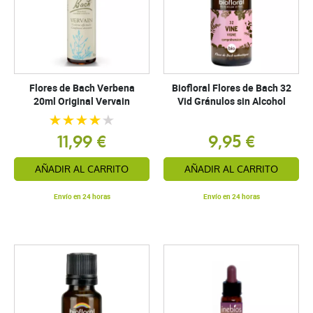
Flores de Bach Verbena
Biofloral Flores de Bach 32
20ml Original Vervain
Vid Gránulos sin Alcohol
11,99 €
9,95 €
AÑADIR AL CARRITO
AÑADIR AL CARRITO
Envío en 24 horas
Envío en 24 horas