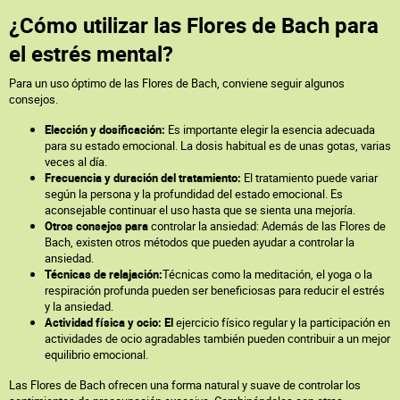
¿Cómo utilizar las Flores de Bach para
el estrés mental?
Para un uso óptimo de las Flores de Bach, conviene seguir algunos
consejos.
Elección y dosificación:
Es importante elegir la esencia adecuada
para su estado emocional. La dosis habitual es de unas gotas, varias
veces al día.
Frecuencia y duración del tratamiento:
El tratamiento puede variar
según la persona y la profundidad del estado emocional. Es
aconsejable continuar el uso hasta que se sienta una mejoría.
Otros consejos para
controlar la ansiedad: Además de las Flores de
Bach, existen otros métodos que pueden ayudar a controlar la
ansiedad.
Técnicas de relajación:
Técnicas como la meditación, el yoga o la
respiración profunda pueden ser beneficiosas para reducir el estrés
y la ansiedad.
Actividad física y ocio: El
ejercicio físico regular y la participación en
actividades de ocio agradables también pueden contribuir a un mejor
equilibrio emocional.
Las Flores de Bach ofrecen una forma natural y suave de controlar los