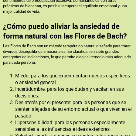
sentimientos de preocupación excesiva. Combinándolos con otras
prácticas de bienestar, es posible recuperar el equilibrio emocional y una
mejor calidad de vida.
¿Cómo puedo aliviar la ansiedad de
forma natural con las Flores de Bach?
Las Flores de Bach son un método terapéutico natural diseñado para tratar
diversos desequilibrios emocionales. Se clasifican en siete grandes
categorías de indicaciones, lo que permite elegir el remedio más adecuado
para cada persona:
Miedo: para los que experimentan miedos específicos
o ansiedad general.
Incertidumbre: para los que dudan y vacilan en sus
decisiones.
Desinterés por el presente: para las personas que se
sienten alejadas de su entorno actual o que viven en el
pasado.
Hipersensibilidad: para las personas especialmente
sensibles a las influencias e ideas exteriores.
Soledad: ayuda a quienes se sienten solos, incluso en