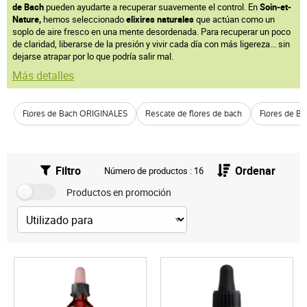
de Bach
pueden ayudarte a recuperar suavemente el control. En
Soin-et-
Nature,
hemos seleccionado
elixires naturales
que actúan como un
soplo de aire fresco en una mente desordenada. Para recuperar un poco
de claridad, liberarse de la presión y vivir cada día con más ligereza... sin
dejarse atrapar por lo que podría salir mal.
Más detalles
Flores de Bach ORIGINALES
Rescate de flores de bach
Flores de Ba
Filtro
Ordenar
Número de productos : 16
Productos en promoción