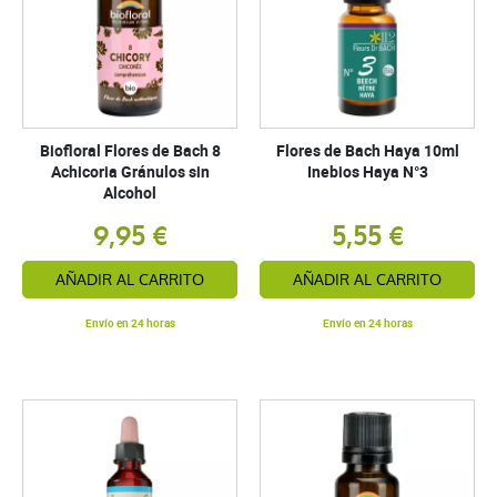
Biofloral Flores de Bach 8
Flores de Bach Haya 10ml
Achicoria Gránulos sin
Inebios Haya N°3
Alcohol
9,95 €
5,55 €
AÑADIR AL CARRITO
AÑADIR AL CARRITO
Envío en 24 horas
Envío en 24 horas