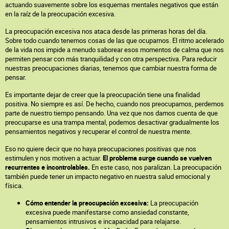
actuando suavemente sobre los esquemas mentales negativos que están
en la raíz de la preocupación excesiva.
La preocupación excesiva nos ataca desde las primeras horas del día.
Sobre todo cuando tenemos cosas de las que ocuparnos. El ritmo acelerado
de la vida nos impide a menudo saborear esos momentos de calma que nos
permiten pensar con más tranquilidad y con otra perspectiva. Para reducir
nuestras preocupaciones diarias, tenemos que cambiar nuestra forma de
pensar.
Es importante dejar de creer que la preocupación tiene una finalidad
positiva. No siempre es así. De hecho, cuando nos preocupamos, perdemos
parte de nuestro tiempo pensando. Una vez que nos damos cuenta de que
preocuparse es una trampa mental, podemos desactivar gradualmente los
pensamientos negativos y recuperar el control de nuestra mente.
Eso no quiere decir que no haya preocupaciones positivas que nos
estimulen y nos motiven a actuar.
El problema surge cuando se vuelven
recurrentes e incontrolables.
En este caso, nos paralizan. La preocupación
también puede tener un impacto negativo en nuestra salud emocional y
física.
Cómo entender la preocupación excesiva:
La preocupación
excesiva puede manifestarse como ansiedad constante,
pensamientos intrusivos e incapacidad para relajarse.