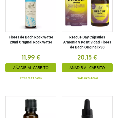
Flores de Bach Rock Water
Rescue Day Cápsulas
20ml Original Rock Water
Armonía y Positividad Flores
de Bach Original x30
11,99 €
20,15 €
AÑADIR AL CARRITO
AÑADIR AL CARRITO
Envío en 24 horas
Envío en 24 horas