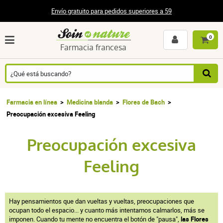
Envío gratuito para pedidos superiores a 59
0
Farmacia francesa
Farmacia en línea
Medicina blanda
Flores de Bach
Preocupación excesiva Feeling
Preocupación excesiva
Feeling
Hay pensamientos que dan vueltas y vueltas, preocupaciones que
ocupan todo el espacio... y cuanto más intentamos calmarlos, más se
imponen. Cuando tu mente no encuentra el botón de "pausa",
las Flores