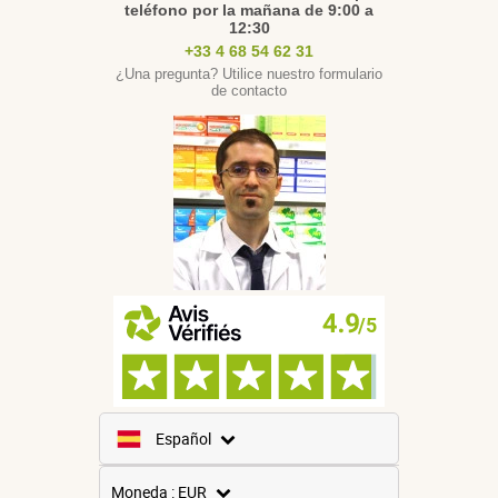
teléfono por la mañana de 9:00 a
12:30
+33 4 68 54 62 31
¿Una pregunta? Utilice nuestro formulario
de contacto
Español
Francés
Moneda : EUR