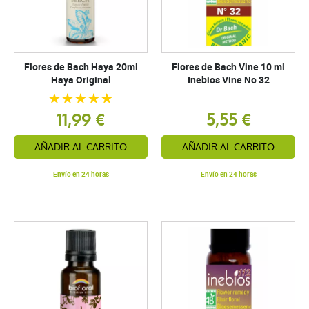
Flores de Bach Haya 20ml
Flores de Bach Vine 10 ml
Haya Original
Inebios Vine No 32
11,99 €
5,55 €
AÑADIR AL CARRITO
AÑADIR AL CARRITO
Envío en 24 horas
Envío en 24 horas