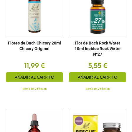
Flores de Bach Chicory 20ml
Flor de Bach Rock Water
Chicory Original
10ml Inebios Rock Water
N°27
11,99 €
5,55 €
AÑADIR AL CARRITO
AÑADIR AL CARRITO
Envío en 24 horas
Envío en 24 horas