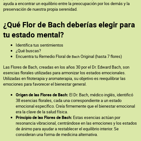
ayuda a encontrar un equilibrio entre la preocupación por los demás y la
preservación de nuestra propia serenidad.
¿Qué Flor de Bach deberías elegir para
tu estado mental?
Identifica tus sentimientos
¿Qué buscas?
Encuentra tu Remedio Floral de
Original (hasta 7 flores)
Bach
Las Flores de Bach, creadas en los años 30 por el Dr. Edward Bach, son
esencias florales utilizadas para armonizar los estados emocionales.
Utilizadas en fitoterapia y aromaterapia, su objetivo es reequilibrar las
emociones para favorecer el bienestar general.
Origen de las Flores de Bach:
El Dr. Bach, médico inglés, identificó
38 esencias florales, cada una correspondiente a un estado
emocional específico. Creía firmemente que el bienestar emocional
era la clave de la salud física.
Principio de las Flores de Bach:
Estas esencias actúan por
resonancia vibracional, centrándose en las emociones y los estados
de ánimo para ayudar a restablecer el equilibrio interior. Se
consideran una forma de medicina alternativa.