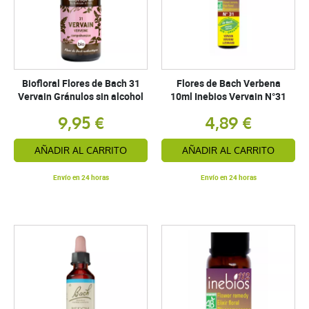
Biofloral Flores de Bach 31
Flores de Bach Verbena
Vervain Gránulos sin alcohol
10ml Inebios Vervain N°31
9,95 €
4,89 €
AÑADIR AL CARRITO
AÑADIR AL CARRITO
Envío en 24 horas
Envío en 24 horas