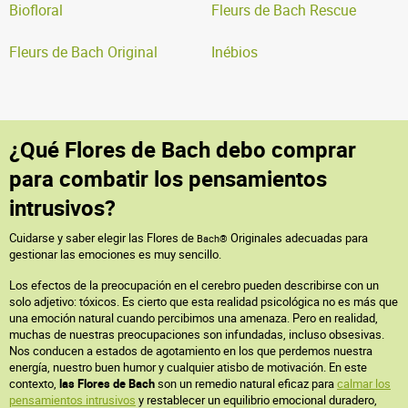
Biofloral
Fleurs de Bach Rescue
Fleurs de Bach Original
Inébios
¿Qué Flores de Bach debo comprar
para combatir los pensamientos
intrusivos?
Cuidarse y saber elegir las Flores de
Originales adecuadas para
Bach®
gestionar las emociones es muy sencillo.
Los efectos de la preocupación en el cerebro pueden describirse con un
solo adjetivo: tóxicos. Es cierto que esta realidad psicológica no es más que
una emoción natural cuando percibimos una amenaza. Pero en realidad,
muchas de nuestras preocupaciones son infundadas, incluso obsesivas.
Nos conducen a estados de agotamiento en los que perdemos nuestra
energía, nuestro buen humor y cualquier atisbo de motivación. En este
contexto,
las Flores de Bach
son un remedio natural eficaz para
calmar los
pensamientos intrusivos
y restablecer un equilibrio emocional duradero,