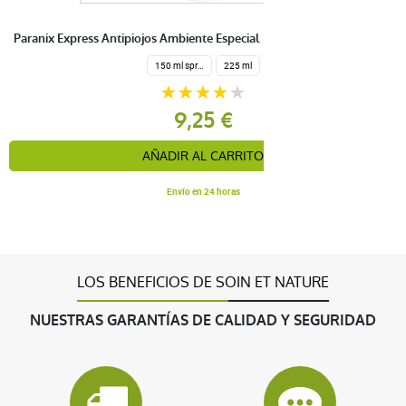
Paranix Express Antipiojos Ambiente Especial
150 ml spray
225 ml
9,25 €
AÑADIR AL CARRITO
Envío en 24 horas
LOS BENEFICIOS DE SOIN ET NATURE
NUESTRAS GARANTÍAS DE CALIDAD Y SEGURIDAD