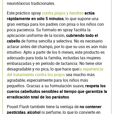
neurotóxicos tradicionales.
Este práctico spray
contra piojos y liendres
actúa
rápidamente en sólo 5 minutos
, lo que supone una
gran ventaja para los padres con prisa o los niños con
poca paciencia. Su formato en spray facilita la
aplicación uniforme de la loción,
cubriendo todo el
cabello
de forma sencilla y selectiva. No es necesario
aclarar antes del champú, por lo que su uso es aún más
intuitivo. Apto a partir de los 6 meses, este producto es
adecuado para toda la familia, incluidas las mujeres
embarazadas y en período de lactancia. No tiene olor
desagradable y no pica, lo que hace que
la experiencia
del tratamiento contra los piojos
sea mucho más
agradable, especialmente para los niños más
pequeños. Gracias a su formulación suave,
respeta los
cueros cabelludos sensibles al tiempo que garantiza la
erradicación total de los parásitos
.
Pouxit Flash también tiene la ventaja de
no
contener
pesticidas
,
alcohol
ni perfume, lo que lo convierte en