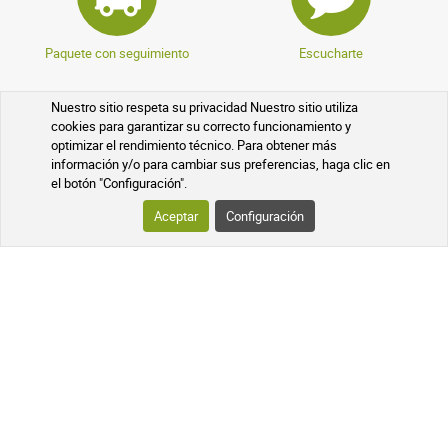
Paquete con seguimiento
Escucharte
Nuestro sitio respeta su privacidad Nuestro sitio utiliza
cookies para garantizar su correcto funcionamiento y
optimizar el rendimiento técnico. Para obtener más
información y/o para cambiar sus preferencias, haga clic en
el botón "Configuración".
Farmacéuticos expertos
Preguntas más frecuentes
Aceptar
Configuración
Datos cifrados
Programa de patrocinio