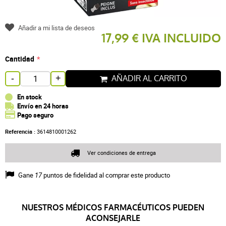
Añadir a mi lista de deseos
17,99 € IVA INCLUIDO
Cantidad
AÑADIR AL CARRITO
-
+
En stock
Envío en 24 horas
Pago seguro
Referencia :
3614810001262
Ver condiciones de entrega
Gane
17
puntos de fidelidad al comprar este producto
NUESTROS MÉDICOS FARMACÉUTICOS PUEDEN
ACONSEJARLE