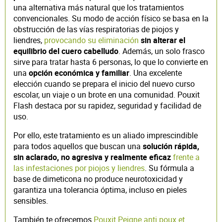
una alternativa más natural que los tratamientos
convencionales. Su modo de acción físico se basa en la
obstrucción de las vías respiratorias de piojos y
liendres,
provocando su eliminación
sin alterar el
equilibrio del cuero cabelludo
. Además, un solo frasco
sirve para tratar hasta 6 personas, lo que lo convierte en
una
opción económica y familiar
. Una excelente
elección cuando se prepara el inicio del nuevo curso
escolar, un viaje o un brote en una comunidad. Pouxit
Flash destaca por su rapidez, seguridad y facilidad de
uso.
Por ello, este tratamiento es un aliado imprescindible
para todos aquellos que buscan una
solución rápida,
sin aclarado, no agresiva y realmente eficaz
frente a
las infestaciones por piojos y liendres
. Su fórmula a
base de dimeticona no produce neurotoxicidad y
garantiza una tolerancia óptima, incluso en pieles
sensibles.
También te ofrecemos
Pouxit Peigne anti poux et