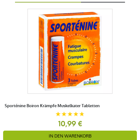
Sporténine Boiron Krämpfe Muskelkater Tabletten
10,99 €
IN DEN WARENKORB