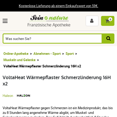
Kostenlose Lieferung ab einem Einkaufswert von 59€.
0
Französische Apotheke
Online-Apotheke
Abnehmen - Sport
Sport
Muskeln und Gelenke
VoltaHeat Wärmepflaster Schmerzlinderung 16H x2
VoltaHeat Wärmepflaster Schmerzlinderung 16H
x2
Haleon
VoltaHeat Wärmepflaster gegen Schmerzen ist ein Medizinprodukt, das bis
zu 8 Stunden lang angenehme Wärme abgibt, um Muskel- und