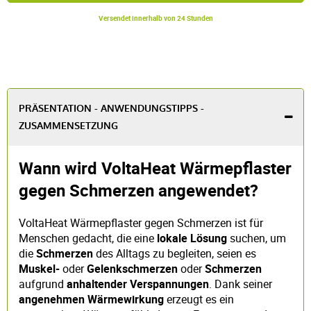
Versendet innerhalb von 24 Stunden
PRÄSENTATION - ANWENDUNGSTIPPS -
ZUSAMMENSETZUNG
Wann wird VoltaHeat Wärmepflaster
gegen Schmerzen angewendet?
VoltaHeat Wärmepflaster gegen Schmerzen ist für
Menschen gedacht, die eine
lokale Lösung
suchen, um
die
Schmerzen
des Alltags zu begleiten, seien es
Muskel-
oder
Gelenkschmerzen
oder
Schmerzen
aufgrund
anhaltender Verspannungen
. Dank seiner
angenehmen Wärmewirkung
erzeugt es ein