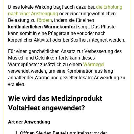
Diese lokale Wirkung trägt auch dazu bei,
die Erholung
nach einer Anstrengung
oder einer ungewöhnlichen
Belastung zu
fördern
, indem sie für einen
kontinuierlichen Wärmekomfort
sorgt. Das Pflaster
kann somit in eine Pflegeroutine vor oder nach
körperlicher Aktivität oder bei Steifheit integriert werden.
Für einen ganzheitlichen Ansatz zur Verbesserung des
Muskel- und Gelenkkomforts kann dieses
Wärmepflaster zusätzlich zu einem
Wärmegel
verwendet werden
,
um eine Kombination aus lang
anhaltender Wärme und gezielter lokaler Anwendung zu
erzielen.
Wie wird das Medizinprodukt
VoltaHeat angewendet?
Art der Anwendung
Öffnen Sie den Beutel unmittelbar vor der