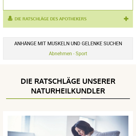
DIE RATSCHLÄGE DES APOTHEKERS
verwendet
Muskelschmerzen
,
Muskelkater
,
für :
Bänderschmerzen
ANHÄNGE MIT MUSKELN UND GELENKE SUCHEN
Abnehmen - Sport
DIE RATSCHLÄGE UNSERER
NATURHEILKUNDLER