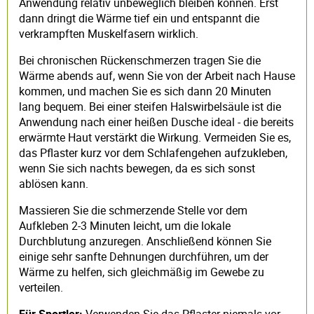
Anwendung relativ unbeweglich bleiben können. Erst
dann dringt die Wärme tief ein und entspannt die
verkrampften Muskelfasern wirklich.
Bei chronischen Rückenschmerzen tragen Sie die
Wärme abends auf, wenn Sie von der Arbeit nach Hause
kommen, und machen Sie es sich dann 20 Minuten
lang bequem. Bei einer steifen Halswirbelsäule ist die
Anwendung nach einer heißen Dusche ideal - die bereits
erwärmte Haut verstärkt die Wirkung. Vermeiden Sie es,
das Pflaster kurz vor dem Schlafengehen aufzukleben,
wenn Sie sich nachts bewegen, da es sich sonst
ablösen kann.
Massieren Sie die schmerzende Stelle vor dem
Aufkleben 2-3 Minuten leicht, um die lokale
Durchblutung anzuregen. Anschließend können Sie
einige sehr sanfte Dehnungen durchführen, um der
Wärme zu helfen, sich gleichmäßig im Gewebe zu
verteilen.