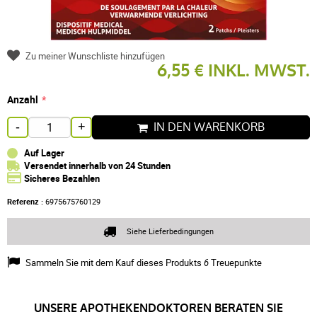
Zu meiner Wunschliste hinzufügen
6,55 € INKL. MWST.
Anzahl
IN DEN WARENKORB
-
+
Auf Lager
Versendet innerhalb von 24 Stunden
Sicheres Bezahlen
Referenz :
6975675760129
Siehe Lieferbedingungen
Sammeln Sie mit dem Kauf dieses Produkts
6
Treuepunkte
UNSERE APOTHEKENDOKTOREN BERATEN SIE