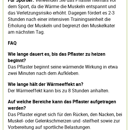
Für Sportler:
Verwenden Sie das Pflaster niemals vor
dem Sport, da die Wärme die Muskeln entspannt und
das Verletzungsrisiko erhöht. Dagegen fördert es 2-3
Stunden nach einer intensiven Trainingseinheit die
Erholung der Muskeln und begrenzt den Muskelkater
am nächsten Tag.
FAQ
Wie lange dauert es, bis das Pflaster zu heizen
beginnt?
Das Pflaster beginnt seine wärmende Wirkung in etwa
zwei Minuten nach dem Aufkleben.
Wie lange hält der Wärmeeffekt an?
Der Wärmeeffekt kann bis zu 8 Stunden anhalten.
Auf welche Bereiche kann das Pflaster aufgetragen
werden?
Das Pflaster eignet sich für den Rücken, den Nacken, bei
Muskel- oder Gelenkschmerzen und -steifheit sowie zur
Vorbereitung auf sportliche Belastungen.