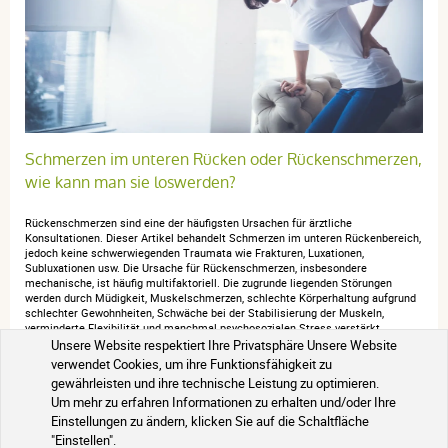
Schmerzen im unteren Rücken oder Rückenschmerzen,
wie kann man sie loswerden?
Rückenschmerzen sind eine der häufigsten Ursachen für ärztliche
Konsultationen. Dieser Artikel behandelt Schmerzen im unteren Rückenbereich,
jedoch keine schwerwiegenden Traumata wie Frakturen, Luxationen,
Subluxationen usw. Die Ursache für Rückenschmerzen, insbesondere
mechanische, ist häufig multifaktoriell. Die zugrunde liegenden Störungen
werden durch Müdigkeit, Muskelschmerzen, schlechte Körperhaltung aufgrund
schlechter Gewohnheiten, Schwäche bei der Stabilisierung der Muskeln,
verminderte Flexibilität und manchmal psychosozialen Stress verstärkt.…
Unsere Website respektiert Ihre Privatsphäre Unsere Website
Blogartikel lesen
verwendet Cookies, um ihre Funktionsfähigkeit zu
gewährleisten und ihre technische Leistung zu optimieren.
Um mehr zu erfahren Informationen zu erhalten und/oder Ihre
Einstellungen zu ändern, klicken Sie auf die Schaltfläche
"Einstellen".