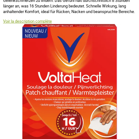
Gelenkschmerzen zu lindern. Das Gefühl hält durchschnittlich 8 Stunden
länger an, was 16 Stunden Linderung bedeutet. Schnelle Wirkung, lang
anhaltender Komfort, ideal für Rücken, Nacken und beanspruchte Bereiche.
Voir la description complète