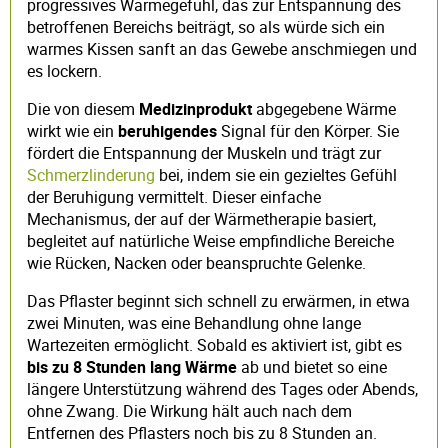
progressives Wärmegefühl, das zur Entspannung des
betroffenen Bereichs beiträgt, so als würde sich ein
warmes Kissen sanft an das Gewebe anschmiegen und
es lockern.
Die von diesem
Medizinprodukt
abgegebene Wärme
wirkt wie ein
beruhigendes
Signal für den Körper. Sie
fördert die Entspannung der Muskeln und trägt zur
Schmerzlinderung
bei, indem sie ein gezieltes Gefühl
der Beruhigung vermittelt. Dieser einfache
Mechanismus, der auf der Wärmetherapie basiert,
begleitet auf natürliche Weise empfindliche Bereiche
wie Rücken, Nacken oder beanspruchte Gelenke.
Das Pflaster beginnt sich schnell zu erwärmen, in etwa
zwei Minuten, was eine Behandlung ohne lange
Wartezeiten ermöglicht. Sobald es aktiviert ist, gibt es
bis zu 8 Stunden lang Wärme
ab und bietet so eine
längere Unterstützung während des Tages oder Abends,
ohne Zwang. Die Wirkung hält auch nach dem
Entfernen des Pflasters noch bis zu 8 Stunden an.