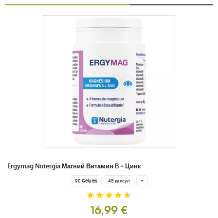
Ergymag Nutergia Магний Витамин B + Цинк
90 Gélules
45 капсул
+
16,99 €