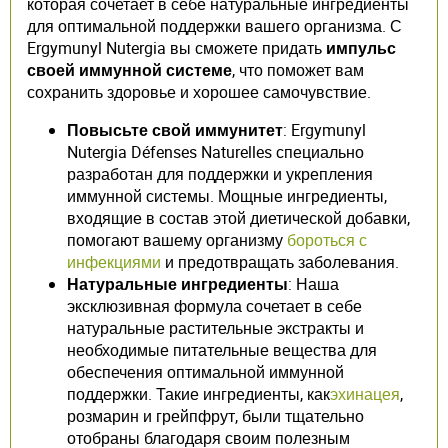
которая сочетает в себе натуральные ингредиенты
для оптимальной поддержки вашего организма. С
Ergymunyl Nutergia вы сможете придать
импульс
своей иммунной системе
, что поможет вам
сохранить здоровье и хорошее самочувствие.
Повысьте свой иммунитет
: Ergymunyl
Nutergia Défenses Naturelles специально
разработан для поддержки и укрепления
иммунной системы. Мощные ингредиенты,
входящие в состав этой диетической добавки,
помогают вашему организму
бороться с
инфекциями
и предотвращать заболевания.
Натуральные ингредиенты
: Наша
эксклюзивная формула сочетает в себе
натуральные растительные экстракты и
необходимые питательные вещества для
обеспечения оптимальной иммунной
поддержки. Такие ингредиенты, как
эхинацея
,
розмарин и грейпфрут, были тщательно
отобраны благодаря своим полезным