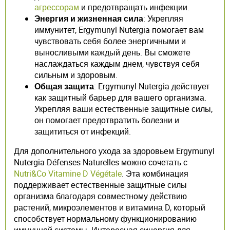
агрессорам
и предотвращать инфекции.
Энергия и жизненная сила
: Укрепляя
иммунитет, Ergymunyl Nutergia помогает вам
чувствовать себя более энергичными и
выносливыми каждый день. Вы сможете
наслаждаться каждым днем, чувствуя себя
сильным и здоровым.
Общая защита
: Ergymunyl Nutergia действует
как защитный барьер для вашего организма.
Укрепляя ваши естественные защитные силы,
он помогает предотвратить болезни и
защититься от инфекций.
Для дополнительного ухода за здоровьем Ergymunyl
Nutergia Défenses Naturelles можно сочетать с
Nutri&Co Vitamine D Végétale
. Эта комбинация
поддерживает естественные защитные силы
организма благодаря совместному действию
растений, микроэлементов и витамина D, который
способствует нормальному функционированию
иммунной системы. Интересная синергия для