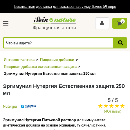
Бесплатная доставка для заказов на сумму более 59 евро
0
Французская аптека
Интернет-аптека
Пищевые добавки
Пищевая добавка естественная защита
Эргимунил Нутергия Естественная защита 250 мл
Эргимунил Нутергия Естественная защита 250
мл
5 / 5
Nutergia
(4Отзывы)
Эргимунил Нутергия Питьевой раствор
для иммунитета:
диетическая добавка на основе эхинацеи, тысячелистника,