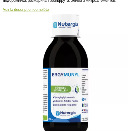
подорожника, розмарина, грейпфрута, оливы и микроэлементов.
Voir la description complète