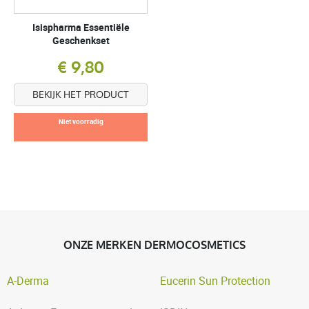
Isispharma Essentiële
Geschenkset
€ 9,80
BEKIJK HET PRODUCT
Niet voorradig
ONZE MERKEN DERMOCOSMETICS
A-Derma
Eucerin Sun Protection