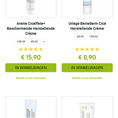
Avene Cicalfate+
Uriage Bariederm Cica
Beschermende Herstellende
Herstellende Crème
Crème
40 ml
100 ml
100 ml
40 ml
+
€ 15,90
€ 8,90
IN WINKELWAGEN
IN WINKELWAGEN
Binnen 24 uur verzonden
Binnen 24 uur verzonden