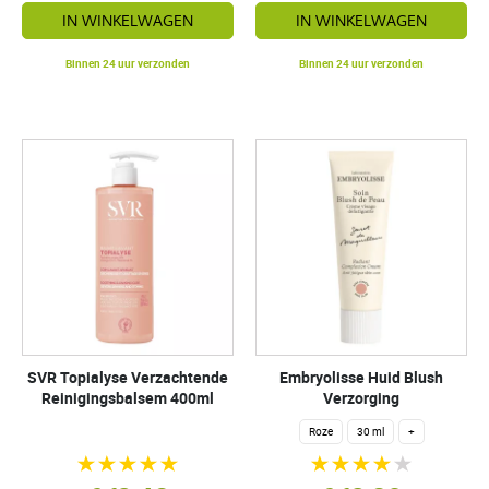
IN WINKELWAGEN
IN WINKELWAGEN
Binnen 24 uur verzonden
Binnen 24 uur verzonden
SVR Topialyse Verzachtende
Embryolisse Huid Blush
Reinigingsbalsem 400ml
Verzorging
Roze
30 ml
+