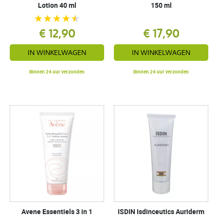
Lotion 40 ml
150 ml
€ 12,90
€ 17,90
IN WINKELWAGEN
IN WINKELWAGEN
Binnen 24 uur verzonden
Binnen 24 uur verzonden
Avene Essentiels 3 in 1
ISDIN Isdinceutics Auriderm