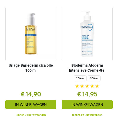
Uriage Bariederm cica olie
Bioderma Atoderm
100 ml
Intensieve Crème-Gel
200 ml
500 ml
€ 14,90
€ 14,95
IN WINKELWAGEN
IN WINKELWAGEN
Binnen 24 uur verzonden
Binnen 24 uur verzonden