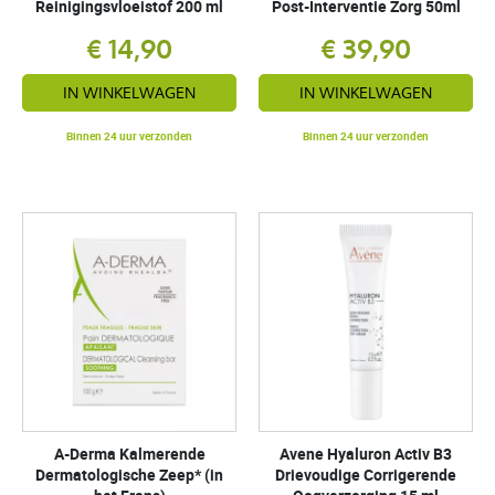
Reinigingsvloeistof 200 ml
Post-Interventie Zorg 50ml
€ 14,90
€ 39,90
IN WINKELWAGEN
IN WINKELWAGEN
Binnen 24 uur verzonden
Binnen 24 uur verzonden
A-Derma Kalmerende
Avene Hyaluron Activ B3
Dermatologische Zeep* (in
Drievoudige Corrigerende