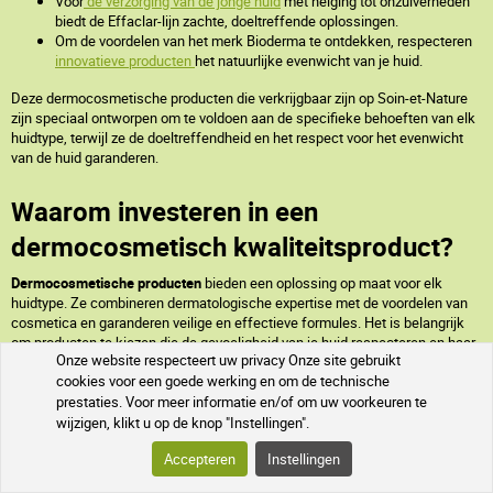
Voor
de verzorging van de jonge huid
met neiging tot onzuiverheden
biedt de Effaclar-lijn zachte, doeltreffende oplossingen.
Om de voordelen van het merk Bioderma te ontdekken, respecteren
innovatieve producten
het natuurlijke evenwicht van je huid.
Deze dermocosmetische producten die verkrijgbaar zijn op Soin-et-Nature
zijn speciaal ontworpen om te voldoen aan de specifieke behoeften van elk
huidtype, terwijl ze de doeltreffendheid en het respect voor het evenwicht
van de huid garanderen.
Waarom investeren in een
dermocosmetisch kwaliteitsproduct?
Dermocosmetische producten
bieden een oplossing op maat voor elk
huidtype. Ze combineren dermatologische expertise met de voordelen van
cosmetica en garanderen veilige en effectieve formules. Het is belangrijk
om producten te kiezen die de gevoeligheid van je huid respecteren en haar
Onze website respecteert uw privacy Onze site gebruikt
de verzorging geven die ze nodig heeft zonder haar natuurlijke balans te
cookies voor een goede werking en om de technische
verstoren. Reinigers moeten bijvoorbeeld onzuiverheden verwijderen zonder
prestaties. Voor meer informatie en/of om uw voorkeuren te
hard te zijn, terwijl vochtinbrengende crèmes moeten voeden en
beschermen zonder de poriën te verstoppen. Wekelijkse maskers en scrubs
wijzigen, klikt u op de knop "Instellingen".
helpen om de huid diepgaand te zuiveren en gezond te houden.
Accepteren
Instellingen
Regelmatig gebruik van de juiste
huidverzorgingsproducten
kan niet alleen