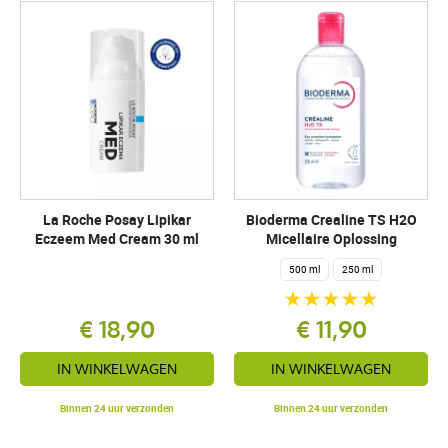
La Roche Posay Lipikar
Bioderma Crealine TS H2O
Eczeem Med Cream 30 ml
Micellaire Oplossing
500 ml
250 ml
€ 18,90
€ 11,90
IN WINKELWAGEN
IN WINKELWAGEN
Binnen 24 uur verzonden
Binnen 24 uur verzonden