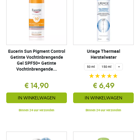
Eucerin Sun Pigment Control
Uriage Thermaal
Getinte Vochtinbrengende
Herstelwater
Gel SPF50+ Getinte
50 ml
150 ml
+
Vochtinbrengende...
€ 14,90
€ 6,49
IN WINKELWAGEN
IN WINKELWAGEN
Binnen 24 uur verzonden
Binnen 24 uur verzonden