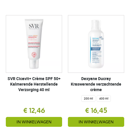
SVR Cicavit+ Crème SPF 50+
Dexyane Ducray
Kalmerende Herstellende
Kraswerende verzachtende
Verzorging 40 ml
crème
200 ml
400 ml
€ 12,46
€ 16,45
IN WINKELWAGEN
IN WINKELWAGEN