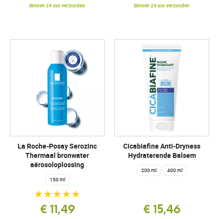
Binnen 24 uur verzonden
Binnen 24 uur verzonden
La Roche-Posay Serozinc
Cicabiafine Anti-Dryness
Thermaal bronwater
Hydraterende Balsem
aërosoloplossing
200 ml
400 ml
150 ml
€ 11,49
€ 15,46