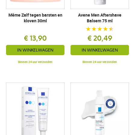
Même Zalf tegen barsten en
Avene Men Aftershave
kloven 30ml
Balsem 75 ml
€ 13,90
€ 20,49
IN WINKELWAGEN
IN WINKELWAGEN
Binnen 24 uur verzonden
Binnen 24 uur verzonden