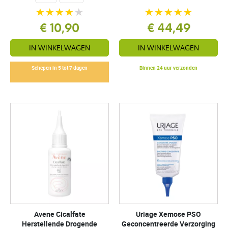
€ 10,90
€ 44,49
IN WINKELWAGEN
IN WINKELWAGEN
Schepen in 5 tot 7 dagen
Binnen 24 uur verzonden
Avene Cicalfate
Uriage Xemose PSO
Herstellende Drogende
Geconcentreerde Verzorging