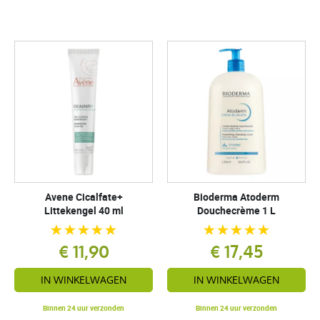
Avene Cicalfate+
Bioderma Atoderm
Littekengel 40 ml
Douchecrème 1 L
€ 11,90
€ 17,45
IN WINKELWAGEN
IN WINKELWAGEN
Binnen 24 uur verzonden
Binnen 24 uur verzonden