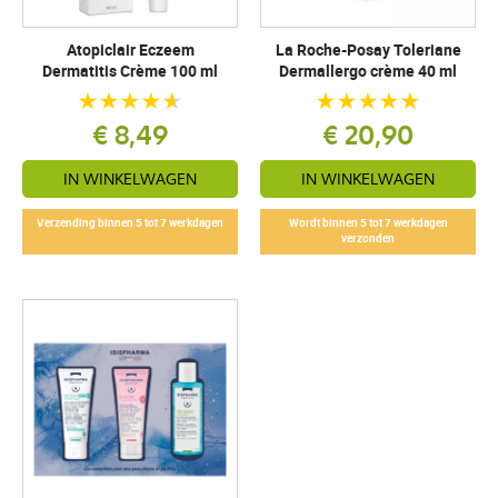
Atopiclair Eczeem
La Roche-Posay Toleriane
Dermatitis Crème 100 ml
Dermallergo crème 40 ml
€ 8,49
€ 20,90
IN WINKELWAGEN
IN WINKELWAGEN
Verzending binnen 5 tot 7 werkdagen
Wordt binnen 5 tot 7 werkdagen
verzonden