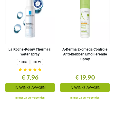
La Roche-Posay Thermaal
A-Derma Exomega Controle
water spray
Anti-krabben Emolliërende
Spray
150 ml
300 ml
€ 7,96
€ 19,90
IN WINKELWAGEN
IN WINKELWAGEN
Binnen 24 uur verzonden
Binnen 24 uur verzonden