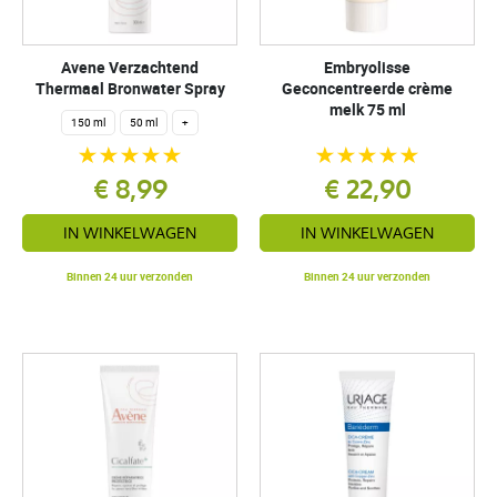
Avene Verzachtend
Embryolisse
Thermaal Bronwater Spray
Geconcentreerde crème
melk 75 ml
150 ml
50 ml
+
€ 8,99
€ 22,90
IN WINKELWAGEN
IN WINKELWAGEN
Binnen 24 uur verzonden
Binnen 24 uur verzonden