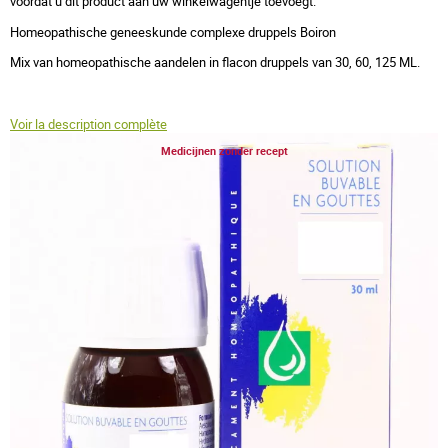
voordat u dit product aan uw winkelwagentje toevoegt.
Homeopathische geneeskunde complexe druppels Boiron
Mix van homeopathische aandelen in flacon druppels van 30, 60, 125 ML.
Voir la description complète
Medicijnen zonder recept