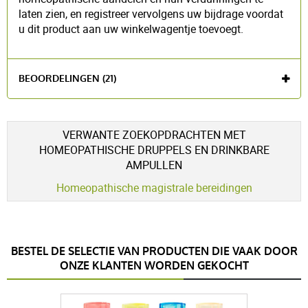
laten zien, en registreer vervolgens uw bijdrage voordat
u dit product aan uw winkelwagentje toevoegt.
BEOORDELINGEN (21)
VERWANTE ZOEKOPDRACHTEN MET
HOMEOPATHISCHE DRUPPELS EN DRINKBARE
Voir l'attestation de confiance
AMPULLEN
Avis soumis à un contrôle
Homeopathische magistrale bereidingen
4.9 / 5
BESTEL DE SELECTIE VAN PRODUCTEN DIE VAAK DOOR
(21Beoordelingen)
ONZE KLANTEN WORDEN GEKOCHT
5 étoiles
19
4 étoiles
2