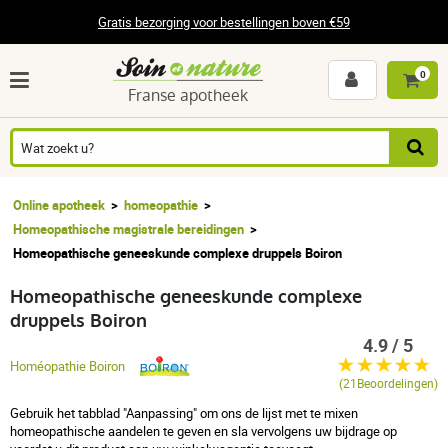
Gratis bezorging voor bestellingen boven €59
0
Franse apotheek
Online apotheek
homeopathie
Homeopathische magistrale bereidingen
Homeopathische geneeskunde complexe druppels Boiron
Homeopathische geneeskunde complexe
druppels Boiron
4.9 / 5
Homéopathie Boiron
(21Beoordelingen)
Gebruik het tabblad "Aanpassing" om ons de lijst met te mixen
homeopathische aandelen te geven en sla vervolgens uw bijdrage op