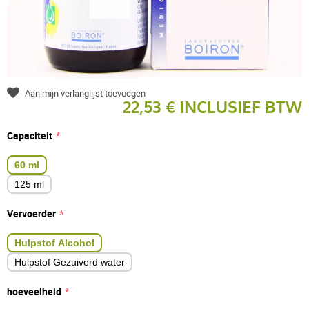
Aan mijn verlanglijst toevoegen
22,53 € INCLUSIEF BTW
Capaciteit
60 ml
125 ml
Vervoerder
Hulpstof Alcohol
Hulpstof Gezuiverd water
hoeveelheid