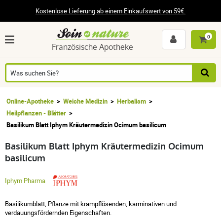
Kostenlose Lieferung ab einem Einkaufswert von 59€.
0
Französische Apotheke
Online-Apotheke
Weiche Medizin
Herbalism
Heilpflanzen - Blätter
Basilikum Blatt Iphym Kräutermedizin Ocimum basilicum
Basilikum Blatt Iphym Kräutermedizin Ocimum
basilicum
Iphym Pharma
Basilikumblatt, Pflanze mit krampflösenden, karminativen und
verdauungsfördernden Eigenschaften.