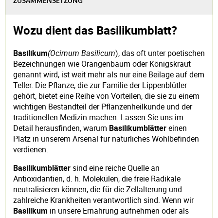
ZUSAMMENSETZUNG
Wozu dient das Basilikumblatt?
Basilikum
(Ocimum Basilicum
), das oft unter poetischen
Bezeichnungen wie Orangenbaum oder Königskraut
genannt wird, ist weit mehr als nur eine Beilage auf dem
Teller. Die Pflanze, die zur Familie der Lippenblütler
gehört, bietet eine Reihe von Vorteilen, die sie zu einem
wichtigen Bestandteil der Pflanzenheilkunde und der
traditionellen Medizin machen. Lassen Sie uns im
Detail herausfinden, warum
Basilikumblätter
einen
Platz in unserem Arsenal für natürliches Wohlbefinden
verdienen.
Basilikumblätter
sind eine reiche Quelle an
Antioxidantien, d. h. Molekülen, die freie Radikale
neutralisieren können, die für die Zellalterung und
zahlreiche Krankheiten verantwortlich sind. Wenn wir
Basilikum
in unsere Ernährung aufnehmen oder als