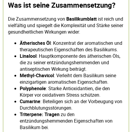
Was ist seine Zusammensetzung?
Die Zusammensetzung von
Basilikumblatt
ist reich und
vielfältig und spiegelt die Komplexität und Stärke seiner
gesundheitlichen Wirkungen wider:
Ätherisches Öl
: Konzentrat der aromatischen und
therapeutischen Eigenschaften des Basilikums.
Linalool
: Hauptkomponente des ätherischen Öls,
die zu seiner entzündungshemmenden und
antiseptischen Wirkung beiträgt.
Methyl-Chavicol
: Verleiht dem Basilikum seine
einzigartigen aromatischen Eigenschaften.
Polyphenole
: Starke Antioxidantien, die den
Körper vor oxidativem Stress schützen.
Cumarine
: Beteiligen sich an der Vorbeugung von
Durchblutungsstörungen.
Triterpene: Tragen
zu den
entzündungshemmenden Eigenschaften von
Basilikum bei.