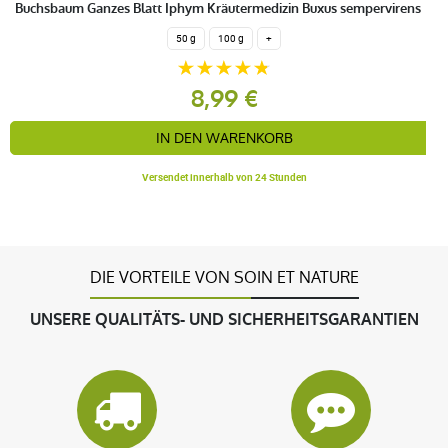
Buchsbaum Ganzes Blatt Iphym Kräutermedizin Buxus sempervirens
50 g
100 g
+
8,99 €
IN DEN WARENKORB
Versendet innerhalb von 24 Stunden
DIE VORTEILE VON SOIN ET NATURE
UNSERE QUALITÄTS- UND SICHERHEITSGARANTIEN