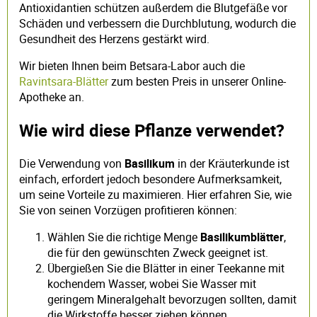
Antioxidantien schützen außerdem die Blutgefäße vor
Schäden und verbessern die Durchblutung, wodurch die
Gesundheit des Herzens gestärkt wird.
Wir bieten Ihnen beim Betsara-Labor auch die
Ravintsara-Blätter
zum besten Preis in unserer Online-
Apotheke an.
Wie wird diese Pflanze verwendet?
Die Verwendung von
Basilikum
in der Kräuterkunde ist
einfach, erfordert jedoch besondere Aufmerksamkeit,
um seine Vorteile zu maximieren. Hier erfahren Sie, wie
Sie von seinen Vorzügen profitieren können:
Wählen Sie die richtige Menge
Basilikumblätter
,
die für den gewünschten Zweck geeignet ist.
Übergießen Sie die Blätter in einer Teekanne mit
kochendem Wasser, wobei Sie Wasser mit
geringem Mineralgehalt bevorzugen sollten, damit
die Wirkstoffe besser ziehen können.