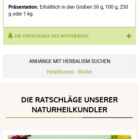
Präsentation:
Erhältlich in den Größen 50 g, 100 g, 250
g oder 1 kg.
DIE RATSCHLÄGE DES APOTHEKERS
verwendet für :
Unzufriedenheit
Produkt enthält :
Basilikum
ANHÄNGE MIT HERBALISM SUCHEN
Heilpflanzen - Blätter
DIE RATSCHLÄGE UNSERER
NATURHEILKUNDLER