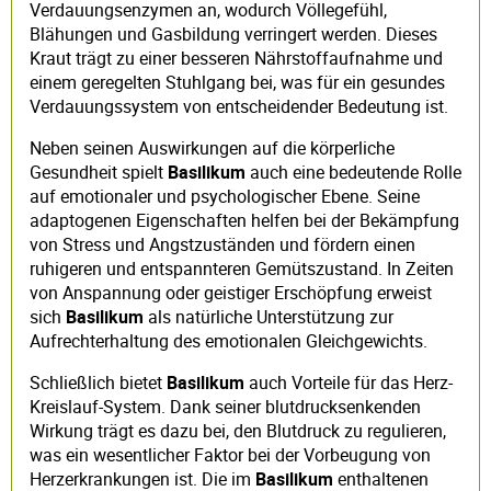
Verdauungsenzymen an, wodurch Völlegefühl,
Blähungen und Gasbildung verringert werden. Dieses
Kraut trägt zu einer besseren Nährstoffaufnahme und
einem geregelten Stuhlgang bei, was für ein gesundes
Verdauungssystem von entscheidender Bedeutung ist.
Neben seinen Auswirkungen auf die körperliche
Gesundheit spielt
Basilikum
auch eine bedeutende Rolle
auf emotionaler und psychologischer Ebene. Seine
adaptogenen Eigenschaften helfen bei der Bekämpfung
von Stress und Angstzuständen und fördern einen
ruhigeren und entspannteren Gemütszustand. In Zeiten
von Anspannung oder geistiger Erschöpfung erweist
sich
Basilikum
als natürliche Unterstützung zur
Aufrechterhaltung des emotionalen Gleichgewichts.
Schließlich bietet
Basilikum
auch Vorteile für das Herz-
Kreislauf-System. Dank seiner blutdrucksenkenden
Wirkung trägt es dazu bei, den Blutdruck zu regulieren,
was ein wesentlicher Faktor bei der Vorbeugung von
Herzerkrankungen ist. Die im
Basilikum
enthaltenen