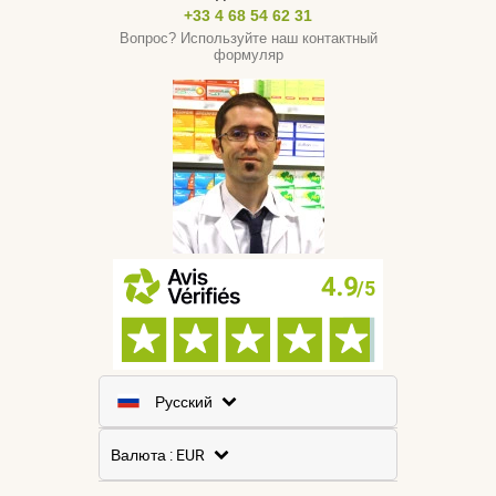
+33 4 68 54 62 31
Вопрос? Используйте наш контактный
формуляр
Русский
Французский
Валюта : EUR
Английский