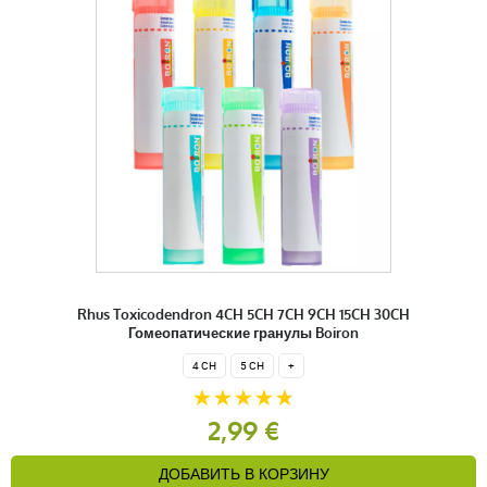
Rhus Toxicodendron 4CH 5CH 7CH 9CH 15CH 30CH
Гомеопатические гранулы Boiron
4 CH
5 CH
+
2,99 €
ДОБАВИТЬ В КОРЗИНУ