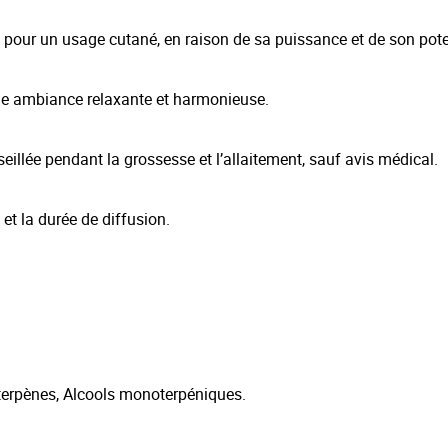
le pour un usage cutané, en raison de sa puissance et de son pote
une ambiance relaxante et harmonieuse.
eillée pendant la grossesse et l’allaitement, sauf avis médical.
 et la durée de diffusion.
erpènes, Alcools monoterpéniques.