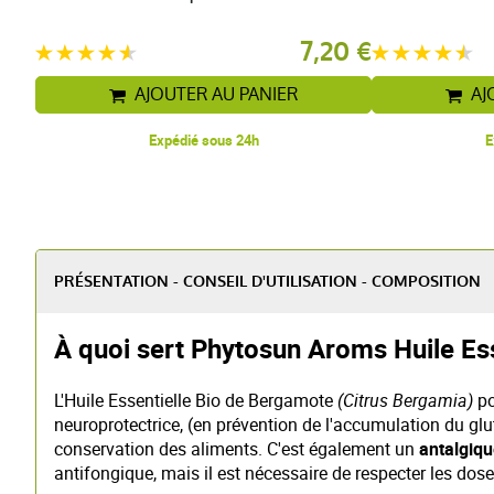
7,20 €
AJOUTER AU PANIER
AJ
Expédié sous 24h
E
PRÉSENTATION - CONSEIL D'UTILISATION - COMPOSITION
À quoi sert Phytosun Aroms Huile Es
L'Huile Essentielle Bio de Bergamote
(Citrus Bergamia)
po
neuroprotectrice, (en prévention de l'accumulation du gl
conservation des aliments. C'est également un
antalgiq
antifongique, mais il est nécessaire de respecter les do