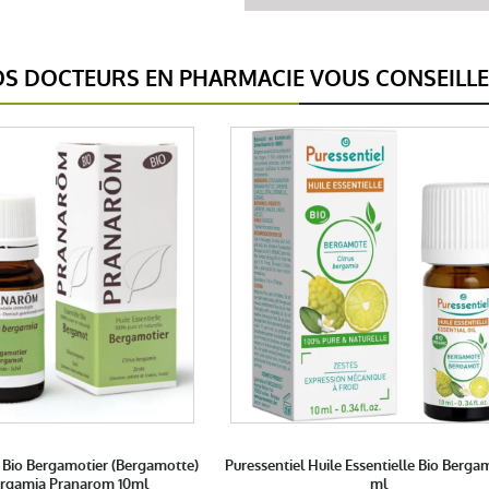
S DOCTEURS EN PHARMACIE VOUS CONSEILL
e Bio Bergamotier (Bergamotte)
Puressentiel Huile Essentielle Bio Berga
ergamia Pranarom 10ml
ml