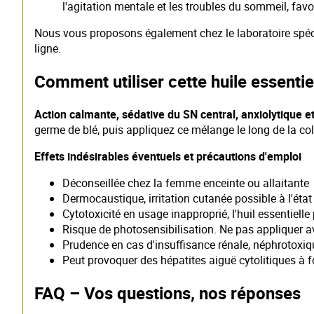
l'agitation mentale et les troubles du sommeil, favo
Nous vous proposons également chez le laboratoire spéc
ligne.
Comment utiliser cette huile essentie
Action calmante, sédative du SN central, anxiolytique e
germe de blé, puis appliquez ce mélange le long de la col
Effets indésirables éventuels et précautions d'emploi
Déconseillée chez la femme enceinte ou allaitante
Dermocaustique, irritation cutanée possible à l'état
Cytotoxicité en usage inapproprié, l'huil essentielle
Risque de photosensibilisation. Ne pas appliquer av
Prudence en cas d'insuffisance rénale, néphrotoxiq
Peut provoquer des hépatites aiguë cytolitiques à f
FAQ – Vos questions, nos réponses