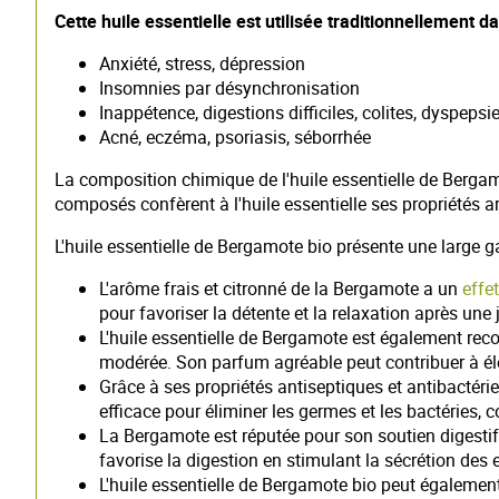
Cette huile essentielle est utilisée traditionnellement da
Anxiété, stress, dépression
Insomnies par désynchronisation
Inappétence, digestions difficiles, colites, dyspepsi
Acné, eczéma, psoriasis, séborrhée
La composition chimique de l'huile essentielle de Bergamo
composés confèrent à l'huile essentielle ses propriétés a
L'huile essentielle de Bergamote bio présente une large
L'arôme frais et citronné de la Bergamote a un
effe
pour favoriser la détente et la relaxation après une
L'huile essentielle de Bergamote est également reco
modérée. Son parfum agréable peut contribuer à éleve
Grâce à ses propriétés antiseptiques et antibactérie
efficace pour éliminer les germes et les bactéries,
La Bergamote est réputée pour son soutien digestif
favorise la digestion en stimulant la sécrétion des
L'huile essentielle de Bergamote bio peut également