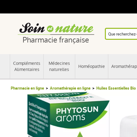
Pharmacie française
Compléments
Médecines
Homéopathie
Aromathérap
Alimentaires
naturelles
Pharmacie en ligne
Aromathérapie en ligne
Huiles Essentielles Bio