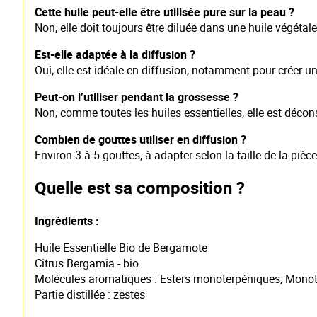
Cette huile peut-elle être utilisée pure sur la peau ?
Non, elle doit toujours être diluée dans une huile végéta
Est-elle adaptée à la diffusion ?
Oui, elle est idéale en diffusion, notamment pour créer 
Peut-on l’utiliser pendant la grossesse ?
Non, comme toutes les huiles essentielles, elle est décons
Combien de gouttes utiliser en diffusion ?
Environ 3 à 5 gouttes, à adapter selon la taille de la pièce
Quelle est sa composition ?
Ingrédients :
Huile Essentielle Bio de Bergamote
Citrus Bergamia - bio
Molécules aromatiques : Esters monoterpéniques, Monot
Partie distillée : zestes