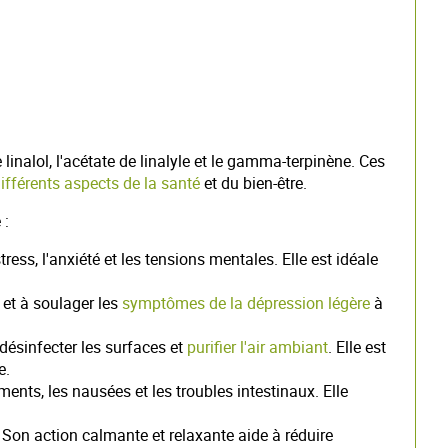
inalol, l'acétate de linalyle et le gamma-terpinène. Ces
ifférents aspects de la santé
et du bien-être.
 :
ress, l'anxiété et les tensions mentales. Elle est idéale
 et à soulager les
symptômes de la dépression légère
à
 désinfecter les surfaces et
purifier l'air ambiant
. Elle est
e.
ents, les nausées et les troubles intestinaux. Elle
. Son action calmante et relaxante aide à réduire