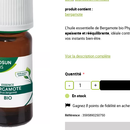
produit contient :
bergamote
L’huile essentielle de Bergamote bio Ph
apaisante et rééquilibrante
, idéale cont
vos instants bien-être.
Voir la description complète
Quantité
-
+
En stock
Gagnez
8
points de fidélité en ache
Référence :
3595890250750