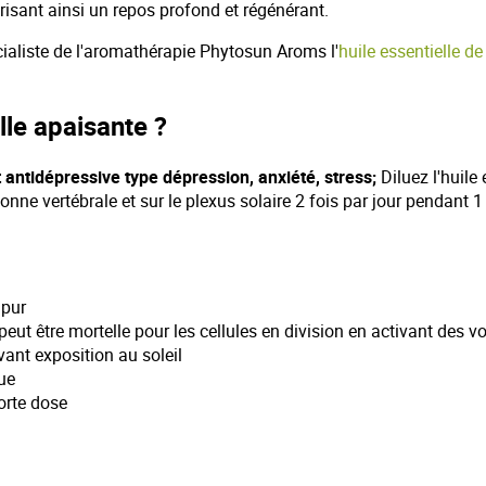
risant ainsi un repos profond et régénérant.
ialiste de l'aromathérapie Phytosun Aroms l'
huile essentielle d
lle apaisante ?
t antidépressive type dépression, anxiété, stress;
Diluez l'huile
onne vertébrale et sur le plexus solaire 2 fois par jour pendant 
 pur
 peut être mortelle pour les cellules en division en activant des v
ant exposition au soleil
ue
orte dose