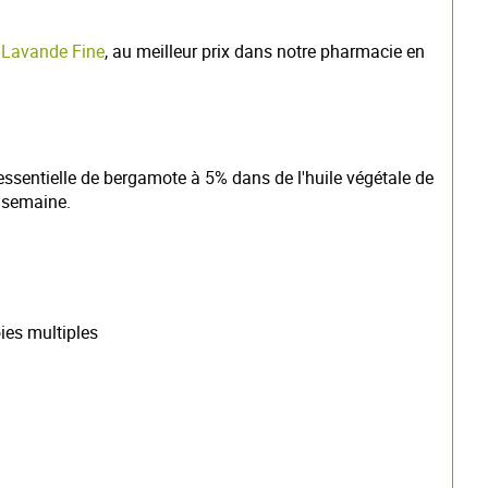
e Lavande Fine
, au meilleur prix dans notre pharmacie en
 essentielle de bergamote à 5% dans de l'huile végétale de
1 semaine.
oies multiples